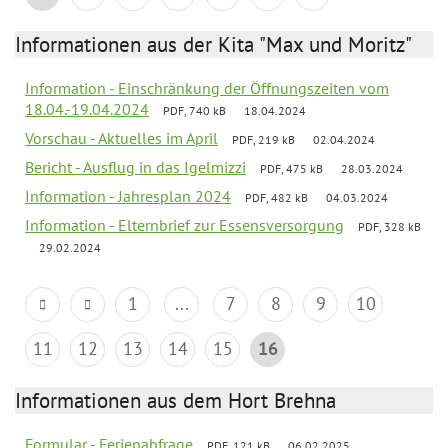
Informationen aus der Kita "Max und Moritz"
Information - Einschränkung der Öffnungszeiten vom
18.04.-19.04.2024
PDF, 740 kB
18.04.2024
Vorschau - Aktuelles im April
PDF, 219 kB
02.04.2024
Bericht - Ausflug in das Igelmizzi
PDF, 475 kB
28.03.2024
Information - Jahresplan 2024
PDF, 482 kB
04.03.2024
Information - Elternbrief zur Essensversorgung
PDF, 328 kB
29.02.2024
1
...
7
8
9
10
11
12
13
14
15
16
Informationen aus dem Hort Brehna
Formular - Ferienabfrage
PDF, 121 kB
06.02.2025