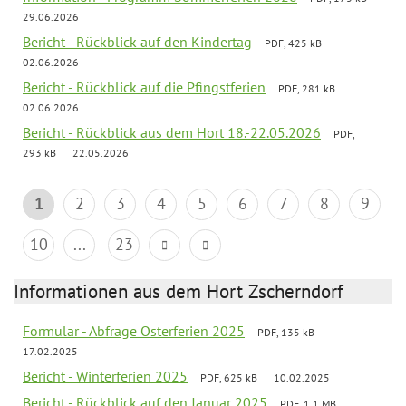
29.06.2026
Bericht - Rückblick auf den Kindertag
PDF, 425 kB
02.06.2026
Bericht - Rückblick auf die Pfingstferien
PDF, 281 kB
02.06.2026
Bericht - Rückblick aus dem Hort 18.-22.05.2026
PDF,
293 kB
22.05.2026
1
2
3
4
5
6
7
8
9
10
...
23
Informationen aus dem Hort Zscherndorf
Formular - Abfrage Osterferien 2025
PDF, 135 kB
17.02.2025
Bericht - Winterferien 2025
PDF, 625 kB
10.02.2025
Bericht - Rückblick auf den Januar 2025
PDF, 1.1 MB