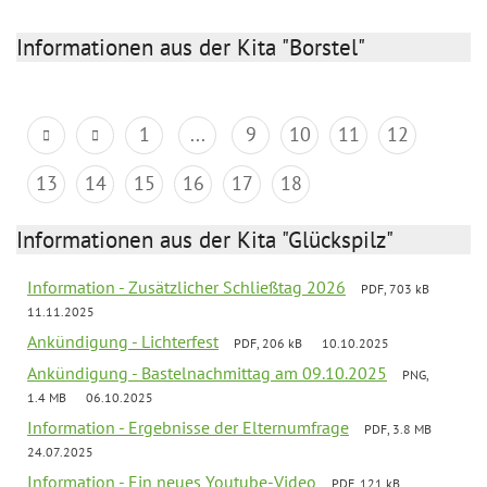
Informationen aus der Kita "Borstel"
1
...
9
10
11
12
13
14
15
16
17
18
Informationen aus der Kita "Glückspilz"
Information - Zusätzlicher Schließtag 2026
PDF, 703 kB
11.11.2025
Ankündigung - Lichterfest
PDF, 206 kB
10.10.2025
Ankündigung - Bastelnachmittag am 09.10.2025
PNG,
1.4 MB
06.10.2025
Information - Ergebnisse der Elternumfrage
PDF, 3.8 MB
24.07.2025
Information - Ein neues Youtube-Video
PDF, 121 kB