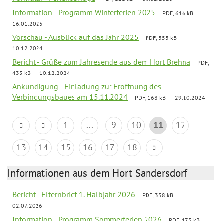
Information - Programm Winterferien 2025
PDF, 616 kB
16.01.2025
Vorschau - Ausblick auf das Jahr 2025
PDF, 353 kB
10.12.2024
Bericht - Grüße zum Jahresende aus dem Hort Brehna
PDF,
435 kB
10.12.2024
Ankündigung - Einladung zur Eröffnung des
Verbindungsbaues am 15.11.2024
PDF, 168 kB
29.10.2024
1
...
9
10
11
12
13
14
15
16
17
18
Informationen aus dem Hort Sandersdorf
Bericht - Elternbrief 1. Halbjahr 2026
PDF, 338 kB
02.07.2026
Information - Programm Sommerferien 2026
PDF, 173 kB