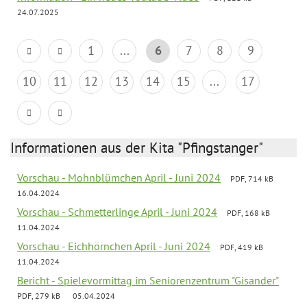
24.07.2025
1
...
6
7
8
9
10
11
12
13
14
15
...
17
Informationen aus der Kita "Pfingstanger"
Vorschau - Mohnblümchen April - Juni 2024
PDF, 714 kB
16.04.2024
Vorschau - Schmetterlinge April - Juni 2024
PDF, 168 kB
11.04.2024
Vorschau - Eichhörnchen April - Juni 2024
PDF, 419 kB
11.04.2024
Bericht - Spielevormittag im Seniorenzentrum "Gisander"
PDF, 279 kB
05.04.2024