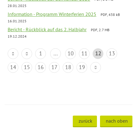
28.01.2025
Information - Programm Winterferien 2025
PDF, 438 kB
16.01.2025
Bericht - Rückblick auf das 2. Halbjahr
PDF, 2.7 MB
19.12.2024
1
...
10
11
12
13
14
15
16
17
18
19
zurück
nach oben