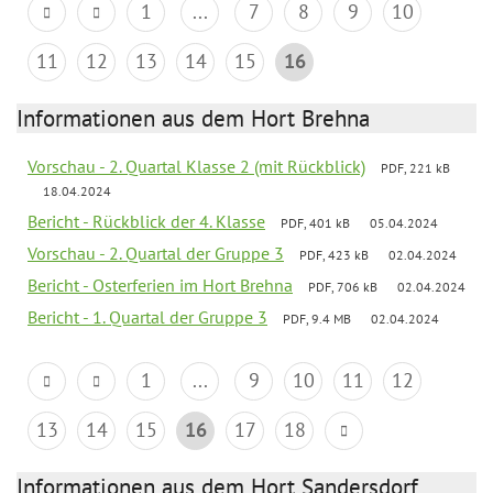
1
...
7
8
9
10
11
12
13
14
15
16
Informationen aus dem Hort Brehna
Vorschau - 2. Quartal Klasse 2 (mit Rückblick)
PDF, 221 kB
18.04.2024
Bericht - Rückblick der 4. Klasse
PDF, 401 kB
05.04.2024
Vorschau - 2. Quartal der Gruppe 3
PDF, 423 kB
02.04.2024
Bericht - Osterferien im Hort Brehna
PDF, 706 kB
02.04.2024
Bericht - 1. Quartal der Gruppe 3
PDF, 9.4 MB
02.04.2024
1
...
9
10
11
12
13
14
15
16
17
18
Informationen aus dem Hort Sandersdorf