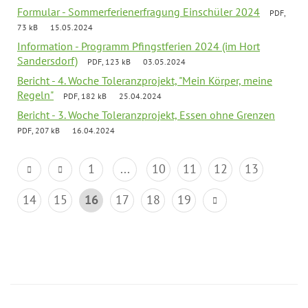
Formular - Sommerferienerfragung Einschüler 2024
PDF,
73 kB
15.05.2024
Information - Programm Pfingstferien 2024 (im Hort
Sandersdorf)
PDF, 123 kB
03.05.2024
Bericht - 4. Woche Toleranzprojekt, "Mein Körper, meine
Regeln"
PDF, 182 kB
25.04.2024
Bericht - 3. Woche Toleranzprojekt, Essen ohne Grenzen
PDF, 207 kB
16.04.2024
1
...
10
11
12
13
14
15
16
17
18
19