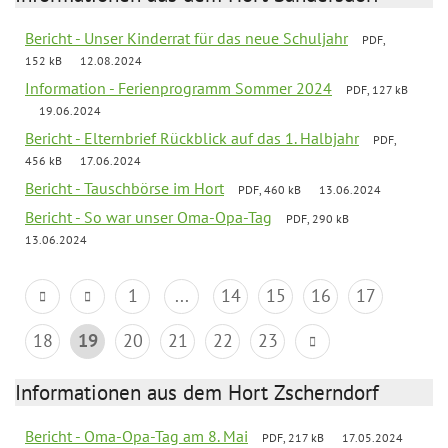
Bericht - Unser Kinderrat für das neue Schuljahr
PDF,
152 kB
12.08.2024
Information - Ferienprogramm Sommer 2024
PDF, 127 kB
19.06.2024
Bericht - Elternbrief Rückblick auf das 1. Halbjahr
PDF,
456 kB
17.06.2024
Bericht - Tauschbörse im Hort
PDF, 460 kB
13.06.2024
Bericht - So war unser Oma-Opa-Tag
PDF, 290 kB
13.06.2024
1
...
14
15
16
17
18
19
20
21
22
23
Informationen aus dem Hort Zscherndorf
Bericht - Oma-Opa-Tag am 8. Mai
PDF, 217 kB
17.05.2024