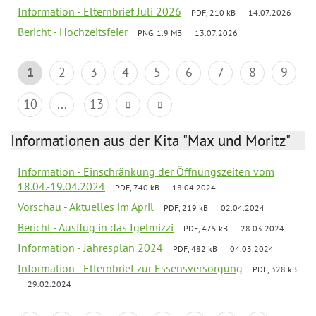
Information - Elternbrief Juli 2026
PDF, 210 kB
14.07.2026
Bericht - Hochzeitsfeier
PNG, 1.9 MB
13.07.2026
1
2
3
4
5
6
7
8
9
10
...
13
Informationen aus der Kita "Max und Moritz"
Information - Einschränkung der Öffnungszeiten vom
18.04.-19.04.2024
PDF, 740 kB
18.04.2024
Vorschau - Aktuelles im April
PDF, 219 kB
02.04.2024
Bericht - Ausflug in das Igelmizzi
PDF, 475 kB
28.03.2024
Information - Jahresplan 2024
PDF, 482 kB
04.03.2024
Information - Elternbrief zur Essensversorgung
PDF, 328 kB
29.02.2024