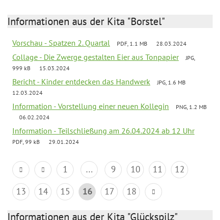
Informationen aus der Kita "Borstel"
Vorschau - Spatzen 2. Quartal
PDF, 1.1 MB
28.03.2024
Collage - Die Zwerge gestalten Eier aus Tonpapier
JPG,
999 kB
15.03.2024
Bericht - Kinder entdecken das Handwerk
JPG, 1.6 MB
12.03.2024
Information - Vorstellung einer neuen Kollegin
PNG, 1.2 MB
06.02.2024
Information - Teilschließung am 26.04.2024 ab 12 Uhr
PDF, 99 kB
29.01.2024
1
...
9
10
11
12
13
14
15
16
17
18
Informationen aus der Kita "Glückspilz"