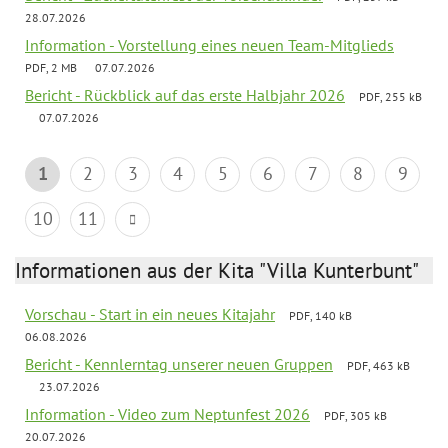
28.07.2026
Information - Vorstellung eines neuen Team-Mitglieds
PDF, 2 MB
07.07.2026
Bericht - Rückblick auf das erste Halbjahr 2026
PDF, 255 kB
07.07.2026
1
2
3
4
5
6
7
8
9
10
11
Informationen aus der Kita "Villa Kunterbunt"
Vorschau - Start in ein neues Kitajahr
PDF, 140 kB
06.08.2026
Bericht - Kennlerntag unserer neuen Gruppen
PDF, 463 kB
23.07.2026
Information - Video zum Neptunfest 2026
PDF, 305 kB
20.07.2026