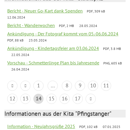
Bericht - Neuer Go-Kart dank Spenden
PDF, 309 kB
12.06.2024
Bericht - Wanderwochen
PDF, 2 MB
28.05.2024
Ankündigung - Der Fotograf kommt vom 05.-06.06.2024
PDF, 88 kB
23.05.2024
Ankündigung - Kindertagsfeier am 03.06.2024
PDF, 3.8 MB
22.05.2024
Vorschau - Schmetterlinge Plan bis Jahresende
PNG, 605 kB
26.04.2024
1
...
8
9
10
11
12
13
14
15
16
17
Informationen aus der Kita "Pfingstanger"
Information - Neujahrsgrüße 2025
PDF, 102 kB
07.01.2025