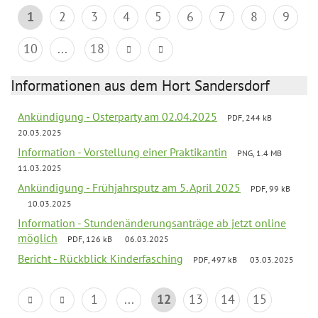
1
2
3
4
5
6
7
8
9
10
...
18
Informationen aus dem Hort Sandersdorf
Ankündigung - Osterparty am 02.04.2025
PDF, 244 kB
20.03.2025
Information - Vorstellung einer Praktikantin
PNG, 1.4 MB
11.03.2025
Ankündigung - Frühjahrsputz am 5. April 2025
PDF, 99 kB
10.03.2025
Information - Stundenänderungsanträge ab jetzt online
möglich
PDF, 126 kB
06.03.2025
Bericht - Rückblick Kinderfasching
PDF, 497 kB
03.03.2025
1
...
12
13
14
15