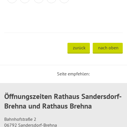
zurück
nach oben
Seite empfehlen:
Öffnungszeiten Rathaus Sandersdorf-
Brehna und Rathaus Brehna
Bahnhofstraße 2
06792 Sandersdorf-Brehna