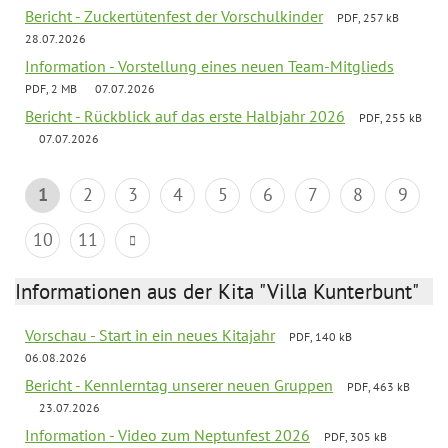
Bericht - Zuckertütenfest der Vorschulkinder
PDF, 257 kB
28.07.2026
Information - Vorstellung eines neuen Team-Mitglieds
PDF, 2 MB
07.07.2026
Bericht - Rückblick auf das erste Halbjahr 2026
PDF, 255 kB
07.07.2026
1
2
3
4
5
6
7
8
9
10
11
Informationen aus der Kita "Villa Kunterbunt"
Vorschau - Start in ein neues Kitajahr
PDF, 140 kB
06.08.2026
Bericht - Kennlerntag unserer neuen Gruppen
PDF, 463 kB
23.07.2026
Information - Video zum Neptunfest 2026
PDF, 305 kB