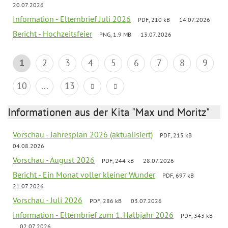
20.07.2026
Information - Elternbrief Juli 2026
PDF, 210 kB
14.07.2026
Bericht - Hochzeitsfeier
PNG, 1.9 MB
13.07.2026
1
2
3
4
5
6
7
8
9
10
...
13
Informationen aus der Kita "Max und Moritz"
Vorschau - Jahresplan 2026 (aktualisiert)
PDF, 215 kB
04.08.2026
Vorschau - August 2026
PDF, 244 kB
28.07.2026
Bericht - Ein Monat voller kleiner Wunder
PDF, 697 kB
21.07.2026
Vorschau - Juli 2026
PDF, 286 kB
03.07.2026
Information - Elternbrief zum 1. Halbjahr 2026
PDF, 343 kB
02.07.2026