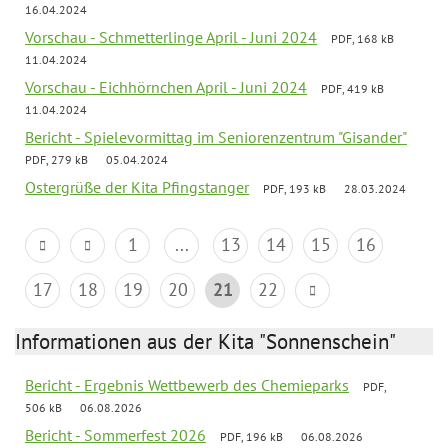
16.04.2024
Vorschau - Schmetterlinge April - Juni 2024
PDF, 168 kB
11.04.2024
Vorschau - Eichhörnchen April - Juni 2024
PDF, 419 kB
11.04.2024
Bericht - Spielevormittag im Seniorenzentrum "Gisander"
PDF, 279 kB
05.04.2024
Ostergrüße der Kita Pfingstanger
PDF, 193 kB
28.03.2024
1
...
13
14
15
16
17
18
19
20
21
22
Informationen aus der Kita "Sonnenschein"
Bericht - Ergebnis Wettbewerb des Chemieparks
PDF,
506 kB
06.08.2026
Bericht - Sommerfest 2026
PDF, 196 kB
06.08.2026