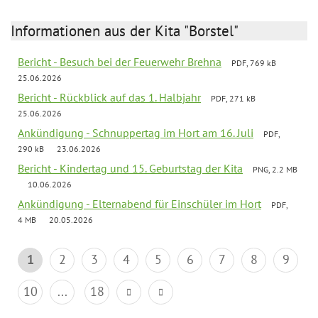
Informationen aus der Kita "Borstel"
Bericht - Besuch bei der Feuerwehr Brehna
PDF, 769 kB
25.06.2026
Bericht - Rückblick auf das 1. Halbjahr
PDF, 271 kB
25.06.2026
Ankündigung - Schnuppertag im Hort am 16. Juli
PDF,
290 kB
23.06.2026
Bericht - Kindertag und 15. Geburtstag der Kita
PNG, 2.2 MB
10.06.2026
Ankündigung - Elternabend für Einschüler im Hort
PDF,
4 MB
20.05.2026
1
2
3
4
5
6
7
8
9
10
...
18