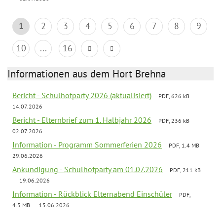
1
2
3
4
5
6
7
8
9
10
...
16
Informationen aus dem Hort Brehna
Bericht - Schulhofparty 2026 (aktualisiert)
PDF, 626 kB
14.07.2026
Bericht - Elternbrief zum 1. Halbjahr 2026
PDF, 236 kB
02.07.2026
Information - Programm Sommerferien 2026
PDF, 1.4 MB
29.06.2026
Ankündigung - Schulhofparty am 01.07.2026
PDF, 211 kB
19.06.2026
Information - Rückblick Elternabend Einschüler
PDF,
4.3 MB
15.06.2026