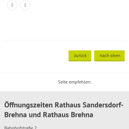
zurück
nach oben
Seite empfehlen:
Öffnungszeiten Rathaus Sandersdorf-
Brehna und Rathaus Brehna
Bahnhofstraße 2