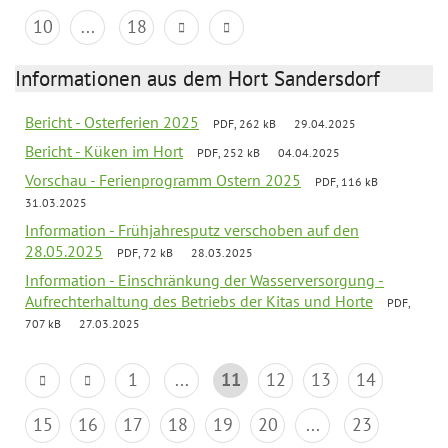
10
...
18
Informationen aus dem Hort Sandersdorf
Bericht - Osterferien 2025
PDF, 262 kB
29.04.2025
Bericht - Küken im Hort
PDF, 252 kB
04.04.2025
Vorschau - Ferienprogramm Ostern 2025
PDF, 116 kB
31.03.2025
Information - Frühjahresputz verschoben auf den
28.05.2025
PDF, 72 kB
28.03.2025
Information - Einschränkung der Wasserversorgung -
Aufrechterhaltung des Betriebs der Kitas und Horte
PDF,
707 kB
27.03.2025
1
...
11
12
13
14
15
16
17
18
19
20
...
23