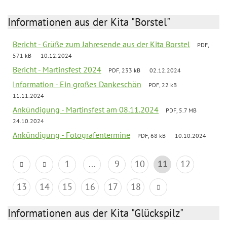
Informationen aus der Kita "Borstel"
Bericht - Grüße zum Jahresende aus der Kita Borstel
PDF,
571 kB
10.12.2024
Bericht - Martinsfest 2024
PDF, 233 kB
02.12.2024
Information - Ein großes Dankeschön
PDF, 22 kB
11.11.2024
Ankündigung - Martinsfest am 08.11.2024
PDF, 5.7 MB
24.10.2024
Ankündigung - Fotografentermine
PDF, 68 kB
10.10.2024
1
...
9
10
11
12
13
14
15
16
17
18
Informationen aus der Kita "Glückspilz"