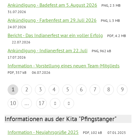
Ankündigung - Badefest am 5. August 2026
PNG, 2.5 MB
31.07.2026
Ankündigung - Farbenfest am 29. Juli 2026
PNG, 1.3 MB
24.07.2026
Bericht - Das Indianerfest war ein voller Erfolg
PDF, 4.2 MB
22.07.2026
Ankündigung - Indianerfest am 22. Juli
PNG, 962 kB
17.07.2026
Information - Vorstellung eines neuen Team-Mitglieds
PDF, 357 kB
06.07.2026
1
2
3
4
5
6
7
8
9
10
...
17
Informationen aus der Kita "Pfingstanger"
Information - Neujahrsgrüße 2025
PDF, 102 kB
07.01.2025