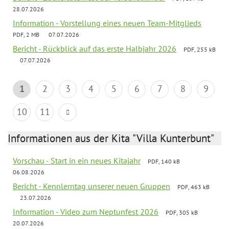
28.07.2026
Information - Vorstellung eines neuen Team-Mitglieds
PDF, 2 MB
07.07.2026
Bericht - Rückblick auf das erste Halbjahr 2026
PDF, 255 kB
07.07.2026
1
2
3
4
5
6
7
8
9
10
11
Informationen aus der Kita "Villa Kunterbunt"
Vorschau - Start in ein neues Kitajahr
PDF, 140 kB
06.08.2026
Bericht - Kennlerntag unserer neuen Gruppen
PDF, 463 kB
23.07.2026
Information - Video zum Neptunfest 2026
PDF, 305 kB
20.07.2026