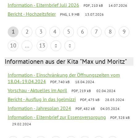
Information - Elternbrief Juli 2026
PDF, 210 kB
14.07.2026
Bericht - Hochzeitsfeier
PNG, 1.9 MB
13.07.2026
1
2
3
4
5
6
7
8
9
10
...
13
Informationen aus der Kita "Max und Moritz"
Information - Einschränkung der Öffnungszeiten vom
18.04.-19.04.2024
PDF, 740 kB
18.04.2024
Vorschau - Aktuelles im April
PDF, 219 kB
02.04.2024
Bericht - Ausflug in das Igelmizzi
PDF, 475 kB
28.03.2024
Information - Jahresplan 2024
PDF, 482 kB
04.03.2024
Information - Elternbrief zur Essensversorgung
PDF, 328 kB
29.02.2024