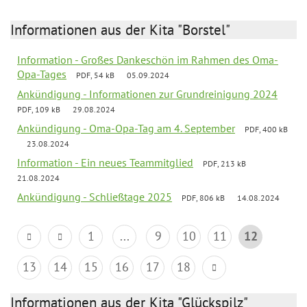
Informationen aus der Kita "Borstel"
Information - Großes Dankeschön im Rahmen des Oma-
Opa-Tages
PDF, 54 kB
05.09.2024
Ankündigung - Informationen zur Grundreinigung 2024
PDF, 109 kB
29.08.2024
Ankündigung - Oma-Opa-Tag am 4. September
PDF, 400 kB
23.08.2024
Information - Ein neues Teammitglied
PDF, 213 kB
21.08.2024
Ankündigung - Schließtage 2025
PDF, 806 kB
14.08.2024
1
...
9
10
11
12
13
14
15
16
17
18
Informationen aus der Kita "Glückspilz"