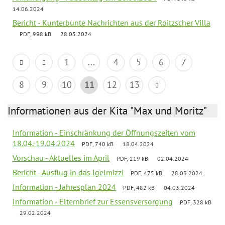
14.06.2024
Bericht - Kunterbunte Nachrichten aus der Roitzscher Villa
PDF, 998 kB
28.05.2024
1
...
4
5
6
7
8
9
10
11
12
13
Informationen aus der Kita "Max und Moritz"
Information - Einschränkung der Öffnungszeiten vom
18.04.-19.04.2024
PDF, 740 kB
18.04.2024
Vorschau - Aktuelles im April
PDF, 219 kB
02.04.2024
Bericht - Ausflug in das Igelmizzi
PDF, 475 kB
28.03.2024
Information - Jahresplan 2024
PDF, 482 kB
04.03.2024
Information - Elternbrief zur Essensversorgung
PDF, 328 kB
29.02.2024