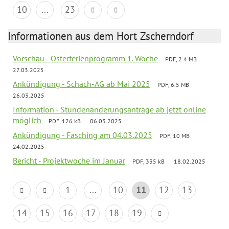
10
...
23
Informationen aus dem Hort Zscherndorf
Vorschau - Osterferienprogramm 1. Woche
PDF, 2.4 MB
27.03.2025
Ankündigung - Schach-AG ab Mai 2025
PDF, 6.5 MB
26.03.2025
Information - Stundenänderungsanträge ab jetzt online
möglich
PDF, 126 kB
06.03.2025
Ankündigung - Fasching am 04.03.2025
PDF, 10 MB
24.02.2025
Bericht - Projektwoche im Januar
PDF, 335 kB
18.02.2025
1
...
10
11
12
13
14
15
16
17
18
19