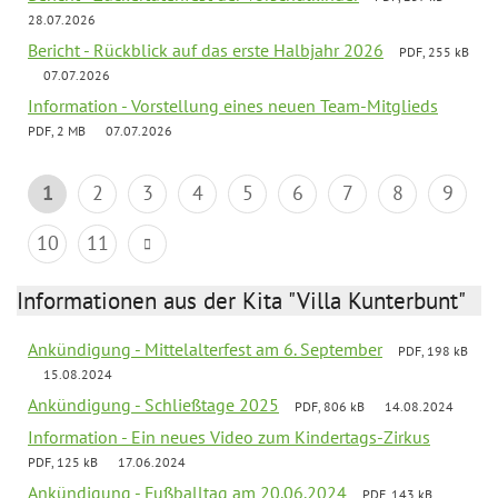
28.07.2026
Bericht - Rückblick auf das erste Halbjahr 2026
PDF, 255 kB
07.07.2026
Information - Vorstellung eines neuen Team-Mitglieds
PDF, 2 MB
07.07.2026
1
2
3
4
5
6
7
8
9
10
11
Informationen aus der Kita "Villa Kunterbunt"
Ankündigung - Mittelalterfest am 6. September
PDF, 198 kB
15.08.2024
Ankündigung - Schließtage 2025
PDF, 806 kB
14.08.2024
Information - Ein neues Video zum Kindertags-Zirkus
PDF, 125 kB
17.06.2024
Ankündigung - Fußballtag am 20.06.2024
PDF, 143 kB