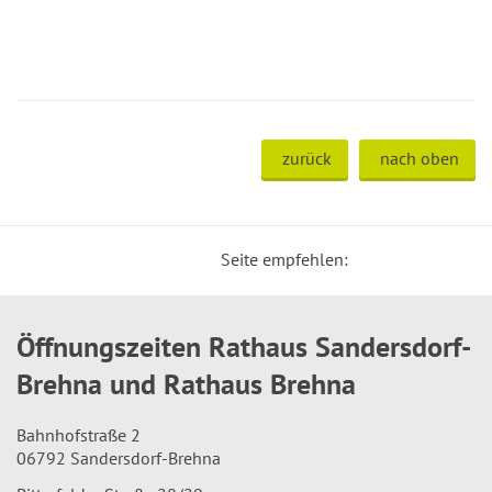
zurück
nach oben
Seite empfehlen:
Öffnungszeiten Rathaus Sandersdorf-
Brehna und Rathaus Brehna
Bahnhofstraße 2
06792 Sandersdorf-Brehna