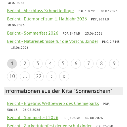
30.07.2026
Bericht - Abschluss Schmetterlinge
PDF, 1.8 MB
30.07.2026
Bericht - Elternbrief zum 1. Halbjahr 2026
PDF, 163 kB
30.06.2026
Bericht - Sommerfest 2026
PDF, 847 kB
23.06.2026
Bericht - Naturerlebnisse für die Vorschulkinder
PNG, 2.7 MB
15.06.2026
1
2
3
4
5
6
7
8
9
10
...
22
Informationen aus der Kita "Sonnenschein"
Bericht - Ergebnis Wettbewerb des Chemieparks
PDF,
506 kB
06.08.2026
Bericht - Sommerfest 2026
PDF, 196 kB
06.08.2026
Bericht - Zuckertütenfest der Vorschulkinder
PDF, 257 kB