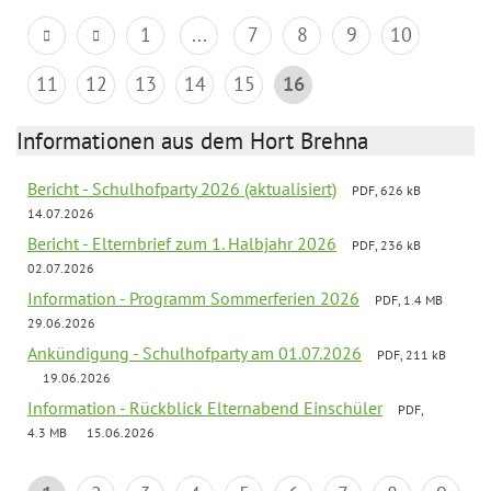
1
...
7
8
9
10
11
12
13
14
15
16
Informationen aus dem Hort Brehna
Bericht - Schulhofparty 2026 (aktualisiert)
PDF, 626 kB
14.07.2026
Bericht - Elternbrief zum 1. Halbjahr 2026
PDF, 236 kB
02.07.2026
Information - Programm Sommerferien 2026
PDF, 1.4 MB
29.06.2026
Ankündigung - Schulhofparty am 01.07.2026
PDF, 211 kB
19.06.2026
Information - Rückblick Elternabend Einschüler
PDF,
4.3 MB
15.06.2026