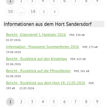
1
2
3
4
5
6
7
8
9
10
...
18
Informationen aus dem Hort Sandersdorf
Bericht - Elternbrief 1. Halbjahr 2026
PDF, 338 kB
02.07.2026
Information - Programm Sommerferien 2026
PDF, 173 kB
29.06.2026
Bericht - Rückblick auf den Kindertag
PDF, 425 kB
02.06.2026
Bericht - Rückblick auf die Pfingstferien
PDF, 281 kB
02.06.2026
Bericht - Rückblick aus dem Hort 18.-22.05.2026
PDF,
293 kB
22.05.2026
1
2
3
4
5
6
7
8
9