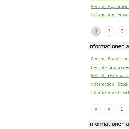
Bericht - Rückblick
Information - Vors
1
2
3
Informationen a
Bericht - Brandsch
Bericht - Tanz in d
Bericht - Osterhase
Information - Stec
Information - Eins
1
Informationen a