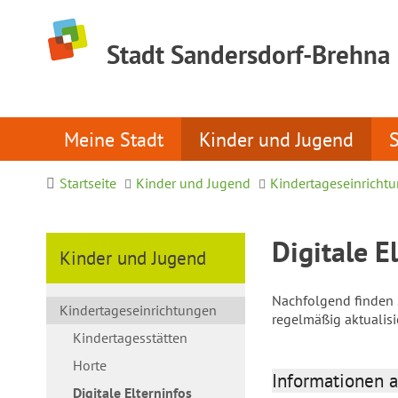
Stadt Sandersdorf-Brehna
Meine Stadt
Kinder und Jugend
Startseite
Kinder und Jugend
Kindertageseinricht
Digitale E
Kinder und Jugend
Nachfolgend finden S
Kindertageseinrichtungen
regelmäßig aktualis
Kindertagesstätten
Horte
Informationen a
Digitale Elterninfos