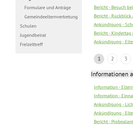
Bericht - Besuch b
Formulare und Anträge
Bericht - Rückblick
Gemeindeelternvertretung
Ankündigung - Schn
Schulen
Bericht - Kindertag
Jugendbeirat
Ankündigung - Elte
Freizeittreff
1
2
3
Informationen a
Information - Elte
Information - Einn
Ankündigung - Lich
Ankündigung - Elt
Bericht - Probealarm