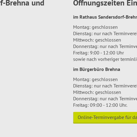
rf-Brehna und
Öffnungszeiten E
im Rathaus Sandersdorf-Bre
Montag: geschlossen
Dienstag: nur nach Terminver
Mittwoch: geschlossen
Donnerstag: nur nach Terminv
Freitag: 9:00 - 12:00 Uhr
sowie nach vorheriger terminl
im Bürgerbüro Brehna
Montag: geschlossen
Dienstag: nur nach Terminver
Mittwoch: geschlossen
Donnerstag: nur nach Terminv
Freitag: 09:00 - 12:00 Uhr.
Online-Terminvergabe für 