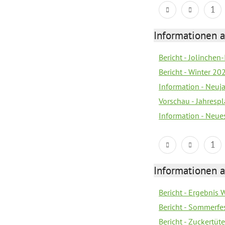
1
Informationen a
Bericht - Jolinchen
Bericht - Winter 20
Information - Neuj
Vorschau - Jahresp
Information - Neue
1
Informationen a
Bericht - Ergebnis
Bericht - Sommerfe
Bericht - Zuckertüt