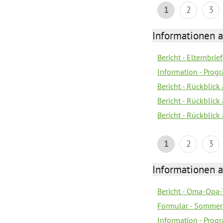
1
2
3
Informationen 
Bericht - Elternbrie
Information - Pro
Bericht - Rückblick
Bericht - Rückblick 
Bericht - Rückblic
1
2
3
Informationen 
Bericht - Oma-Opa-
Formular - Sommer
Information - Prog