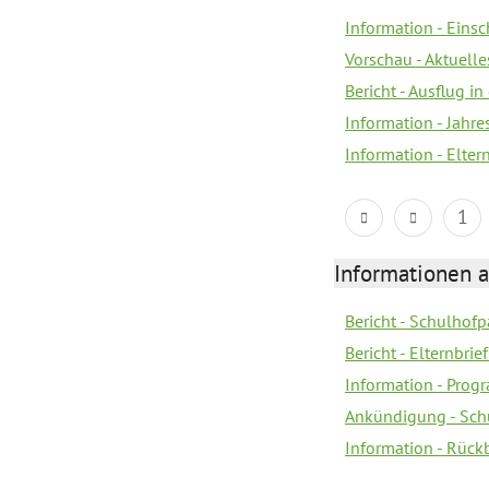
Information - Eins
Vorschau - Aktuelle
Bericht - Ausflug in
Information - Jahr
Information - Elter
1
Informationen 
Bericht - Schulhofpa
Bericht - Elternbri
Information - Pro
Ankündigung - Sch
Information - Rück