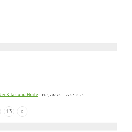
der Kitas und Horte
PDF, 707 kB
27.03.2025
13