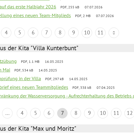
 auf das erste Halbjahr 2026
PDF, 255 kB
07.07.2026
tellung eines neuen Team-Mitglieds
PDF, 2 MB
07.07.2026
4
5
6
7
8
9
10
11
us der Kita "Villa Kunterbunt"
utzübung
PDF, 1.1 MB
16.05.2025
en Mai
PDF, 534 kB
14.05.2025
nprüfung in der Villa
PDF, 297 kB
14.05.2025
kbrief eines neuen Teammitgliedes
PDF, 338 kB
07.04.2025
chränkung der Wasserversorgung - Aufrechterhaltung des Betriebs 
...
4
5
6
7
8
9
10
11
12
us der Kita "Max und Moritz"