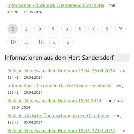
Information - Rückblick Elternabend Einschüler
PDF,
4.3 MB
15.06.2026
1
2
3
4
5
6
7
8
9
10
...
18
Informationen aus dem Hort Sandersdorf
Bericht - Neues aus dem Hort vom 22.04.-26.04.2024
PDF,
364 kB
29.04.2024
Information - Die grünen Oasen: Unsere Hochbeete
PDF,
255 kB
29.04.2024
Bericht - Neues aus dem Hort vom 15.04.2024
PDF, 354 kB
18.04.2024
Bericht - tierische Überraschung in den Osterferien
PDF,
182 kB
05.04.2024
Bericht - Neues aus dem Hort vom 18.03.-22.03.2024
PDF,