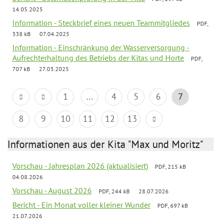
14.05.2025
Information - Steckbrief eines neuen Teammitgliedes
PDF,
338 kB
07.04.2025
Information - Einschränkung der Wasserversorgung -
Aufrechterhaltung des Betriebs der Kitas und Horte
PDF,
707 kB
27.03.2025
1
...
4
5
6
7
8
9
10
11
12
13
Informationen aus der Kita "Max und Moritz"
Vorschau - Jahresplan 2026 (aktualisiert)
PDF, 215 kB
04.08.2026
Vorschau - August 2026
PDF, 244 kB
28.07.2026
Bericht - Ein Monat voller kleiner Wunder
PDF, 697 kB
21.07.2026