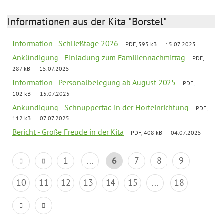
Informationen aus der Kita "Borstel"
Information - Schließtage 2026
PDF, 593 kB
15.07.2025
Ankündigung - Einladung zum Familiennachmittag
PDF,
287 kB
15.07.2025
Information - Personalbelegung ab August 2025
PDF,
102 kB
15.07.2025
Ankündigung - Schnuppertag in der Horteinrichtung
PDF,
112 kB
07.07.2025
Bericht - Große Freude in der Kita
PDF, 408 kB
04.07.2025
1
...
6
7
8
9
10
11
12
13
14
15
...
18