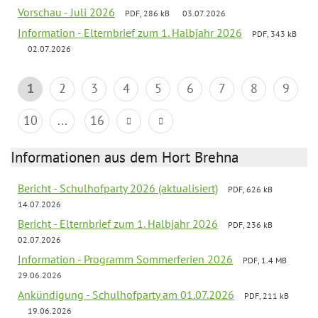
Vorschau - Juli 2026
PDF, 286 kB
03.07.2026
Information - Elternbrief zum 1. Halbjahr 2026
PDF, 343 kB
02.07.2026
1
2
3
4
5
6
7
8
9
10
...
16
Informationen aus dem Hort Brehna
Bericht - Schulhofparty 2026 (aktualisiert)
PDF, 626 kB
14.07.2026
Bericht - Elternbrief zum 1. Halbjahr 2026
PDF, 236 kB
02.07.2026
Information - Programm Sommerferien 2026
PDF, 1.4 MB
29.06.2026
Ankündigung - Schulhofparty am 01.07.2026
PDF, 211 kB
19.06.2026