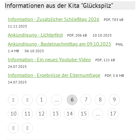
Informationen aus der Kita "Glückspilz"
Information - Zusätzlicher Schließtag 2026
PDF, 703 kB
11.11.2025
Ankündigung - Lichterfest
PDF, 206 kB
10.10.2025
Ankündigung - Bastelnachmittag am 09.10.2025
PNG,
1.4 MB
06.10.2025
Information - Ein neues Youtube-Video
PDF, 121 kB
24.07.2025
Information - Ergebnisse der Elternumfrage
PDF, 3.8 MB
24.07.2025
1
...
6
7
8
9
10
11
12
13
14
15
...
17