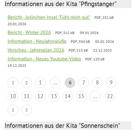
Informationen aus der Kita "Pfingstanger"
Bericht - Jolinchen-Insel "Fühl mich gut"
PDF, 232 kB
20.01.2026
Bericht - Winter 2026
PDF, 312 kB
09.01.2026
Information - Neujahrsgrüße
PDF, 504 kB
05.01.2026
Vorschau - Jahresplan 2026
PDF, 213 kB
22.12.2025
Information - Neues Youtube-Video
PDF, 120 kB
19.12.2025
1
...
6
7
8
9
10
11
12
13
14
15
...
22
Informationen aus der Kita "Sonnenschein"