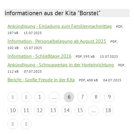
Informationen aus der Kita "Borstel"
Ankündigung - Einladung zum Familiennachmittag
PDF,
287 kB
15.07.2025
Information - Personalbelegung ab August 2025
PDF,
102 kB
15.07.2025
Information - Schließtage 2026
PDF, 593 kB
15.07.2025
Ankündigung - Schnuppertag in der Horteinrichtung
PDF,
112 kB
07.07.2025
Bericht - Große Freude in der Kita
PDF, 408 kB
04.07.2025
1
...
6
7
8
9
10
11
12
13
14
15
...
18