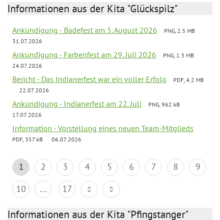
Informationen aus der Kita "Glückspilz"
Ankündigung - Badefest am 5. August 2026
PNG, 2.5 MB
31.07.2026
Ankündigung - Farbenfest am 29. Juli 2026
PNG, 1.3 MB
24.07.2026
Bericht - Das Indianerfest war ein voller Erfolg
PDF, 4.2 MB
22.07.2026
Ankündigung - Indianerfest am 22. Juli
PNG, 962 kB
17.07.2026
Information - Vorstellung eines neuen Team-Mitglieds
PDF, 357 kB
06.07.2026
1
2
3
4
5
6
7
8
9
10
...
17
Informationen aus der Kita "Pfingstanger"