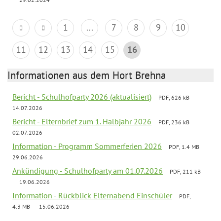
1
...
7
8
9
10
11
12
13
14
15
16
Informationen aus dem Hort Brehna
Bericht - Schulhofparty 2026 (aktualisiert)
PDF, 626 kB
14.07.2026
Bericht - Elternbrief zum 1. Halbjahr 2026
PDF, 236 kB
02.07.2026
Information - Programm Sommerferien 2026
PDF, 1.4 MB
29.06.2026
Ankündigung - Schulhofparty am 01.07.2026
PDF, 211 kB
19.06.2026
Information - Rückblick Elternabend Einschüler
PDF,
4.3 MB
15.06.2026