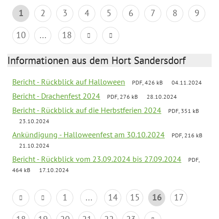
1
2
3
4
5
6
7
8
9
10
...
18
Informationen aus dem Hort Sandersdorf
Bericht - Rückblick auf Halloween
PDF, 426 kB
04.11.2024
Bericht - Drachenfest 2024
PDF, 276 kB
28.10.2024
Bericht - Rückblick auf die Herbstferien 2024
PDF, 351 kB
23.10.2024
Ankündigung - Halloweenfest am 30.10.2024
PDF, 216 kB
21.10.2024
Bericht - Rückblick vom 23.09.2024 bis 27.09.2024
PDF,
464 kB
17.10.2024
1
...
14
15
16
17