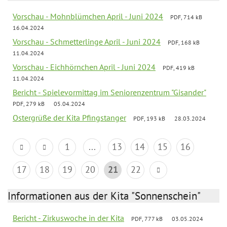
Vorschau - Mohnblümchen April - Juni 2024
PDF, 714 kB
16.04.2024
Vorschau - Schmetterlinge April - Juni 2024
PDF, 168 kB
11.04.2024
Vorschau - Eichhörnchen April - Juni 2024
PDF, 419 kB
11.04.2024
Bericht - Spielevormittag im Seniorenzentrum "Gisander"
PDF, 279 kB
05.04.2024
Ostergrüße der Kita Pfingstanger
PDF, 193 kB
28.03.2024
1
...
13
14
15
16
17
18
19
20
21
22
Informationen aus der Kita "Sonnenschein"
Bericht - Zirkuswoche in der Kita
PDF, 777 kB
03.05.2024