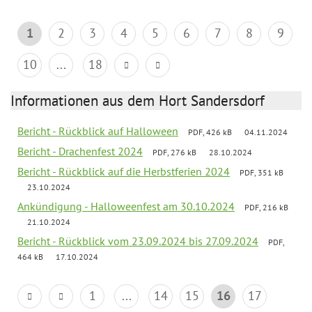
1
2
3
4
5
6
7
8
9
10
...
18
Informationen aus dem Hort Sandersdorf
Bericht - Rückblick auf Halloween
PDF, 426 kB
04.11.2024
Bericht - Drachenfest 2024
PDF, 276 kB
28.10.2024
Bericht - Rückblick auf die Herbstferien 2024
PDF, 351 kB
23.10.2024
Ankündigung - Halloweenfest am 30.10.2024
PDF, 216 kB
21.10.2024
Bericht - Rückblick vom 23.09.2024 bis 27.09.2024
PDF,
464 kB
17.10.2024
1
...
14
15
16
17