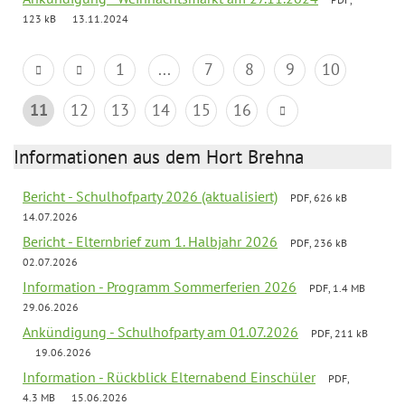
123 kB
13.11.2024
1
...
7
8
9
10
11
12
13
14
15
16
Informationen aus dem Hort Brehna
Bericht - Schulhofparty 2026 (aktualisiert)
PDF, 626 kB
14.07.2026
Bericht - Elternbrief zum 1. Halbjahr 2026
PDF, 236 kB
02.07.2026
Information - Programm Sommerferien 2026
PDF, 1.4 MB
29.06.2026
Ankündigung - Schulhofparty am 01.07.2026
PDF, 211 kB
19.06.2026
Information - Rückblick Elternabend Einschüler
PDF,
4.3 MB
15.06.2026