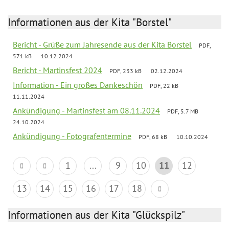
Informationen aus der Kita "Borstel"
Bericht - Grüße zum Jahresende aus der Kita Borstel
PDF,
571 kB
10.12.2024
Bericht - Martinsfest 2024
PDF, 233 kB
02.12.2024
Information - Ein großes Dankeschön
PDF, 22 kB
11.11.2024
Ankündigung - Martinsfest am 08.11.2024
PDF, 5.7 MB
24.10.2024
Ankündigung - Fotografentermine
PDF, 68 kB
10.10.2024
1
...
9
10
11
12
13
14
15
16
17
18
Informationen aus der Kita "Glückspilz"