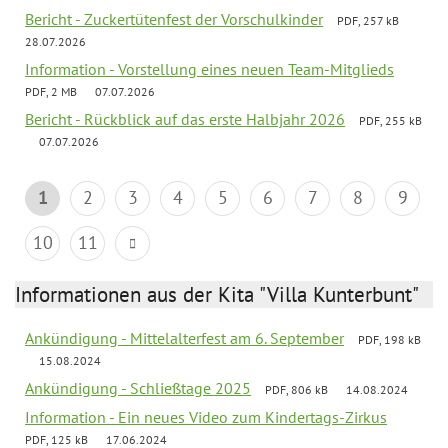
Bericht - Zuckertütenfest der Vorschulkinder
PDF, 257 kB
28.07.2026
Information - Vorstellung eines neuen Team-Mitglieds
PDF, 2 MB
07.07.2026
Bericht - Rückblick auf das erste Halbjahr 2026
PDF, 255 kB
07.07.2026
1
2
3
4
5
6
7
8
9
10
11
Informationen aus der Kita "Villa Kunterbunt"
Ankündigung - Mittelalterfest am 6. September
PDF, 198 kB
15.08.2024
Ankündigung - Schließtage 2025
PDF, 806 kB
14.08.2024
Information - Ein neues Video zum Kindertags-Zirkus
PDF, 125 kB
17.06.2024