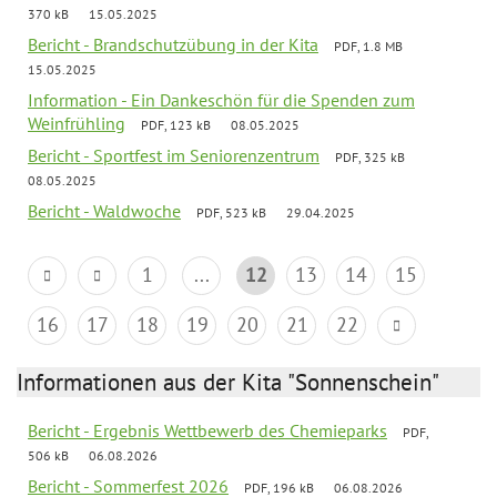
370 kB
15.05.2025
Bericht - Brandschutzübung in der Kita
PDF, 1.8 MB
15.05.2025
Information - Ein Dankeschön für die Spenden zum
Weinfrühling
PDF, 123 kB
08.05.2025
Bericht - Sportfest im Seniorenzentrum
PDF, 325 kB
08.05.2025
Bericht - Waldwoche
PDF, 523 kB
29.04.2025
1
...
12
13
14
15
16
17
18
19
20
21
22
Informationen aus der Kita "Sonnenschein"
Bericht - Ergebnis Wettbewerb des Chemieparks
PDF,
506 kB
06.08.2026
Bericht - Sommerfest 2026
PDF, 196 kB
06.08.2026