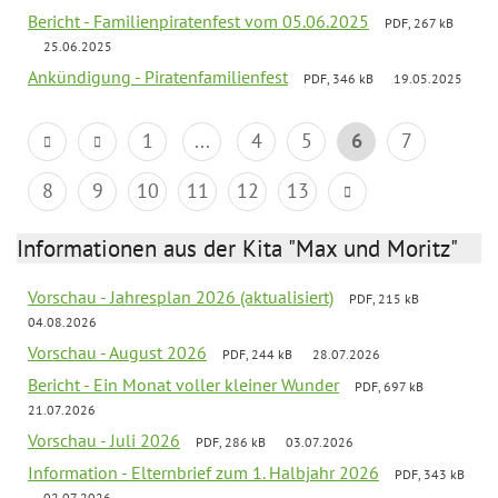
Bericht - Familienpiratenfest vom 05.06.2025
PDF, 267 kB
25.06.2025
Ankündigung - Piratenfamilienfest
PDF, 346 kB
19.05.2025
1
...
4
5
6
7
8
9
10
11
12
13
Informationen aus der Kita "Max und Moritz"
Vorschau - Jahresplan 2026 (aktualisiert)
PDF, 215 kB
04.08.2026
Vorschau - August 2026
PDF, 244 kB
28.07.2026
Bericht - Ein Monat voller kleiner Wunder
PDF, 697 kB
21.07.2026
Vorschau - Juli 2026
PDF, 286 kB
03.07.2026
Information - Elternbrief zum 1. Halbjahr 2026
PDF, 343 kB
02.07.2026