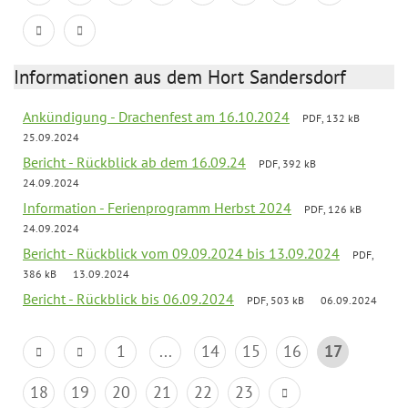
Informationen aus dem Hort Sandersdorf
Ankündigung - Drachenfest am 16.10.2024
PDF, 132 kB
25.09.2024
Bericht - Rückblick ab dem 16.09.24
PDF, 392 kB
24.09.2024
Information - Ferienprogramm Herbst 2024
PDF, 126 kB
24.09.2024
Bericht - Rückblick vom 09.09.2024 bis 13.09.2024
PDF,
386 kB
13.09.2024
Bericht - Rückblick bis 06.09.2024
PDF, 503 kB
06.09.2024
1
...
14
15
16
17
18
19
20
21
22
23