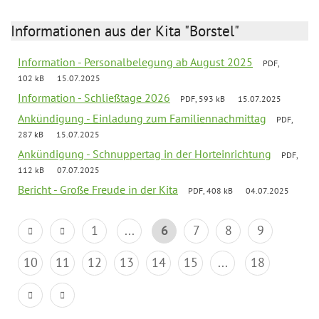
Informationen aus der Kita "Borstel"
Information - Personalbelegung ab August 2025
PDF,
102 kB
15.07.2025
Information - Schließtage 2026
PDF, 593 kB
15.07.2025
Ankündigung - Einladung zum Familiennachmittag
PDF,
287 kB
15.07.2025
Ankündigung - Schnuppertag in der Horteinrichtung
PDF,
112 kB
07.07.2025
Bericht - Große Freude in der Kita
PDF, 408 kB
04.07.2025
1
...
6
7
8
9
10
11
12
13
14
15
...
18