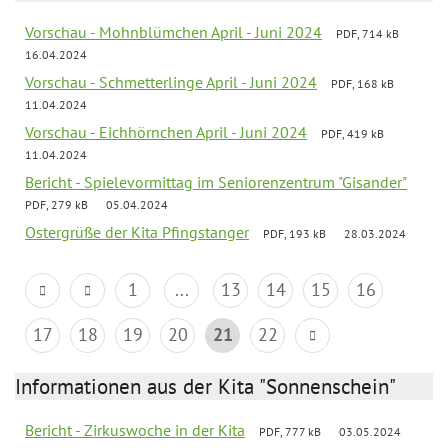
Vorschau - Mohnblümchen April - Juni 2024
PDF, 714 kB
16.04.2024
Vorschau - Schmetterlinge April - Juni 2024
PDF, 168 kB
11.04.2024
Vorschau - Eichhörnchen April - Juni 2024
PDF, 419 kB
11.04.2024
Bericht - Spielevormittag im Seniorenzentrum "Gisander"
PDF, 279 kB
05.04.2024
Ostergrüße der Kita Pfingstanger
PDF, 193 kB
28.03.2024
1
...
13
14
15
16
17
18
19
20
21
22
Informationen aus der Kita "Sonnenschein"
Bericht - Zirkuswoche in der Kita
PDF, 777 kB
03.05.2024