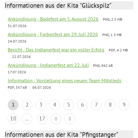
Informationen aus der Kita "Glückspilz"
Ankündigung - Badefest am 5. August 2026
PNG, 2.5 MB
31.07.2026
Ankündigung - Farbenfest am 29. Juli 2026
PNG, 1.3 MB
24.07.2026
Bericht - Das Indianerfest war ein voller Erfolg
PDF, 4.2 MB
22.07.2026
Ankündigung - Indianerfest am 22. Juli
PNG, 962 kB
17.07.2026
Information - Vorstellung eines neuen Team-Mitglieds
PDF, 357 kB
06.07.2026
1
2
3
4
5
6
7
8
9
10
...
17
Informationen aus der Kita "Pfingstanger"