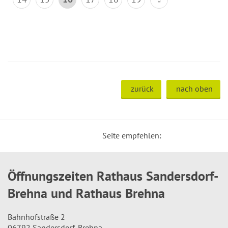
zurück
nach oben
Seite empfehlen:
Öffnungszeiten Rathaus Sandersdorf-
Brehna und Rathaus Brehna
Bahnhofstraße 2
06792 Sandersdorf-Brehna