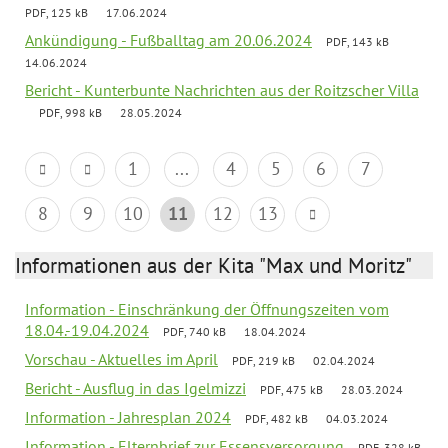
PDF, 125 kB
17.06.2024
Ankündigung - Fußballtag am 20.06.2024
PDF, 143 kB
14.06.2024
Bericht - Kunterbunte Nachrichten aus der Roitzscher Villa
PDF, 998 kB
28.05.2024
1
...
4
5
6
7
8
9
10
11
12
13
Informationen aus der Kita "Max und Moritz"
Information - Einschränkung der Öffnungszeiten vom
18.04.-19.04.2024
PDF, 740 kB
18.04.2024
Vorschau - Aktuelles im April
PDF, 219 kB
02.04.2024
Bericht - Ausflug in das Igelmizzi
PDF, 475 kB
28.03.2024
Information - Jahresplan 2024
PDF, 482 kB
04.03.2024
Information - Elternbrief zur Essensversorgung
PDF, 328 kB