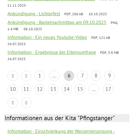
11.11.2025
Ankündigung - Lichterfest
PDF, 206 kB
10.10.2025
Ankündigung - Bastelnachmittag am 09.10.2025
PNG,
1.4 MB
06.10.2025
Information - Ein neues Youtube-Video
PDF, 121 kB
24.07.2025
Information - Ergebnisse der Elternumfrage
PDF, 3.8 MB
24.07.2025
1
...
6
7
8
9
10
11
12
13
14
15
...
17
Informationen aus der Kita "Pfingstanger"
Information - Einschränkung der Wasserversorgung -