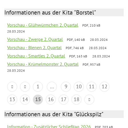
Informationen aus der Kita "Borstel"
Vorschau - Glühwürmchen 2. Quartal
PDF, 210 kB
28.03.2024
Vorschau - Zwerge 2. Quartal
PDF, 140 kB
28.03.2024
Vorschau - Bienen 2. Quartal
PDF, 746 kB
28.03.2024
Vorschau - Smarties 2. Quartal
PDF, 163 kB
28.03.2024
Vorschau - Krümelmonster 2. Quartal
PDF, 957 kB
28.03.2024
1
...
9
10
11
12
13
14
15
16
17
18
Informationen aus der Kita "Glückspilz"
Information - Zusätzlicher Schließtag 2026
PDF, 703 kB