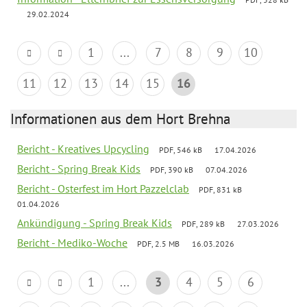
29.02.2024
1
...
7
8
9
10
11
12
13
14
15
16
Informationen aus dem Hort Brehna
Bericht - Kreatives Upcycling
PDF, 546 kB
17.04.2026
Bericht - Spring Break Kids
PDF, 390 kB
07.04.2026
Bericht - Osterfest im Hort Pazzelclab
PDF, 831 kB
01.04.2026
Ankündigung - Spring Break Kids
PDF, 289 kB
27.03.2026
Bericht - Mediko-Woche
PDF, 2.5 MB
16.03.2026
1
...
3
4
5
6