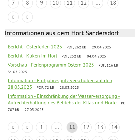
7
8
9
10
11
12
...
18
Informationen aus dem Hort Sandersdorf
Bericht - Osterferien 2025
PDF, 262 kB
29.04.2025
Bericht - Küken im Hort
PDF, 252 kB
04.04.2025
Vorschau - Ferienprogramm Ostern 2025
PDF, 116 kB
31.03.2025
Information - Frühjahresputz verschoben auf den
28.05.2025
PDF, 72 kB
28.03.2025
Information - Einschränkung der Wasserversorgung -
Aufrechterhaltung des Betriebs der Kitas und Horte
PDF,
707 kB
27.03.2025
1
...
11
12
13
14