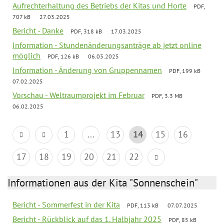
Aufrechterhaltung des Betriebs der Kitas und Horte
PDF,
707 kB
27.03.2025
Bericht - Danke
PDF, 318 kB
17.03.2025
Information - Stundenänderungsanträge ab jetzt online
möglich
PDF, 126 kB
06.03.2025
Information - Änderung von Gruppennamen
PDF, 199 kB
07.02.2025
Vorschau - Weltraumprojekt im Februar
PDF, 3.3 MB
06.02.2025
1
...
13
14
15
16
17
18
19
20
21
22
Informationen aus der Kita "Sonnenschein"
Bericht - Sommerfest in der Kita
PDF, 113 kB
07.07.2025
Bericht - Rückblick auf das 1. Halbjahr 2025
PDF, 85 kB