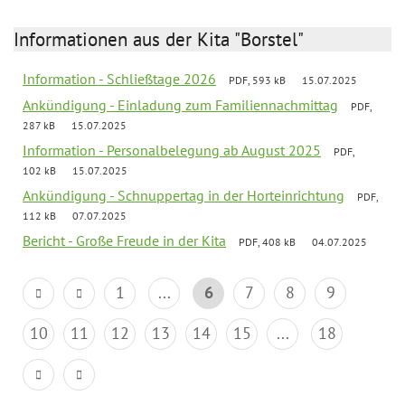
Informationen aus der Kita "Borstel"
Information - Schließtage 2026
PDF, 593 kB
15.07.2025
Ankündigung - Einladung zum Familiennachmittag
PDF,
287 kB
15.07.2025
Information - Personalbelegung ab August 2025
PDF,
102 kB
15.07.2025
Ankündigung - Schnuppertag in der Horteinrichtung
PDF,
112 kB
07.07.2025
Bericht - Große Freude in der Kita
PDF, 408 kB
04.07.2025
1
...
6
7
8
9
10
11
12
13
14
15
...
18