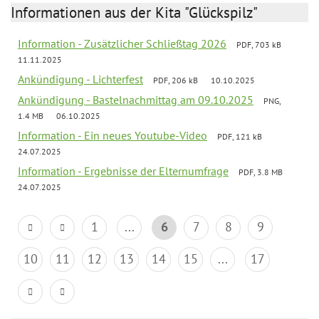
Informationen aus der Kita "Glückspilz"
Information - Zusätzlicher Schließtag 2026
PDF, 703 kB
11.11.2025
Ankündigung - Lichterfest
PDF, 206 kB
10.10.2025
Ankündigung - Bastelnachmittag am 09.10.2025
PNG,
1.4 MB
06.10.2025
Information - Ein neues Youtube-Video
PDF, 121 kB
24.07.2025
Information - Ergebnisse der Elternumfrage
PDF, 3.8 MB
24.07.2025
1
...
6
7
8
9
10
11
12
13
14
15
...
17