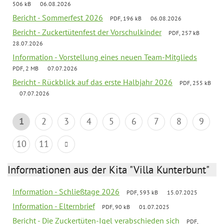
506 kB
06.08.2026
Bericht - Sommerfest 2026
PDF, 196 kB
06.08.2026
Bericht - Zuckertütenfest der Vorschulkinder
PDF, 257 kB
28.07.2026
Information - Vorstellung eines neuen Team-Mitglieds
PDF, 2 MB
07.07.2026
Bericht - Rückblick auf das erste Halbjahr 2026
PDF, 255 kB
07.07.2026
1
2
3
4
5
6
7
8
9
10
11
Informationen aus der Kita "Villa Kunterbunt"
Information - Schließtage 2026
PDF, 593 kB
15.07.2025
Information - Elternbrief
PDF, 90 kB
01.07.2025
Bericht - Die Zuckertüten-Igel verabschieden sich
PDF,