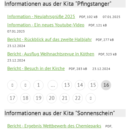
Informationen aus der Kita "Pfingstanger"
Information - Neujahrsgrüße 2025
PDF, 102 kB
07.01.2025
Information - Ein neues Youtube-Video
PDF, 121 kB
07.01.2025
Bericht - Rückblick auf das zweite Halbjahr
PDF, 277 kB
23.12.2024
Bericht - Ausflug Weihnachtsrevue in Köthen
PDF, 323 kB
23.12.2024
Bericht - Besuch in der Kirche
PDF, 283 kB
23.12.2024
1
...
13
14
15
16
17
18
19
20
21
22
Informationen aus der Kita "Sonnenschein"
Bericht - Ergebnis Wettbewerb des Chemieparks
PDF,