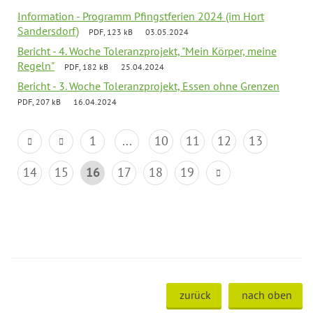
Information - Programm Pfingstferien 2024 (im Hort
Sandersdorf)
PDF, 123 kB
03.05.2024
Bericht - 4. Woche Toleranzprojekt, "Mein Körper, meine
Regeln"
PDF, 182 kB
25.04.2024
Bericht - 3. Woche Toleranzprojekt, Essen ohne Grenzen
PDF, 207 kB
16.04.2024
1
...
10
11
12
13
14
15
16
17
18
19
zurück
nach oben