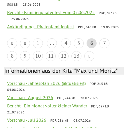
508 kB
25.06.2025
Bericht - Familienpiratenfest vom 05.06.2025
PDF, 267 kB
25.06.2025
Ankündigung - Piratenfamilienfest
PDF, 346 kB
19.05.2025
1
...
4
5
6
7
8
9
10
11
12
13
Informationen aus der Kita "Max und Moritz"
Vorschau - Jahresplan 2026 (aktualisiert)
PDF, 215 kB
04.08.2026
Vorschau - August 2026
PDF, 244 kB
28.07.2026
Bericht - Ein Monat voller kleiner Wunder
PDF, 697 kB
21.07.2026
Vorschau - Juli 2026
PDF, 286 kB
03.07.2026