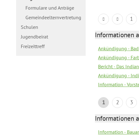
Formulare und Anträge
Gemeindeelternvertretung
1
Schulen
Informationen a
Jugendbeirat
Freizeittreff
Ankündigung - Bad
Ankündigung - Farb
Bericht - Das Indian
Ankündigung - India
Information - Vors
1
2
3
Informationen a
Information - Bau