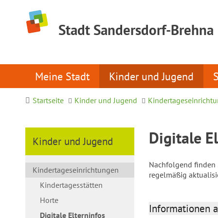
Stadt Sandersdorf-Brehna
Meine Stadt
Kinder und Jugend
Startseite
Kinder und Jugend
Kindertageseinricht
Digitale E
Kinder und Jugend
Nachfolgend finden S
Kindertageseinrichtungen
regelmäßig aktualis
Kindertagesstätten
Horte
Informationen a
Digitale Elterninfos