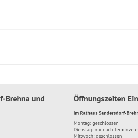
rf-Brehna und
Öffnungszeiten E
im Rathaus Sandersdorf-Bre
Montag: geschlossen
Dienstag: nur nach Terminver
Mittwoch: geschlossen