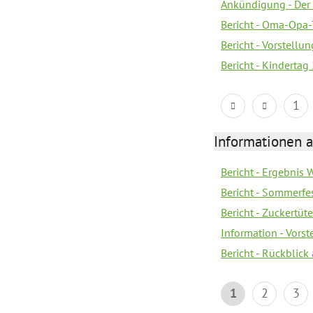
Ankündigung - Der 
Bericht - Oma-Opa-
Bericht - Vorstell
Bericht - Kindertag
1
Informationen a
Bericht - Ergebnis
Bericht - Sommerfe
Bericht - Zuckertüt
Information - Vors
Bericht - Rückblick
1
2
3