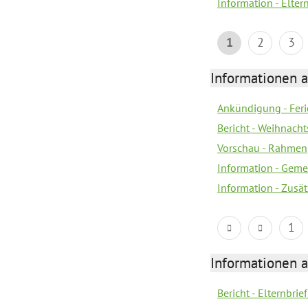
Information - Elter
1
2
3
Informationen 
Ankündigung - Feri
Bericht - Weihnacht
Vorschau - Rahme
Information - Geme
Information - Zusä
1
Informationen 
Bericht - Elternbrie