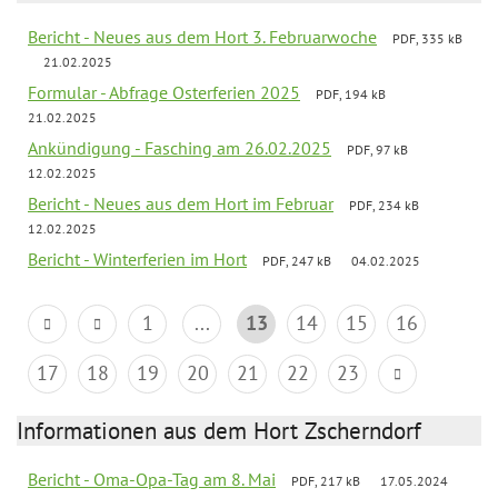
Bericht - Neues aus dem Hort 3. Februarwoche
PDF, 335 kB
21.02.2025
Formular - Abfrage Osterferien 2025
PDF, 194 kB
21.02.2025
Ankündigung - Fasching am 26.02.2025
PDF, 97 kB
12.02.2025
Bericht - Neues aus dem Hort im Februar
PDF, 234 kB
12.02.2025
Bericht - Winterferien im Hort
PDF, 247 kB
04.02.2025
1
...
13
14
15
16
17
18
19
20
21
22
23
Informationen aus dem Hort Zscherndorf
Bericht - Oma-Opa-Tag am 8. Mai
PDF, 217 kB
17.05.2024