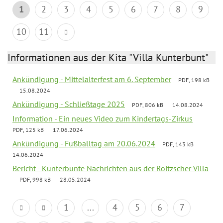
1
2
3
4
5
6
7
8
9
10
11
Informationen aus der Kita "Villa Kunterbunt"
Ankündigung - Mittelalterfest am 6. September
PDF, 198 kB
15.08.2024
Ankündigung - Schließtage 2025
PDF, 806 kB
14.08.2024
Information - Ein neues Video zum Kindertags-Zirkus
PDF, 125 kB
17.06.2024
Ankündigung - Fußballtag am 20.06.2024
PDF, 143 kB
14.06.2024
Bericht - Kunterbunte Nachrichten aus der Roitzscher Villa
PDF, 998 kB
28.05.2024
1
...
4
5
6
7