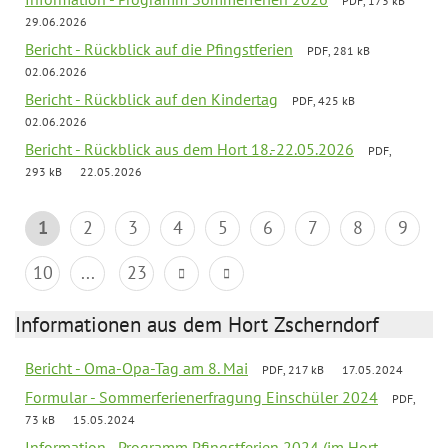
PDF, 173 kB
29.06.2026
Bericht - Rückblick auf die Pfingstferien
PDF, 281 kB
02.06.2026
Bericht - Rückblick auf den Kindertag
PDF, 425 kB
02.06.2026
Bericht - Rückblick aus dem Hort 18.-22.05.2026
PDF,
293 kB
22.05.2026
1
2
3
4
5
6
7
8
9
10
...
23
Informationen aus dem Hort Zscherndorf
Bericht - Oma-Opa-Tag am 8. Mai
PDF, 217 kB
17.05.2024
Formular - Sommerferienerfragung Einschüler 2024
PDF,
73 kB
15.05.2024
Information - Programm Pfingstferien 2024 (im Hort