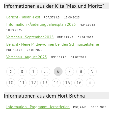
Informationen aus der Kita "Max und Moritz"
Bericht - Yakari-Fest
PDF, 371 kB
15.09.2025
Information - Änderung Jahresplan 2025
PDF, 119 kB
10.09.2025
Vorschau - September 2025
PDF, 199 kB
01.09.2025
Bericht - Neue Mitbewohner bei den Schmunzelsterne
PDF, 308 kB
22.08.2025
Vorschau - August 2025
PDF, 161 kB
31.07.2025
1
...
6
7
8
9
10
11
12
13
14
15
16
Informationen aus dem Hort Brehna
Information - Programm Herbstferien
PDF, 4 MB
06.10.2025