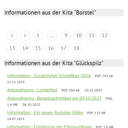
Informationen aus der Kita "Borstel"
1
...
9
10
11
12
13
14
15
16
17
18
Informationen aus der Kita "Glückspilz"
Information - Zusätzlicher Schließtag 2026
PDF, 703 kB
11.11.2025
Ankündigung - Lichterfest
PDF, 206 kB
10.10.2025
Ankündigung - Bastelnachmittag am 09.10.2025
PNG,
1.4 MB
06.10.2025
Information - Ein neues Youtube-Video
PDF, 121 kB
24.07.2025
Information - Ergebnisse der Elternumfrage
PDF, 3.8 MB