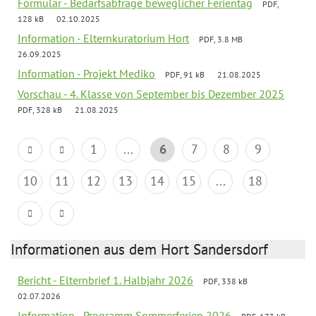
Formular - Bedarfsabfrage beweglicher Ferientag
PDF,
128 kB
02.10.2025
Information - Elternkuratorium Hort
PDF, 3.8 MB
26.09.2025
Information - Projekt Mediko
PDF, 91 kB
21.08.2025
Vorschau - 4. Klasse von September bis Dezember 2025
PDF, 328 kB
21.08.2025
1
...
6
7
8
9
10
11
12
13
14
15
...
18
Informationen aus dem Hort Sandersdorf
Bericht - Elternbrief 1. Halbjahr 2026
PDF, 338 kB
02.07.2026
Information - Programm Sommerferien 2026