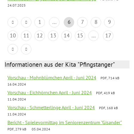
24.07.2025
1
...
6
7
8
9
10
11
12
13
14
15
...
17
Informationen aus der Kita "Pfingstanger"
Vorschau - Mohnblümchen April - Juni 2024
PDF, 714 kB
16.04.2024
Vorschau - Eichhörnchen April - Juni 2024
PDF, 419 kB
11.04.2024
Vorschau - Schmetterlinge April - Juni 2024
PDF, 168 kB
11.04.2024
Bericht - Spielevormittag im Seniorenzentrum "Gisander"
PDF, 279 kB
05.04.2024