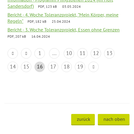
Sandersdorf)
PDF, 123 kB
03.05.2024
Bericht - 4. Woche Toleranzprojekt, "Mein Körper, meine
Regeln"
PDF, 182 kB
25.04.2024
Bericht - 3. Woche Toleranzprojekt, Essen ohne Grenzen
PDF, 207 kB
16.04.2024
1
...
10
11
12
13
14
15
16
17
18
19
zurück
nach oben