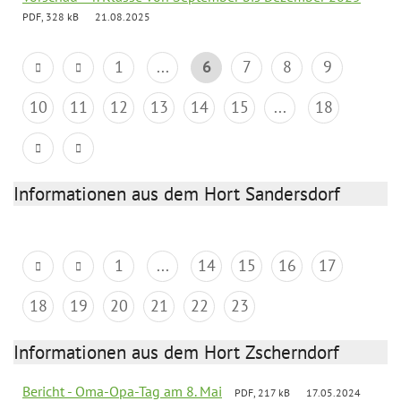
PDF, 328 kB
21.08.2025
1
...
6
7
8
9
10
11
12
13
14
15
...
18
Informationen aus dem Hort Sandersdorf
1
...
14
15
16
17
18
19
20
21
22
23
Informationen aus dem Hort Zscherndorf
Bericht - Oma-Opa-Tag am 8. Mai
PDF, 217 kB
17.05.2024