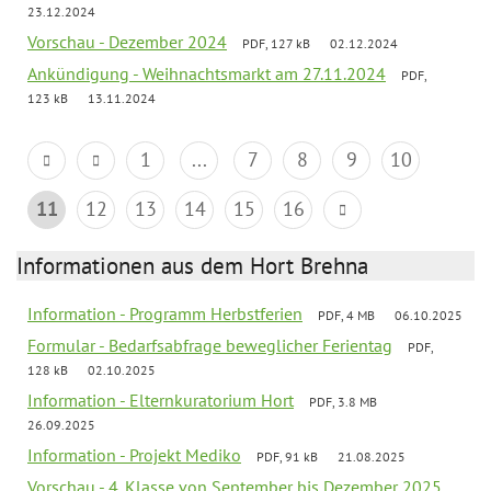
23.12.2024
Vorschau - Dezember 2024
PDF, 127 kB
02.12.2024
Ankündigung - Weihnachtsmarkt am 27.11.2024
PDF,
123 kB
13.11.2024
1
...
7
8
9
10
11
12
13
14
15
16
Informationen aus dem Hort Brehna
Information - Programm Herbstferien
PDF, 4 MB
06.10.2025
Formular - Bedarfsabfrage beweglicher Ferientag
PDF,
128 kB
02.10.2025
Information - Elternkuratorium Hort
PDF, 3.8 MB
26.09.2025
Information - Projekt Mediko
PDF, 91 kB
21.08.2025
Vorschau - 4. Klasse von September bis Dezember 2025