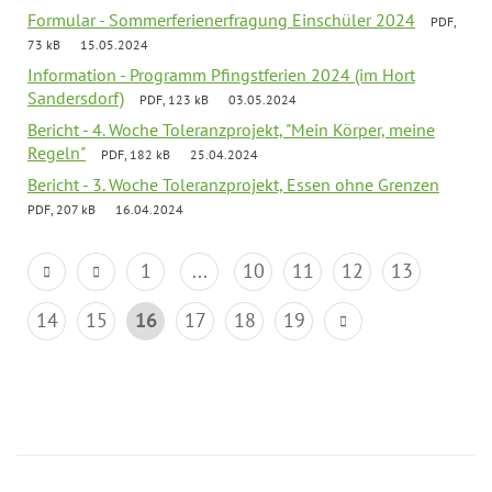
Formular - Sommerferienerfragung Einschüler 2024
PDF,
73 kB
15.05.2024
Information - Programm Pfingstferien 2024 (im Hort
Sandersdorf)
PDF, 123 kB
03.05.2024
Bericht - 4. Woche Toleranzprojekt, "Mein Körper, meine
Regeln"
PDF, 182 kB
25.04.2024
Bericht - 3. Woche Toleranzprojekt, Essen ohne Grenzen
PDF, 207 kB
16.04.2024
1
...
10
11
12
13
14
15
16
17
18
19