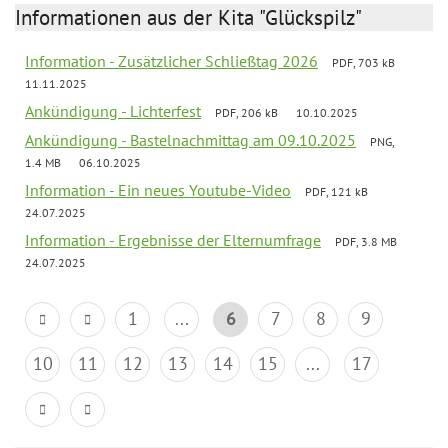
Informationen aus der Kita "Glückspilz"
Information - Zusätzlicher Schließtag 2026
PDF, 703 kB
11.11.2025
Ankündigung - Lichterfest
PDF, 206 kB
10.10.2025
Ankündigung - Bastelnachmittag am 09.10.2025
PNG,
1.4 MB
06.10.2025
Information - Ein neues Youtube-Video
PDF, 121 kB
24.07.2025
Information - Ergebnisse der Elternumfrage
PDF, 3.8 MB
24.07.2025
1
...
6
7
8
9
10
11
12
13
14
15
...
17