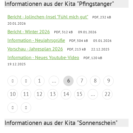
Informationen aus der Kita "Pfingstanger"
Bericht - Jolinchen-Insel "Fühl mich gut"
PDF, 232 kB
20.01.2026
Bericht - Winter 2026
PDF, 312 kB
09.01.2026
Information - Neujahrsgrüße
PDF, 504 kB
05.01.2026
Vorschau - Jahresplan 2026
PDF, 213 kB
22.12.2025
Information - Neues Youtube-Video
PDF, 120 kB
19.12.2025
1
...
6
7
8
9
10
11
12
13
14
15
...
22
Informationen aus der Kita "Sonnenschein"