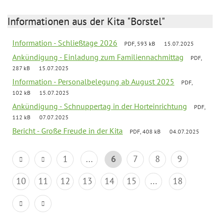
Informationen aus der Kita "Borstel"
Information - Schließtage 2026
PDF, 593 kB
15.07.2025
Ankündigung - Einladung zum Familiennachmittag
PDF,
287 kB
15.07.2025
Information - Personalbelegung ab August 2025
PDF,
102 kB
15.07.2025
Ankündigung - Schnuppertag in der Horteinrichtung
PDF,
112 kB
07.07.2025
Bericht - Große Freude in der Kita
PDF, 408 kB
04.07.2025
1
...
6
7
8
9
10
11
12
13
14
15
...
18