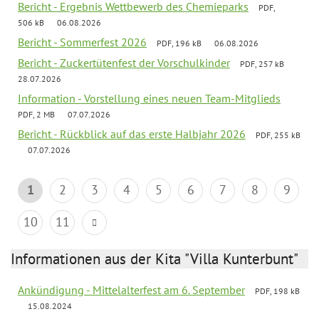
Bericht - Ergebnis Wettbewerb des Chemieparks
PDF,
506 kB
06.08.2026
Bericht - Sommerfest 2026
PDF, 196 kB
06.08.2026
Bericht - Zuckertütenfest der Vorschulkinder
PDF, 257 kB
28.07.2026
Information - Vorstellung eines neuen Team-Mitglieds
PDF, 2 MB
07.07.2026
Bericht - Rückblick auf das erste Halbjahr 2026
PDF, 255 kB
07.07.2026
1
2
3
4
5
6
7
8
9
10
11
Informationen aus der Kita "Villa Kunterbunt"
Ankündigung - Mittelalterfest am 6. September
PDF, 198 kB
15.08.2024