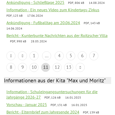
Ankündigung - Schließtage 2025
PDF, 806 kB
14.08.2024
Information - Ein neues Video zum Kindertags-Zirkus
PDF, 125 kB
17.06.2024
Ankündigung - Fußballtag am 20.06.2024
PDF, 143 kB
14.06.2024
Bericht - Kunterbunte Nachrichten aus der Roitzscher Villa
PDF, 998 kB
28.05.2024
1
...
4
5
6
7
8
9
10
11
12
13
Informationen aus der Kita "Max und Moritz"
Information - Schuleingangsuntersuchungen für die
Jahrgänge 2026-27
PDF, 126 kB
16.01.2025
Vorschau - Januar 2025
PDF, 131 kB
16.01.2025
Bericht - Elternbrief zum Jahresende 2024
PDF, 139 kB