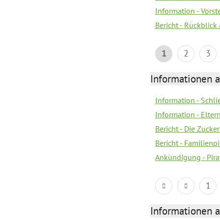
Information - Vors
Bericht - Rückblick
1
2
3
Informationen a
Information - Schl
Information - Eltern
Bericht - Die Zucke
Bericht - Familien
Ankündigung - Pira
1
Informationen a