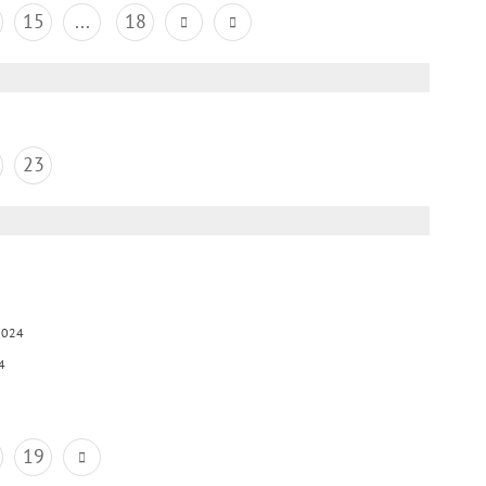
15
...
18
23
2024
4
19