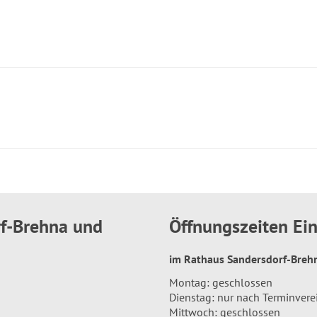
rf-Brehna und
Öffnungszeiten E
im Rathaus Sandersdorf-Bre
Montag: geschlossen
Dienstag: nur nach Terminver
Mittwoch: geschlossen