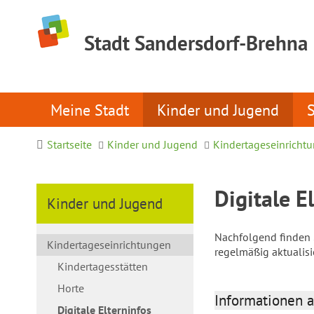
Stadt Sandersdorf-Brehna
Meine Stadt
Kinder und Jugend
Startseite
Kinder und Jugend
Kindertageseinricht
Digitale E
Kinder und Jugend
Nachfolgend finden S
Kindertageseinrichtungen
regelmäßig aktualis
Kindertagesstätten
Horte
Informationen a
Digitale Elterninfos