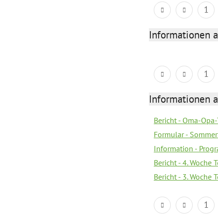
1
Informationen 
1
Informationen 
Bericht - Oma-Opa-
Formular - Sommer
Information - Prog
Bericht - 4. Woche 
Bericht - 3. Woche 
1