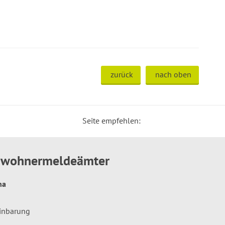
zurück
nach oben
Seite empfehlen:
inwohnermeldeämter
hna
einbarung