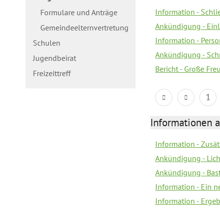
Information - Schl
Formulare und Anträge
Ankündigung - Ein
Gemeindeelternvertretung
Information - Pers
Schulen
Ankündigung - Schn
Jugendbeirat
Bericht - Große Fre
Freizeittreff
1
Informationen a
Information - Zusä
Ankündigung - Lich
Ankündigung - Bas
Information - Ein 
Information - Erge