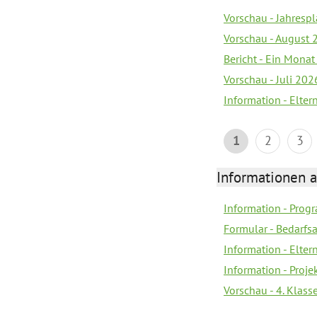
Vorschau - Jahrespl
Vorschau - August 
Bericht - Ein Monat
Vorschau - Juli 202
Information - Elter
1
2
3
Informationen 
Information - Prog
Formular - Bedarfs
Information - Elter
Information - Proj
Vorschau - 4. Klas