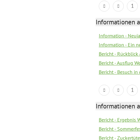
1
Informationen a
Information - Neuj
Information - Ein 
Bericht - Rückblick
Bericht - Ausflug 
Bericht - Besuch in 
1
Informationen a
Bericht - Ergebnis
Bericht - Sommerfe
Bericht - Zuckertüt