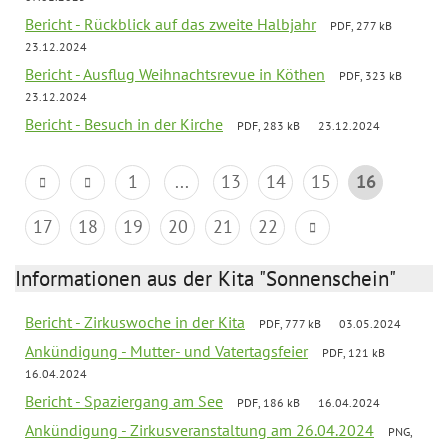
Bericht - Rückblick auf das zweite Halbjahr
PDF, 277 kB
23.12.2024
Bericht - Ausflug Weihnachtsrevue in Köthen
PDF, 323 kB
23.12.2024
Bericht - Besuch in der Kirche
PDF, 283 kB
23.12.2024
1
...
13
14
15
16
17
18
19
20
21
22
Informationen aus der Kita "Sonnenschein"
Bericht - Zirkuswoche in der Kita
PDF, 777 kB
03.05.2024
Ankündigung - Mutter- und Vatertagsfeier
PDF, 121 kB
16.04.2024
Bericht - Spaziergang am See
PDF, 186 kB
16.04.2024
Ankündigung - Zirkusveranstaltung am 26.04.2024
PNG,