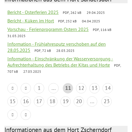
Bericht - Osterferien 2025
PDF, 262 kB
29.04.2025
Bericht - Küken im Hort
PDF, 252 kB
04.04.2025
Vorschau - Ferienprogramm Ostern 2025
PDF, 116 kB
31.03.2025
Information - Frühjahresputz verschoben auf den
28.05.2025
PDF, 72 kB
28.03.2025
Information - Einschränkung der Wasserversorgung -
Aufrechterhaltung des Betriebs der Kitas und Horte
PDF,
707 kB
27.03.2025
1
...
11
12
13
14
15
16
17
18
19
20
...
23
Informationen aus dem Hort Zscherndorf