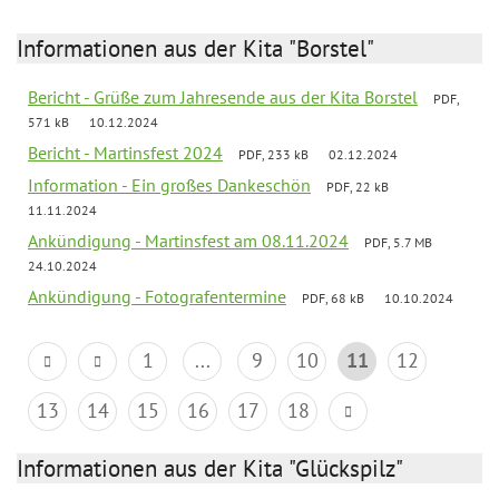
Informationen aus der Kita "Borstel"
Bericht - Grüße zum Jahresende aus der Kita Borstel
PDF,
571 kB
10.12.2024
Bericht - Martinsfest 2024
PDF, 233 kB
02.12.2024
Information - Ein großes Dankeschön
PDF, 22 kB
11.11.2024
Ankündigung - Martinsfest am 08.11.2024
PDF, 5.7 MB
24.10.2024
Ankündigung - Fotografentermine
PDF, 68 kB
10.10.2024
1
...
9
10
11
12
13
14
15
16
17
18
Informationen aus der Kita "Glückspilz"