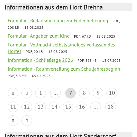
Informationen aus dem Hort Brehna
Formular - Bedarfsmeldung zur Ferienbetreuung
PDF,
208 kB
18.08.2025
Formular - Angaben zum Kind
PDF, 67 kB
18.08.2025
Formular - Vollmacht selbstständiges Verlassen des
Hortes
PDF, 90 kB
18.08.2025
Information - Schließtage 2026
PDF, 593 kB
15.07.2025
Information - Raumverteilung zum Schuljahresbeginn
PDF, 3.8 MB
09.07.2025
1
...
7
8
9
10
11
12
13
14
15
16
...
18
Informationen aus dem Hort Sandersdorf