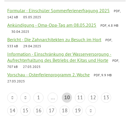
Formular - Einschüler Sommerferienerfragung 2025
PDF,
142 kB
05.05.2025
Ankündigung - Oma-Opa-Tag am 08.05.2025
PDF, 4.8 MB
30.04.2025
Bericht - Die Zahnarchitekten zu Besuch im Hort
PDF,
533 kB
29.04.2025
Information - Einschränkung der Wasserversorgung -
Aufrechterhaltung des Betriebs der Kitas und Horte
PDF,
707 kB
27.03.2025
Vorschau - Osterferienprogramm 2. Woche
PDF, 9.9 MB
27.03.2025
1
...
10
11
12
13
14
15
16
17
18
19