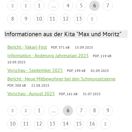
1
...
4
5
6
7
8
9
10
11
12
13
Informationen aus der Kita "Max und Moritz"
Bericht - Yakari-Fest
PDF, 371 kB
15.09.2025
Information - Änderung Jahresplan 2025
PDF, 119 kB
10.09.2025
Vorschau - September 2025
PDF, 199 kB
01.09.2025
Bericht - Neue Mitbewohner bei den Schmunzelsterne
PDF, 308 kB
22.08.2025
Vorschau - August 2025
PDF, 161 kB
31.07.2025
1
...
6
7
8
9
10
11
12
13
14
15
16