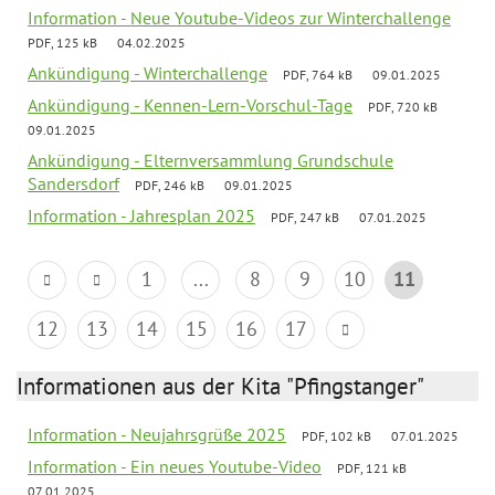
Information - Neue Youtube-Videos zur Winterchallenge
PDF, 125 kB
04.02.2025
Ankündigung - Winterchallenge
PDF, 764 kB
09.01.2025
Ankündigung - Kennen-Lern-Vorschul-Tage
PDF, 720 kB
09.01.2025
Ankündigung - Elternversammlung Grundschule
Sandersdorf
PDF, 246 kB
09.01.2025
Information - Jahresplan 2025
PDF, 247 kB
07.01.2025
1
...
8
9
10
11
12
13
14
15
16
17
Informationen aus der Kita "Pfingstanger"
Information - Neujahrsgrüße 2025
PDF, 102 kB
07.01.2025
Information - Ein neues Youtube-Video
PDF, 121 kB
07.01.2025