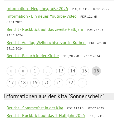
Information - Neujahrsgrüße 2025
PDF, 102 kB
07.01.2025
Information - Ein neues Youtube-Video
PDF, 121 kB
07.01.2025
Bericht - Rückblick auf das zweite Halbjahr
PDF, 277 kB
23.12.2024
Bericht - Ausflug Weihnachtsrevue in Köthen
PDF, 323 kB
23.12.2024
Bericht - Besuch in der Kirche
PDF, 283 kB
23.12.2024
1
...
13
14
15
16
17
18
19
20
21
22
Informationen aus der Kita "Sonnenschein"
Bericht - Sommerfest in der Kita
PDF, 113 kB
07.07.2025
Bericht - Rückblick auf das 1. Halbjahr 2025
PDF, 85 kB