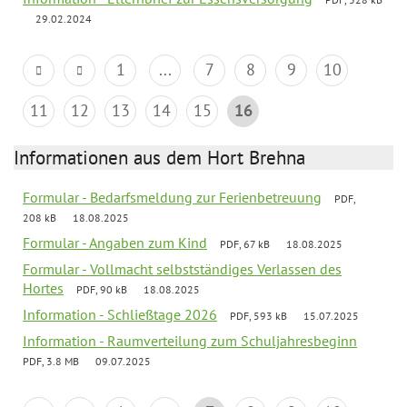
29.02.2024
1
...
7
8
9
10
11
12
13
14
15
16
Informationen aus dem Hort Brehna
Formular - Bedarfsmeldung zur Ferienbetreuung
PDF,
208 kB
18.08.2025
Formular - Angaben zum Kind
PDF, 67 kB
18.08.2025
Formular - Vollmacht selbstständiges Verlassen des
Hortes
PDF, 90 kB
18.08.2025
Information - Schließtage 2026
PDF, 593 kB
15.07.2025
Information - Raumverteilung zum Schuljahresbeginn
PDF, 3.8 MB
09.07.2025