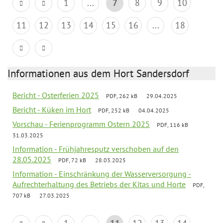
1
...
7
8
9
10
11
12
13
14
15
16
...
18
Informationen aus dem Hort Sandersdorf
Bericht - Osterferien 2025
PDF, 262 kB
29.04.2025
Bericht - Küken im Hort
PDF, 252 kB
04.04.2025
Vorschau - Ferienprogramm Ostern 2025
PDF, 116 kB
31.03.2025
Information - Frühjahresputz verschoben auf den
28.05.2025
PDF, 72 kB
28.03.2025
Information - Einschränkung der Wasserversorgung -
Aufrechterhaltung des Betriebs der Kitas und Horte
PDF,
707 kB
27.03.2025