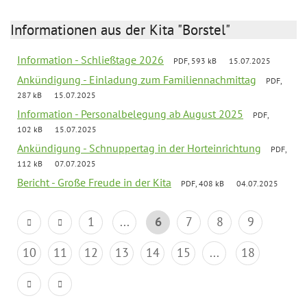
Informationen aus der Kita "Borstel"
Information - Schließtage 2026
PDF, 593 kB
15.07.2025
Ankündigung - Einladung zum Familiennachmittag
PDF,
287 kB
15.07.2025
Information - Personalbelegung ab August 2025
PDF,
102 kB
15.07.2025
Ankündigung - Schnuppertag in der Horteinrichtung
PDF,
112 kB
07.07.2025
Bericht - Große Freude in der Kita
PDF, 408 kB
04.07.2025
1
...
6
7
8
9
10
11
12
13
14
15
...
18