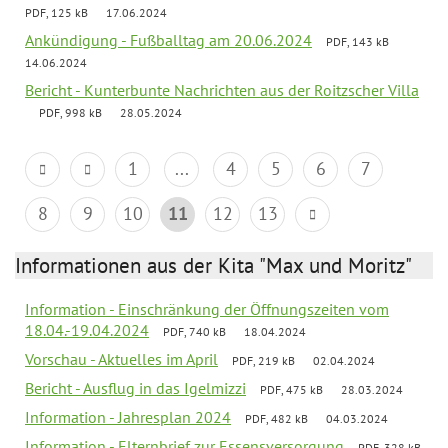
PDF, 125 kB
17.06.2024
Ankündigung - Fußballtag am 20.06.2024
PDF, 143 kB
14.06.2024
Bericht - Kunterbunte Nachrichten aus der Roitzscher Villa
PDF, 998 kB
28.05.2024
1
...
4
5
6
7
8
9
10
11
12
13
Informationen aus der Kita "Max und Moritz"
Information - Einschränkung der Öffnungszeiten vom
18.04.-19.04.2024
PDF, 740 kB
18.04.2024
Vorschau - Aktuelles im April
PDF, 219 kB
02.04.2024
Bericht - Ausflug in das Igelmizzi
PDF, 475 kB
28.03.2024
Information - Jahresplan 2024
PDF, 482 kB
04.03.2024
Information - Elternbrief zur Essensversorgung
PDF, 328 kB