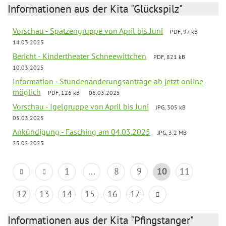
Informationen aus der Kita "Glückspilz"
Vorschau - Spatzengruppe von April bis Juni
PDF, 97 kB
14.03.2025
Bericht - Kindertheater Schneewittchen
PDF, 821 kB
10.03.2025
Information - Stundenänderungsanträge ab jetzt online
möglich
PDF, 126 kB
06.03.2025
Vorschau - Igelgruppe von April bis Juni
JPG, 305 kB
05.03.2025
Ankündigung - Fasching am 04.03.2025
JPG, 3.2 MB
25.02.2025
1
...
8
9
10
11
12
13
14
15
16
17
Informationen aus der Kita "Pfingstanger"