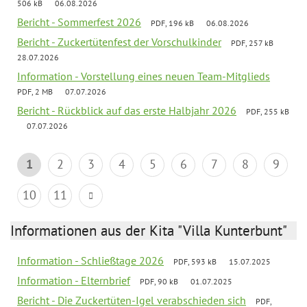
506 kB
06.08.2026
Bericht - Sommerfest 2026
PDF, 196 kB
06.08.2026
Bericht - Zuckertütenfest der Vorschulkinder
PDF, 257 kB
28.07.2026
Information - Vorstellung eines neuen Team-Mitglieds
PDF, 2 MB
07.07.2026
Bericht - Rückblick auf das erste Halbjahr 2026
PDF, 255 kB
07.07.2026
1
2
3
4
5
6
7
8
9
10
11
Informationen aus der Kita "Villa Kunterbunt"
Information - Schließtage 2026
PDF, 593 kB
15.07.2025
Information - Elternbrief
PDF, 90 kB
01.07.2025
Bericht - Die Zuckertüten-Igel verabschieden sich
PDF,