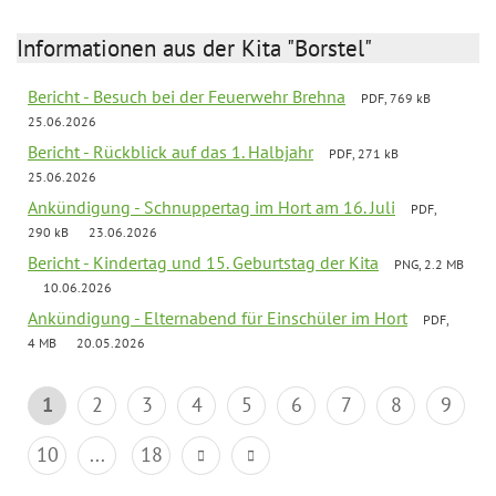
Informationen aus der Kita "Borstel"
Bericht - Besuch bei der Feuerwehr Brehna
PDF, 769 kB
25.06.2026
Bericht - Rückblick auf das 1. Halbjahr
PDF, 271 kB
25.06.2026
Ankündigung - Schnuppertag im Hort am 16. Juli
PDF,
290 kB
23.06.2026
Bericht - Kindertag und 15. Geburtstag der Kita
PNG, 2.2 MB
10.06.2026
Ankündigung - Elternabend für Einschüler im Hort
PDF,
4 MB
20.05.2026
1
2
3
4
5
6
7
8
9
10
...
18