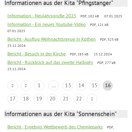
Informationen aus der Kita "Pfingstanger"
Information - Neujahrsgrüße 2025
PDF, 102 kB
07.01.2025
Information - Ein neues Youtube-Video
PDF, 121 kB
07.01.2025
Bericht - Ausflug Weihnachtsrevue in Köthen
PDF, 323 kB
23.12.2024
Bericht - Besuch in der Kirche
PDF, 283 kB
23.12.2024
Bericht - Rückblick auf das zweite Halbjahr
PDF, 277 kB
23.12.2024
1
...
13
14
15
16
17
18
19
20
21
22
Informationen aus der Kita "Sonnenschein"
Bericht - Ergebnis Wettbewerb des Chemieparks
PDF,