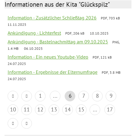
Informationen aus der Kita "Glückspilz"
Information - Zusätzlicher Schließtag 2026
PDF, 703 kB
11.11.2025
Ankündigung - Lichterfest
PDF, 206 kB
10.10.2025
Ankündigung - Bastelnachmittag am 09.10.2025
PNG,
1.4 MB
06.10.2025
Information - Ein neues Youtube-Video
PDF, 121 kB
24.07.2025
Information - Ergebnisse der Elternumfrage
PDF, 3.8 MB
24.07.2025
1
...
6
7
8
9
10
11
12
13
14
15
...
17