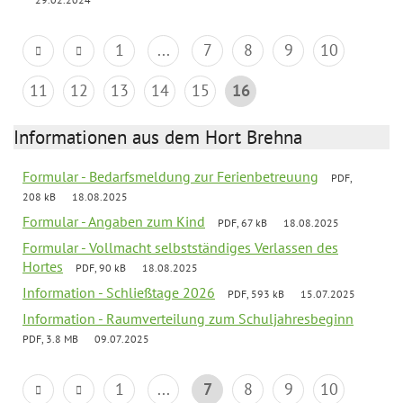
1
...
7
8
9
10
11
12
13
14
15
16
Informationen aus dem Hort Brehna
Formular - Bedarfsmeldung zur Ferienbetreuung
PDF,
208 kB
18.08.2025
Formular - Angaben zum Kind
PDF, 67 kB
18.08.2025
Formular - Vollmacht selbstständiges Verlassen des
Hortes
PDF, 90 kB
18.08.2025
Information - Schließtage 2026
PDF, 593 kB
15.07.2025
Information - Raumverteilung zum Schuljahresbeginn
PDF, 3.8 MB
09.07.2025
1
...
7
8
9
10