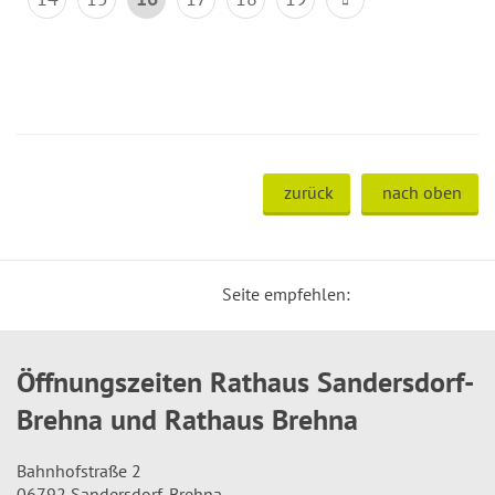
zurück
nach oben
Seite empfehlen:
Öffnungszeiten Rathaus Sandersdorf-
Brehna und Rathaus Brehna
Bahnhofstraße 2
06792 Sandersdorf-Brehna