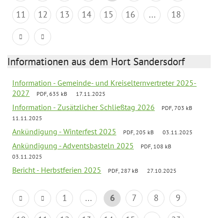
11
12
13
14
15
16
...
18
Informationen aus dem Hort Sandersdorf
Information - Gemeinde- und Kreiselternvertreter 2025-
2027
PDF, 635 kB
17.11.2025
Information - Zusätzlicher Schließtag 2026
PDF, 703 kB
11.11.2025
Ankündigung - Winterfest 2025
PDF, 205 kB
03.11.2025
Ankündigung - Adventsbasteln 2025
PDF, 108 kB
03.11.2025
Bericht - Herbstferien 2025
PDF, 287 kB
27.10.2025
1
...
6
7
8
9