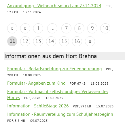
Ankündigung - Weihnachtsmarkt am 27.11.2024
PDF,
123 kB
13.11.2024
1
...
7
8
9
10
11
12
13
14
15
16
Informationen aus dem Hort Brehna
Formular - Bedarfsmeldung zur Ferienbetreuung
PDF,
208 kB
18.08.2025
Formular - Angaben zum Kind
PDF, 67 kB
18.08.2025
Formular - Vollmacht selbstständiges Verlassen des
Hortes
PDF, 90 kB
18.08.2025
Information - Schließtage 2026
PDF, 593 kB
15.07.2025
Information - Raumverteilung zum Schuljahresbeginn
PDF, 3.8 MB
09.07.2025