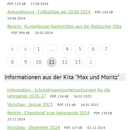
PDF, 125 kB
17.06.2024
Ankündigung - Fußballtag am 20.06.2024
PDF, 143 kB
14.06.2024
Bericht - Kunterbunte Nachrichten aus der Roitzscher Villa
PDF, 998 kB
28.05.2024
1
...
4
5
6
7
8
9
10
11
12
13
Informationen aus der Kita "Max und Moritz"
Information - Schuleingangsuntersuchungen für die
Jahrgänge 2026-27
PDF, 126 kB
16.01.2025
Vorschau - Januar 2025
PDF, 131 kB
16.01.2025
Bericht - Elternbrief zum Jahresende 2024
PDF, 139 kB
23.12.2024
Vorschau - Dezember 2024
PDF, 127 kB
02.12.2024