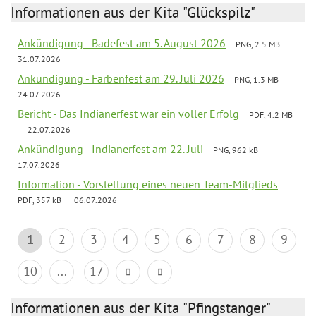
Informationen aus der Kita "Glückspilz"
Ankündigung - Badefest am 5. August 2026
PNG, 2.5 MB
31.07.2026
Ankündigung - Farbenfest am 29. Juli 2026
PNG, 1.3 MB
24.07.2026
Bericht - Das Indianerfest war ein voller Erfolg
PDF, 4.2 MB
22.07.2026
Ankündigung - Indianerfest am 22. Juli
PNG, 962 kB
17.07.2026
Information - Vorstellung eines neuen Team-Mitglieds
PDF, 357 kB
06.07.2026
1
2
3
4
5
6
7
8
9
10
...
17
Informationen aus der Kita "Pfingstanger"