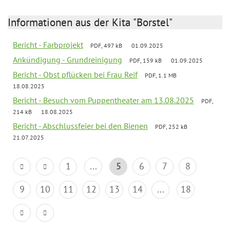
Informationen aus der Kita "Borstel"
Bericht - Farbprojekt
PDF, 497 kB
01.09.2025
Ankündigung - Grundreinigung
PDF, 159 kB
01.09.2025
Bericht - Obst pflücken bei Frau Reif
PDF, 1.1 MB
18.08.2025
Bericht - Besuch vom Puppentheater am 13.08.2025
PDF,
214 kB
18.08.2025
Bericht - Abschlussfeier bei den Bienen
PDF, 252 kB
21.07.2025
1
...
5
6
7
8
9
10
11
12
13
14
...
18