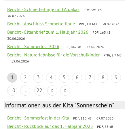
Bericht - Schmetterlinge und Alpakas
PDF, 391 kB
30.07.2026
Bericht - Abschluss Schmetterlinge
PDF, 1.8 MB
30.07.2026
Bericht - Elternbrief zum 1. Halbjahr 2026
PDF, 163 kB
30.06.2026
Bericht - Sommerfest 2026
PDF, 847 kB
23.06.2026
Bericht - Naturerlebnisse für die Vorschulkinder
PNG, 2.7 MB
15.06.2026
1
2
3
4
5
6
7
8
9
10
...
22
Informationen aus der Kita "Sonnenschein"
Bericht - Sommerfest in der Kita
PDF, 113 kB
07.07.2025
Bericht - Rückblick auf das 1. Halbjahr 2025
PDF, 85 kB