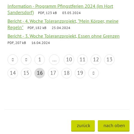
Information - Programm Pfingstferien 2024 (im Hort
Sandersdorf)
PDF, 123 kB
03.05.2024
Bericht - 4. Woche Toleranzprojekt, "Mein Körper, meine
Regeln"
PDF, 182 kB
25.04.2024
Bericht - 3. Woche Toleranzprojekt, Essen ohne Grenzen
PDF, 207 kB
16.04.2024
1
...
10
11
12
13
14
15
16
17
18
19
zurück
nach oben