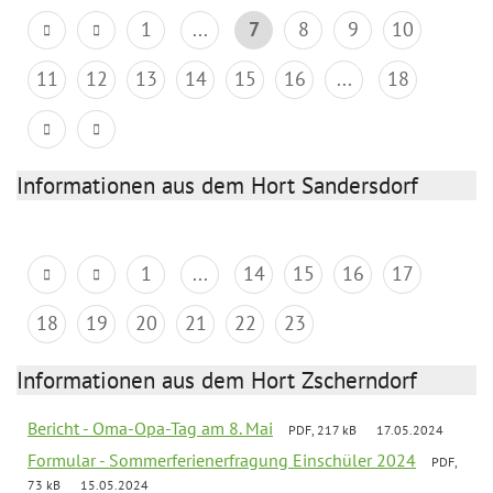
1
...
7
8
9
10
11
12
13
14
15
16
...
18
Informationen aus dem Hort Sandersdorf
1
...
14
15
16
17
18
19
20
21
22
23
Informationen aus dem Hort Zscherndorf
Bericht - Oma-Opa-Tag am 8. Mai
PDF, 217 kB
17.05.2024
Formular - Sommerferienerfragung Einschüler 2024
PDF,
73 kB
15.05.2024