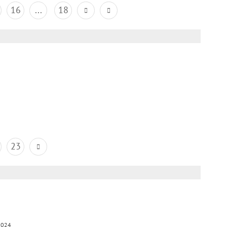
16
...
18
23
2024