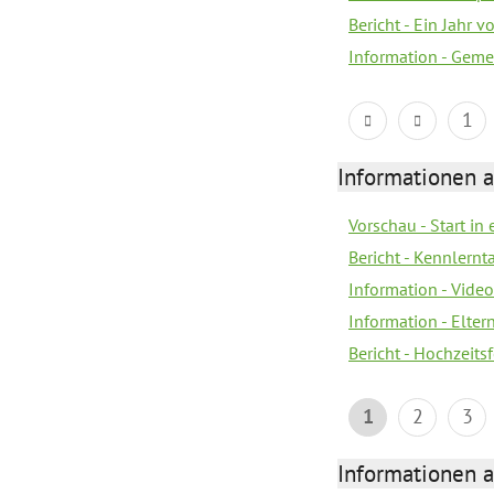
Bericht - Ein Jahr v
Information - Geme
1
Informationen a
Vorschau - Start in 
Bericht - Kennlern
Information - Vide
Information - Elter
Bericht - Hochzeitsf
1
2
3
Informationen a