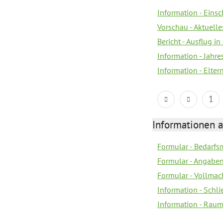
Information - Eins
Vorschau - Aktuelle
Bericht - Ausflug in
Information - Jahr
Information - Elter
1
Informationen 
Formular - Bedarfs
Formular - Angabe
Formular - Vollmac
Information - Schl
Information - Rau