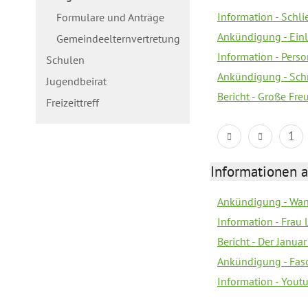
Information - Schl
Formulare und Anträge
Ankündigung - Ein
Gemeindeelternvertretung
Information - Pers
Schulen
Ankündigung - Schn
Jugendbeirat
Bericht - Große Fre
Freizeittreff
1
Informationen a
Ankündigung - Wan
Information - Frau 
Bericht - Der Janua
Ankündigung - Fas
Information - You