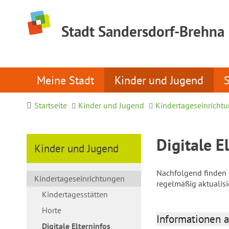
Stadt Sandersdorf-Brehna
Meine Stadt
Kinder und Jugend
Startseite
Kinder und Jugend
Kindertageseinricht
Digitale E
Kinder und Jugend
Nachfolgend finden S
Kindertageseinrichtungen
regelmäßig aktualis
Kindertagesstätten
Horte
Informationen a
Digitale Elterninfos