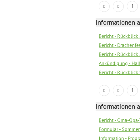
1
Informationen 
Bericht - Rückblic
Bericht - Drachenfe
Bericht - Rückblick
Ankündigung - Hal
Bericht - Rückblic
1
Informationen 
Bericht - Oma-Opa-
Formular - Sommer
Information - Prog