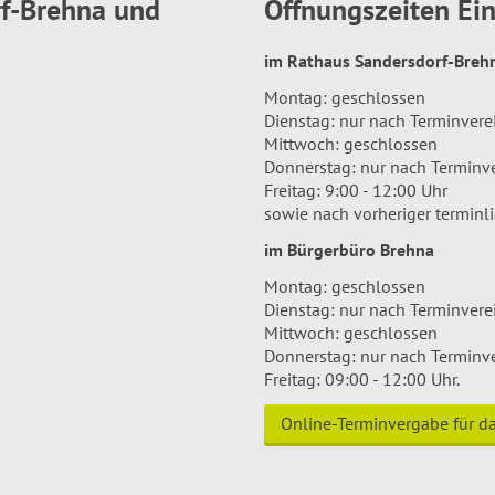
rf-Brehna und
Öffnungszeiten E
im Rathaus Sandersdorf-Bre
Montag: geschlossen
Dienstag: nur nach Terminver
Mittwoch: geschlossen
Donnerstag: nur nach Terminv
Freitag: 9:00 - 12:00 Uhr
sowie nach vorheriger terminl
im Bürgerbüro Brehna
Montag: geschlossen
Dienstag: nur nach Terminver
Mittwoch: geschlossen
Donnerstag: nur nach Terminv
Freitag: 09:00 - 12:00 Uhr.
Online-Terminvergabe für 