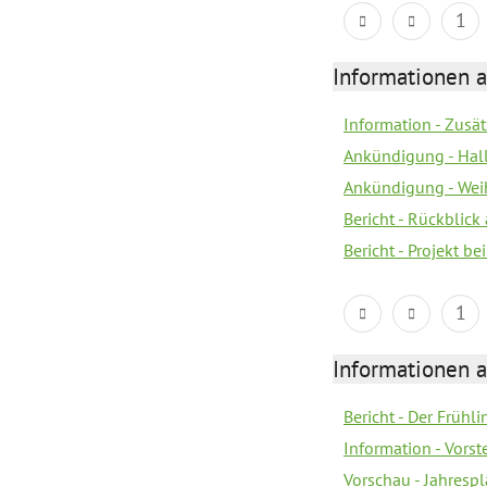
1
Informationen a
Information - Zusä
Ankündigung - Hal
Ankündigung - Wei
Bericht - Rückblick
Bericht - Projekt 
1
Informationen a
Bericht - Der Frühli
Information - Vorst
Vorschau - Jahresp