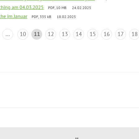
ching am 04.03.2025
PDF, 10 MB
24.02.2025
che im Januar
PDF, 335 kB
18.02.2025
...
10
11
12
13
14
15
16
17
18