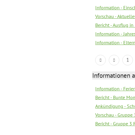
Information - Eins
Vorschau - Aktuelle
Bericht - Ausflug in
Information - Jahr
Information - Elter
1
Informationen 
Information - Feri
Bericht - Bunte Mo
Ankündigung - Sch
Vorschau - Gruppe 
Bericht - Gruppe 3 