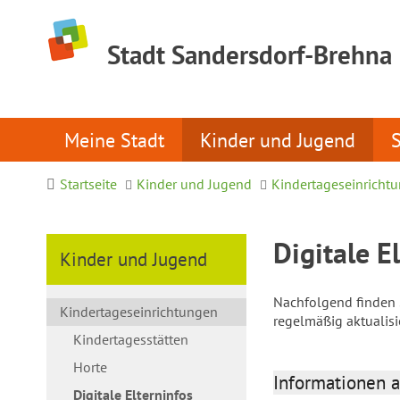
Stadt Sandersdorf-Brehna
Meine Stadt
Kinder und Jugend
Startseite
Kinder und Jugend
Kindertageseinricht
Digitale E
Kinder und Jugend
Nachfolgend finden S
Kindertageseinrichtungen
regelmäßig aktualis
Kindertagesstätten
Horte
Informationen a
Digitale Elterninfos