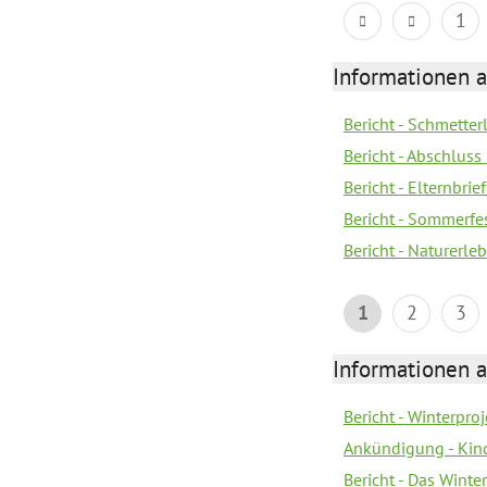
1
Informationen a
Bericht - Schmette
Bericht - Abschluss
Bericht - Elternbri
Bericht - Sommerfe
Bericht - Naturerle
1
2
3
Informationen a
Bericht - Winterpro
Ankündigung - Kin
Bericht - Das Winte