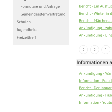
Bericht - Ein Ausflu
Formulare und Anträge
Bericht - Winter in 
Gemeindeelternvertretung
Bericht - Märchen
Schulen
Ankündigung - zah
Jugendbeirat
Ankündigung - Ein
Freizeittreff
1
Informationen a
Ankündigung - Wan
Information - Frau 
Bericht - Der Janua
Ankündigung - Fas
Information - You