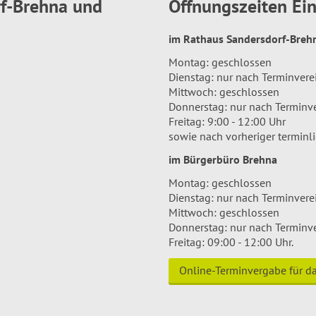
rf-Brehna und
Öffnungszeiten E
im Rathaus Sandersdorf-Bre
Montag: geschlossen
Dienstag: nur nach Terminver
Mittwoch: geschlossen
Donnerstag: nur nach Terminv
Freitag: 9:00 - 12:00 Uhr
sowie nach vorheriger terminl
im Bürgerbüro Brehna
Montag: geschlossen
Dienstag: nur nach Terminver
Mittwoch: geschlossen
Donnerstag: nur nach Terminv
Freitag: 09:00 - 12:00 Uhr.
Online-Terminvergabe für 