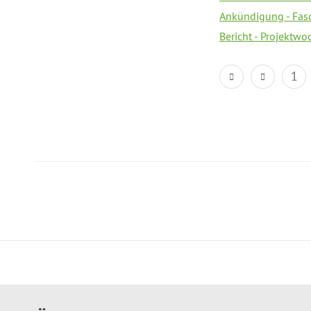
Ankündigung - Fas
Bericht - Projektwo
1