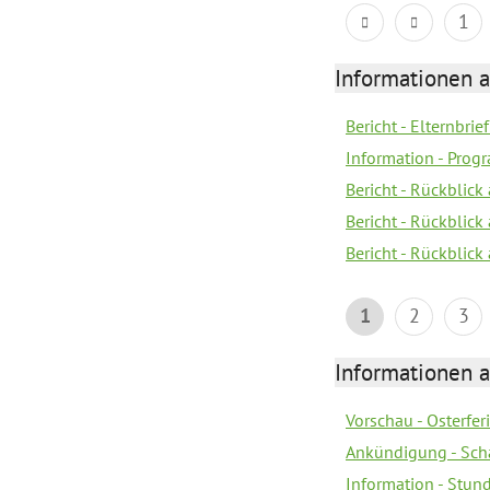
1
Informationen 
Bericht - Elternbrie
Information - Pro
Bericht - Rückblick 
Bericht - Rückblick
Bericht - Rückblic
1
2
3
Informationen 
Vorschau - Osterfe
Ankündigung - Sch
Information - Stun