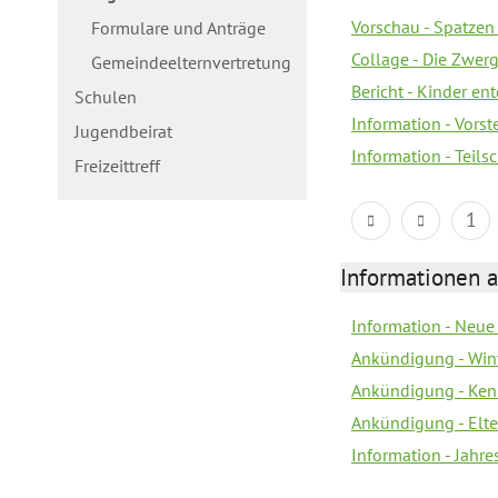
Vorschau - Spatzen 
Formulare und Anträge
Collage - Die Zwerg
Gemeindeelternvertretung
Bericht - Kinder e
Schulen
Information - Vorst
Jugendbeirat
Information - Teil
Freizeittreff
1
Informationen a
Information - Neue
Ankündigung - Win
Ankündigung - Ken
Ankündigung - Elt
Information - Jahr