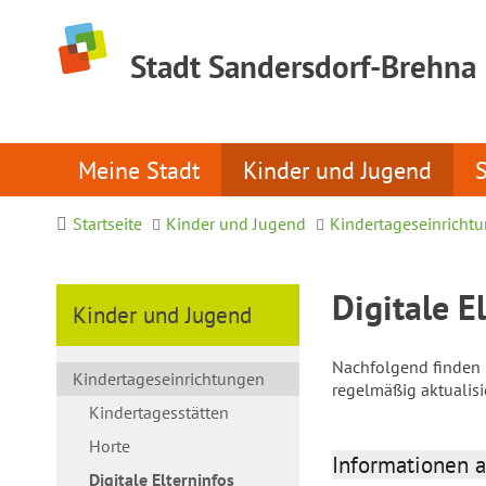
Stadt Sandersdorf-Brehna
Meine Stadt
Kinder und Jugend
Startseite
Kinder und Jugend
Kindertageseinricht
Digitale E
Kinder und Jugend
Nachfolgend finden S
Kindertageseinrichtungen
regelmäßig aktualis
Kindertagesstätten
Horte
Informationen a
Digitale Elterninfos