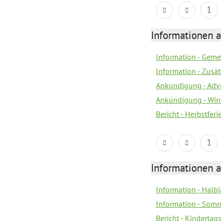
1
Informationen 
Information - Geme
Information - Zusä
Ankündigung - Adv
Ankündigung - Win
Bericht - Herbstfer
1
Informationen 
Information - Halb
Information - Somm
Bericht - Kindertag