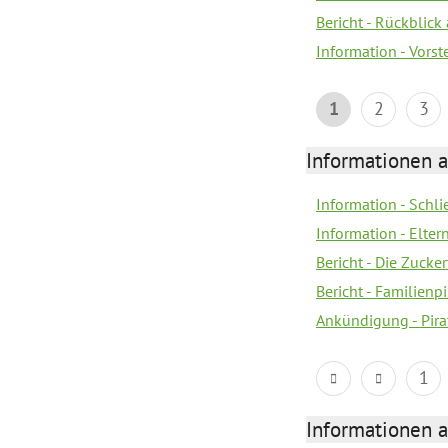
Bericht - Rückblick
Information - Vors
1
2
3
Informationen a
Information - Schl
Information - Eltern
Bericht - Die Zucke
Bericht - Familien
Ankündigung - Pira
1
Informationen a