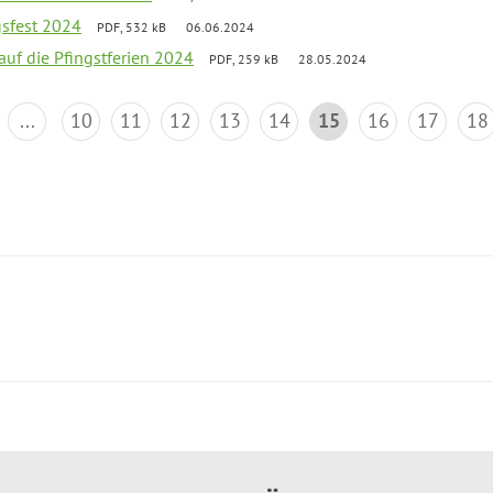
gsfest 2024
PDF, 532 kB
06.06.2024
 auf die Pfingstferien 2024
PDF, 259 kB
28.05.2024
...
10
11
12
13
14
15
16
17
18