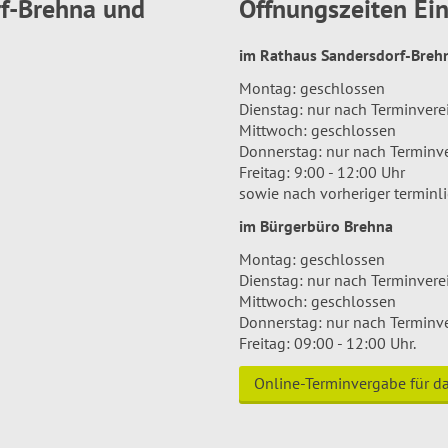
rf-Brehna und
Öffnungszeiten E
im Rathaus Sandersdorf-Bre
Montag: geschlossen
Dienstag: nur nach Terminver
Mittwoch: geschlossen
Donnerstag: nur nach Terminv
Freitag: 9:00 - 12:00 Uhr
sowie nach vorheriger terminl
im Bürgerbüro Brehna
Montag: geschlossen
Dienstag: nur nach Terminver
Mittwoch: geschlossen
Donnerstag: nur nach Terminv
Freitag: 09:00 - 12:00 Uhr.
Online-Terminvergabe für 