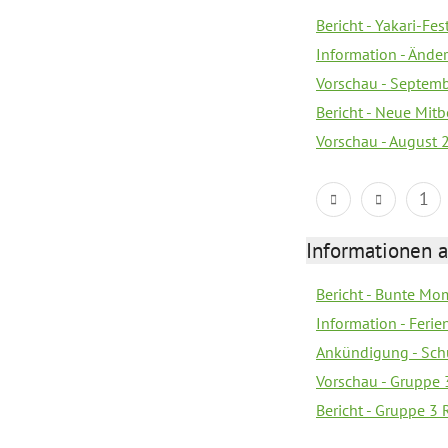
Bericht - Yakari-Fes
Information - Ände
Vorschau - Septem
Bericht - Neue Mi
Vorschau - August 
1
Informationen 
Bericht - Bunte Mo
Information - Feri
Ankündigung - Sch
Vorschau - Gruppe 
Bericht - Gruppe 3 