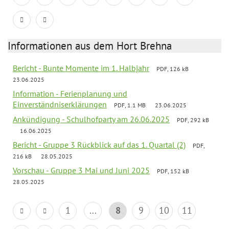
Informationen aus dem Hort Brehna
Bericht - Bunte Momente im 1. Halbjahr
PDF, 126 kB
23.06.2025
Information - Ferienplanung und
Einverständniserklärungen
PDF, 1.1 MB
23.06.2025
Ankündigung - Schulhofparty am 26.06.2025
PDF, 292 kB
16.06.2025
Bericht - Gruppe 3 Rückblick auf das 1. Quartal (2)
PDF,
216 kB
28.05.2025
Vorschau - Gruppe 3 Mai und Juni 2025
PDF, 152 kB
28.05.2025
1
...
8
9
10
11