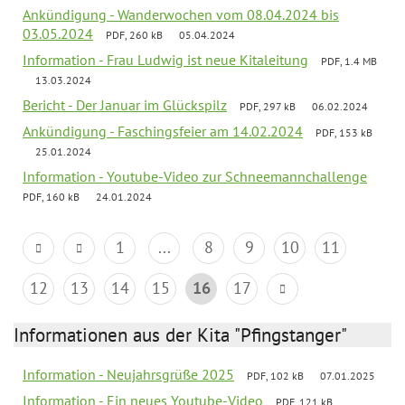
Ankündigung - Wanderwochen vom 08.04.2024 bis
03.05.2024
PDF, 260 kB
05.04.2024
Information - Frau Ludwig ist neue Kitaleitung
PDF, 1.4 MB
13.03.2024
Bericht - Der Januar im Glückspilz
PDF, 297 kB
06.02.2024
Ankündigung - Faschingsfeier am 14.02.2024
PDF, 153 kB
25.01.2024
Information - Youtube-Video zur Schneemannchallenge
PDF, 160 kB
24.01.2024
1
...
8
9
10
11
12
13
14
15
16
17
Informationen aus der Kita "Pfingstanger"
Information - Neujahrsgrüße 2025
PDF, 102 kB
07.01.2025
Information - Ein neues Youtube-Video
PDF, 121 kB