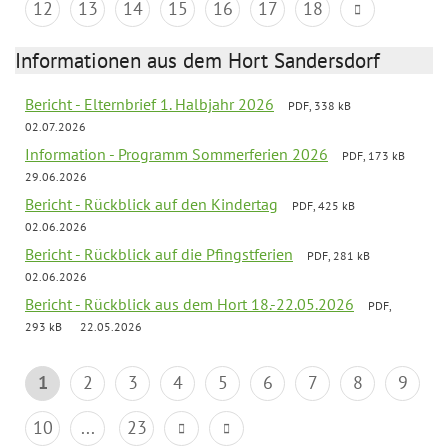
12
13
14
15
16
17
18
Informationen aus dem Hort Sandersdorf
Bericht - Elternbrief 1. Halbjahr 2026
PDF, 338 kB
02.07.2026
Information - Programm Sommerferien 2026
PDF, 173 kB
29.06.2026
Bericht - Rückblick auf den Kindertag
PDF, 425 kB
02.06.2026
Bericht - Rückblick auf die Pfingstferien
PDF, 281 kB
02.06.2026
Bericht - Rückblick aus dem Hort 18.-22.05.2026
PDF,
293 kB
22.05.2026
1
2
3
4
5
6
7
8
9
10
...
23