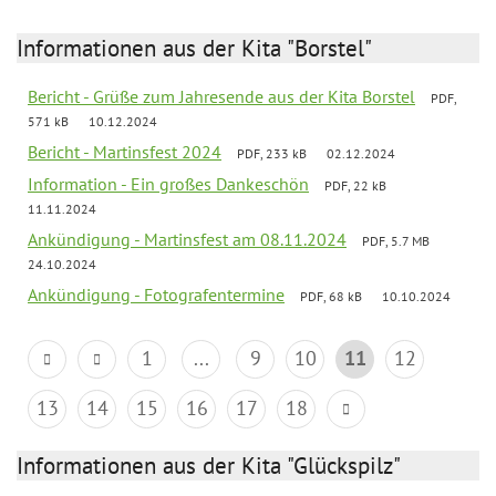
Informationen aus der Kita "Borstel"
Bericht - Grüße zum Jahresende aus der Kita Borstel
PDF,
571 kB
10.12.2024
Bericht - Martinsfest 2024
PDF, 233 kB
02.12.2024
Information - Ein großes Dankeschön
PDF, 22 kB
11.11.2024
Ankündigung - Martinsfest am 08.11.2024
PDF, 5.7 MB
24.10.2024
Ankündigung - Fotografentermine
PDF, 68 kB
10.10.2024
1
...
9
10
11
12
13
14
15
16
17
18
Informationen aus der Kita "Glückspilz"