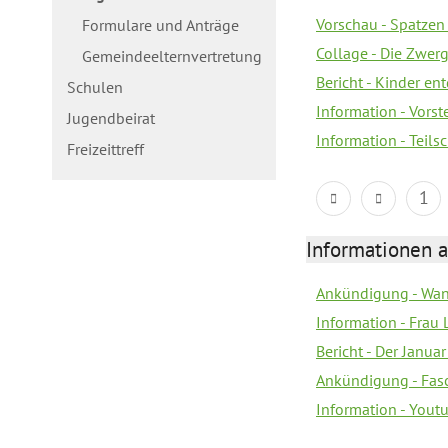
Vorschau - Spatzen 
Formulare und Anträge
Collage - Die Zwerg
Gemeindeelternvertretung
Bericht - Kinder e
Schulen
Information - Vorst
Jugendbeirat
Information - Teil
Freizeittreff
1
Informationen a
Ankündigung - Wan
Information - Frau 
Bericht - Der Janua
Ankündigung - Fas
Information - You