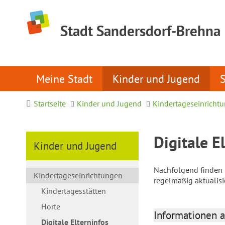
Stadt Sandersdorf-Brehna
Meine Stadt
Kinder und Jugend
Startseite
Kinder und Jugend
Kindertageseinricht
Digitale E
Kinder und Jugend
Nachfolgend finden S
Kindertageseinrichtungen
regelmäßig aktualis
Kindertagesstätten
Horte
Informationen a
Digitale Elterninfos