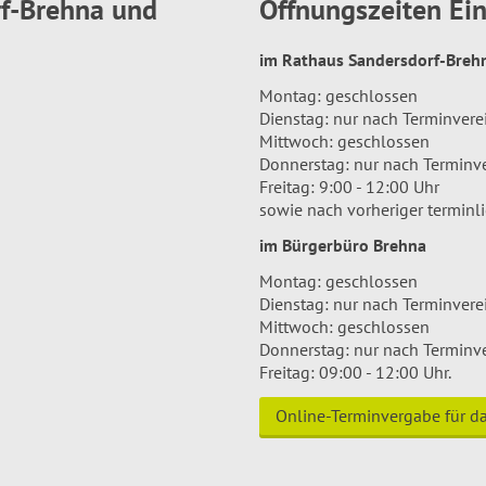
rf-Brehna und
Öffnungszeiten E
im Rathaus Sandersdorf-Bre
Montag: geschlossen
Dienstag: nur nach Terminver
Mittwoch: geschlossen
Donnerstag: nur nach Terminv
Freitag: 9:00 - 12:00 Uhr
sowie nach vorheriger terminl
im Bürgerbüro Brehna
Montag: geschlossen
Dienstag: nur nach Terminver
Mittwoch: geschlossen
Donnerstag: nur nach Terminv
Freitag: 09:00 - 12:00 Uhr.
Online-Terminvergabe für 