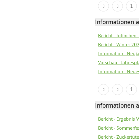
1
Informationen a
Bericht - Jolinchen
Bericht - Winter 20
Information - Neuj
Vorschau - Jahresp
Information - Neue
1
Informationen a
Bericht - Ergebnis
Bericht - Sommerfe
Bericht - Zuckertüt