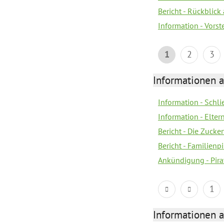
Bericht - Rückblick
Information - Vors
1
2
3
Informationen a
Information - Schl
Information - Eltern
Bericht - Die Zucke
Bericht - Familien
Ankündigung - Pira
1
Informationen a