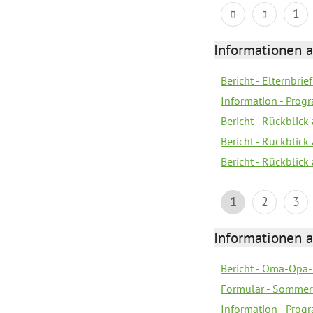
1
Informationen 
Bericht - Elternbrie
Information - Pro
Bericht - Rückblick
Bericht - Rückblick 
Bericht - Rückblic
1
2
3
Informationen 
Bericht - Oma-Opa-
Formular - Sommer
Information - Prog