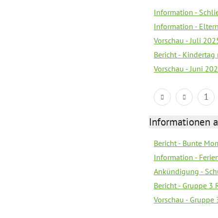
Information - Schl
Information - Elter
Vorschau - Juli 202
Bericht - Kinderta
Vorschau - Juni 20
1
Informationen 
Bericht - Bunte Mo
Information - Feri
Ankündigung - Sch
Bericht - Gruppe 3 
Vorschau - Gruppe 