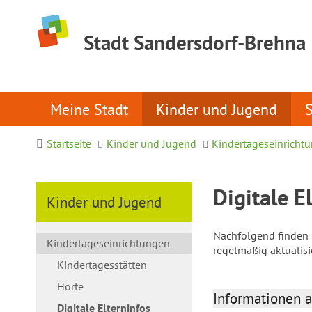
Stadt Sandersdorf-Brehna
Meine Stadt
Kinder und Jugend
Startseite
Kinder und Jugend
Kindertageseinricht
Digitale E
Kinder und Jugend
Nachfolgend finden S
Kindertageseinrichtungen
regelmäßig aktualis
Kindertagesstätten
Horte
Informationen a
Digitale Elterninfos