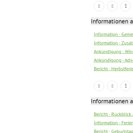
1
Informationen 
Information - Geme
Information - Zusä
Ankündigung - Win
Ankündigung - Adv
Bericht - Herbstfer
1
Informationen 
Bericht - Rückblick
Information - Fer
Bericht - Geburtsta