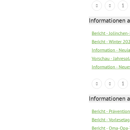
1
Informationen a
Bericht - Jolinchen
Bericht - Winter 20
Information - Neuj
Vorschau - Jahresp
Information - Neue
1
Informationen a
Bericht - Prävention
Bericht - Vorleseta
Bericht - Oma-Opa-