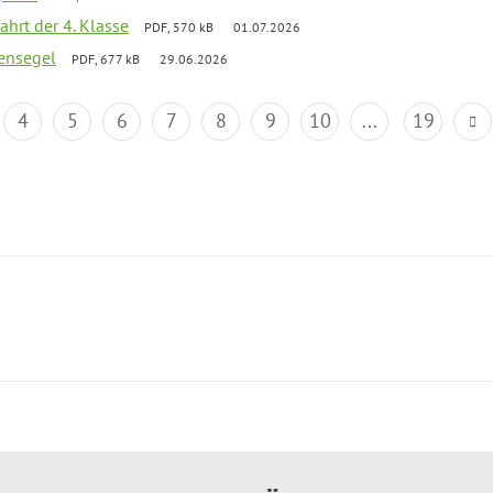
ahrt der 4. Klasse
PDF, 570 kB
01.07.2026
ensegel
PDF, 677 kB
29.06.2026
4
5
6
7
8
9
10
...
19