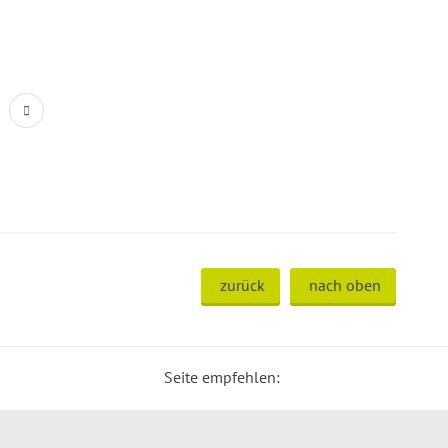
zurück
nach oben
Seite empfehlen: