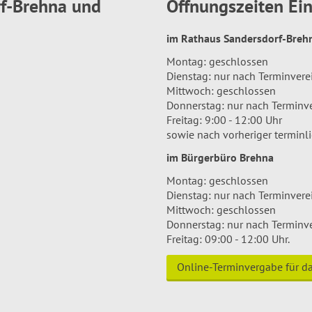
rf-Brehna und
Öffnungszeiten E
im Rathaus Sandersdorf-Bre
Montag: geschlossen
Dienstag: nur nach Terminver
Mittwoch: geschlossen
Donnerstag: nur nach Terminv
Freitag: 9:00 - 12:00 Uhr
sowie nach vorheriger terminl
im Bürgerbüro Brehna
Montag: geschlossen
Dienstag: nur nach Terminver
Mittwoch: geschlossen
Donnerstag: nur nach Terminv
Freitag: 09:00 - 12:00 Uhr.
Online-Terminvergabe für 