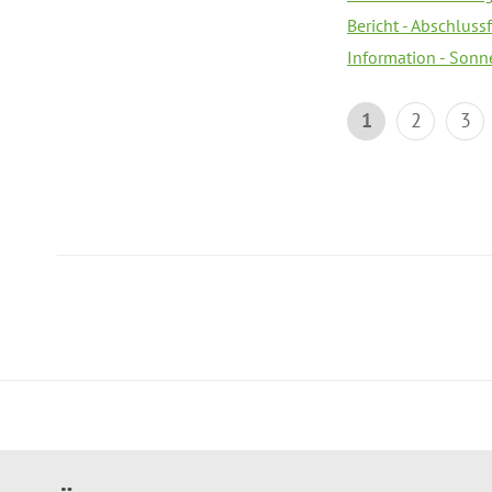
Bericht - Abschlussf
Information - Sonn
1
2
3