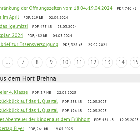
chränkung der Öffnungszeiten vom 18.04.-19.04.2024
PDF, 740 kB
s im April
PDF, 219 kB
02.04.2024
 das Igelmizzi
PDF, 475 kB
28.03.2024
esplan 2024
PDF, 482 kB
04.03.2024
nbrief zur Essensversorgung
PDF, 328 kB
29.02.2024
...
7
8
9
10
11
12
13
14
15
aus dem Hort Brehna
eier 4. Klasse
PDF, 3.7 MB
22.05.2025
Rückblick auf das 1. Quartal
PDF, 838 kB
22.05.2025
Rückblick auf das 1. Quartal
PDF, 196 kB
22.05.2025
ives Abenteuer der Kinder aus dem Frühhort
PDF, 431 kB
19.05.2025
ertag Flyer
PDF, 261 kB
19.05.2025