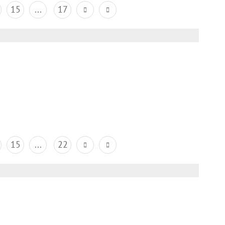
15
...
17
15
...
22