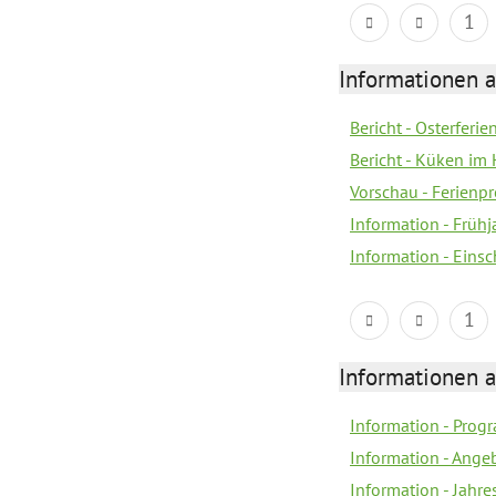
1
Informationen 
Bericht - Osterferi
Bericht - Küken im 
Vorschau - Ferien
Information - Früh
Information - Eins
1
Informationen 
Information - Prog
Information - Ange
Information - Jahre