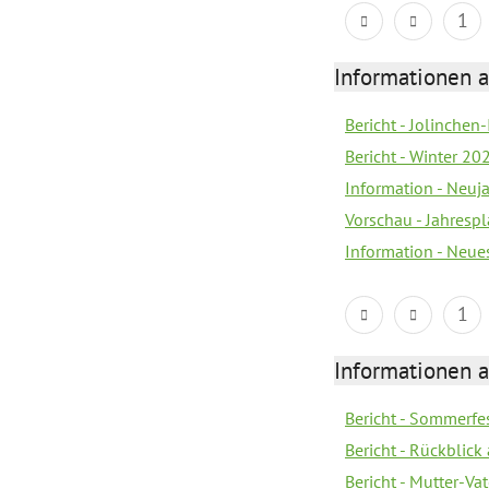
1
Informationen a
Bericht - Jolinchen
Bericht - Winter 20
Information - Neuj
Vorschau - Jahresp
Information - Neue
1
Informationen a
Bericht - Sommerfes
Bericht - Rückblick
Bericht - Mutter-Va