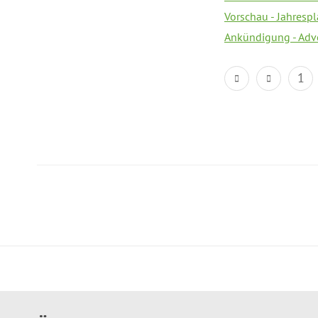
Vorschau - Jahresp
Ankündigung - Adv
1