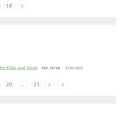
18
der Kitas und Horte
PDF, 707 kB
27.03.2025
20
...
23