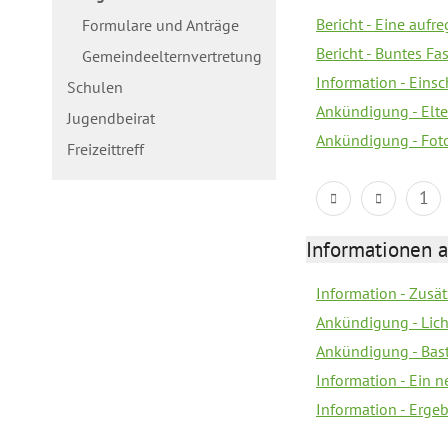
Bericht - Eine aufr
Formulare und Anträge
Bericht - Buntes Fa
Gemeindeelternvertretung
Information - Eins
Schulen
Ankündigung - Elte
Jugendbeirat
Ankündigung - Fot
Freizeittreff
1
Informationen a
Information - Zusä
Ankündigung - Lich
Ankündigung - Bas
Information - Ein 
Information - Erge