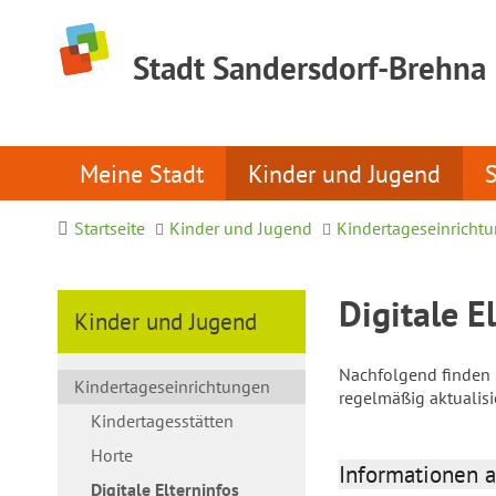
Stadt Sandersdorf-Brehna
Meine Stadt
Kinder und Jugend
Startseite
Kinder und Jugend
Kindertageseinricht
Digitale E
Kinder und Jugend
Nachfolgend finden S
Kindertageseinrichtungen
regelmäßig aktualis
Kindertagesstätten
Horte
Informationen a
Digitale Elterninfos