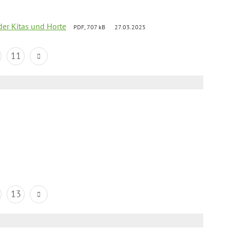
der Kitas und Horte
PDF, 707 kB
27.03.2025
11
13