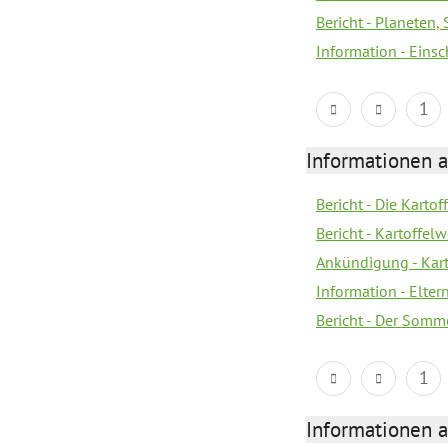
Bericht - Planeten
Information - Eins
1
Informationen a
Bericht - Die Kartof
Bericht - Kartoffe
Ankündigung - Kar
Information - Elter
Bericht - Der Somme
1
Informationen a