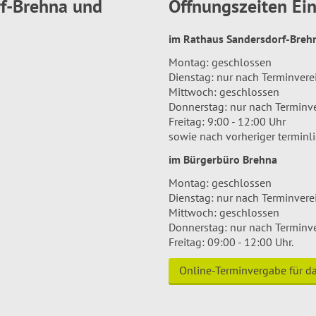
rf-Brehna und
Öffnungszeiten E
im Rathaus Sandersdorf-Bre
Montag: geschlossen
Dienstag: nur nach Terminver
Mittwoch: geschlossen
Donnerstag: nur nach Terminv
Freitag: 9:00 - 12:00 Uhr
sowie nach vorheriger terminl
im Bürgerbüro Brehna
Montag: geschlossen
Dienstag: nur nach Terminver
Mittwoch: geschlossen
Donnerstag: nur nach Terminv
Freitag: 09:00 - 12:00 Uhr.
Online-Terminvergabe für 