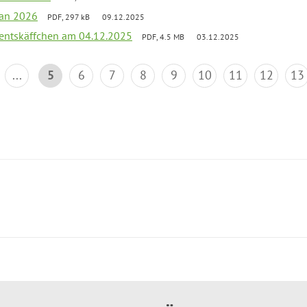
lan 2026
PDF, 297 kB
09.12.2025
entskäffchen am 04.12.2025
PDF, 4.5 MB
03.12.2025
...
5
6
7
8
9
10
11
12
13