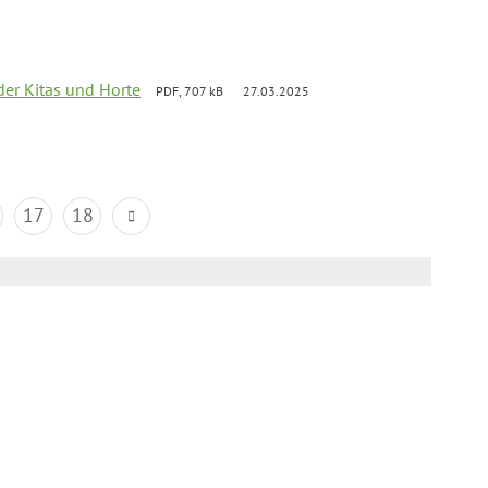
der Kitas und Horte
PDF, 707 kB
27.03.2025
17
18