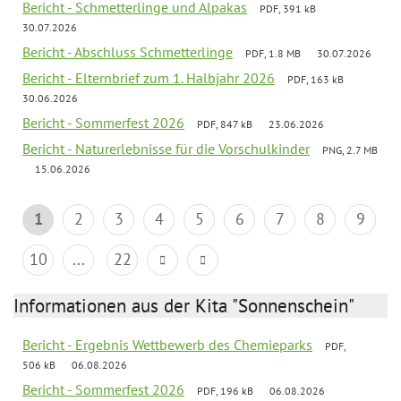
Bericht - Schmetterlinge und Alpakas
PDF, 391 kB
30.07.2026
Bericht - Abschluss Schmetterlinge
PDF, 1.8 MB
30.07.2026
Bericht - Elternbrief zum 1. Halbjahr 2026
PDF, 163 kB
30.06.2026
Bericht - Sommerfest 2026
PDF, 847 kB
23.06.2026
Bericht - Naturerlebnisse für die Vorschulkinder
PNG, 2.7 MB
15.06.2026
1
2
3
4
5
6
7
8
9
10
...
22
Informationen aus der Kita "Sonnenschein"
Bericht - Ergebnis Wettbewerb des Chemieparks
PDF,
506 kB
06.08.2026
Bericht - Sommerfest 2026
PDF, 196 kB
06.08.2026