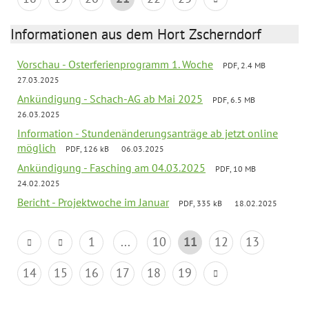
Informationen aus dem Hort Zscherndorf
Vorschau - Osterferienprogramm 1. Woche
PDF, 2.4 MB
27.03.2025
Ankündigung - Schach-AG ab Mai 2025
PDF, 6.5 MB
26.03.2025
Information - Stundenänderungsanträge ab jetzt online
möglich
PDF, 126 kB
06.03.2025
Ankündigung - Fasching am 04.03.2025
PDF, 10 MB
24.02.2025
Bericht - Projektwoche im Januar
PDF, 335 kB
18.02.2025
1
...
10
11
12
13
14
15
16
17
18
19