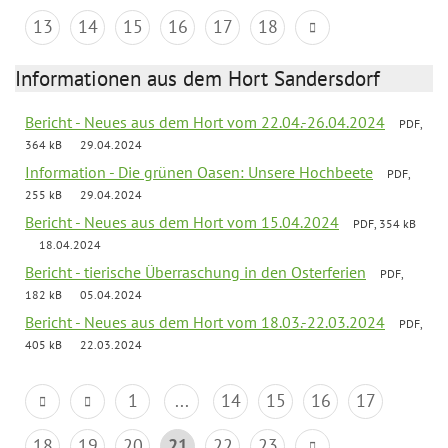
13
14
15
16
17
18
Informationen aus dem Hort Sandersdorf
Bericht - Neues aus dem Hort vom 22.04.-26.04.2024
PDF,
364 kB
29.04.2024
Information - Die grünen Oasen: Unsere Hochbeete
PDF,
255 kB
29.04.2024
Bericht - Neues aus dem Hort vom 15.04.2024
PDF, 354 kB
18.04.2024
Bericht - tierische Überraschung in den Osterferien
PDF,
182 kB
05.04.2024
Bericht - Neues aus dem Hort vom 18.03.-22.03.2024
PDF,
405 kB
22.03.2024
1
...
14
15
16
17
18
19
20
21
22
23