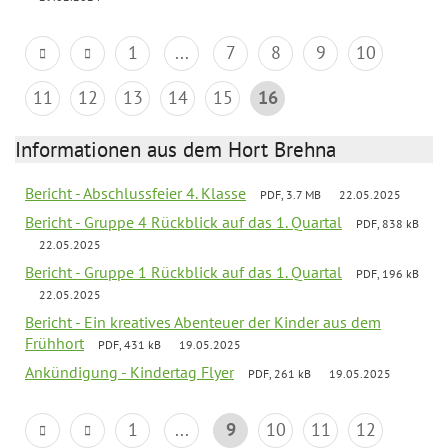
1
...
7
8
9
10
11
12
13
14
15
16
Informationen aus dem Hort Brehna
Bericht - Abschlussfeier 4. Klasse
PDF, 3.7 MB
22.05.2025
Bericht - Gruppe 4 Rückblick auf das 1. Quartal
PDF, 838 kB
22.05.2025
Bericht - Gruppe 1 Rückblick auf das 1. Quartal
PDF, 196 kB
22.05.2025
Bericht - Ein kreatives Abenteuer der Kinder aus dem
Frühhort
PDF, 431 kB
19.05.2025
Ankündigung - Kindertag Flyer
PDF, 261 kB
19.05.2025
1
...
9
10
11
12