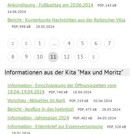
Ankündigung - Fußballtag am 20.06.2024
PDF, 143 kB
14.06.2024
Bericht - Kunterbunte Nachrichten aus der Roitzscher Villa
PDF, 998 kB
28.05.2024
1
...
4
5
6
7
8
9
10
11
12
13
Informationen aus der Kita "Max und Moritz"
Information - Einschränkung der Öffnungszeiten vom
18.04.-19.04.2024
PDF, 740 kB
18.04.2024
Vorschau - Aktuelles im April
PDF, 219 kB
02.04.2024
Bericht - Ausflug in das Igelmizzi
PDF, 475 kB
28.03.2024
Information - Jahresplan 2024
PDF, 482 kB
04.03.2024
Information - Elternbrief zur Essensversorgung
PDF, 328 kB
29.02.2024