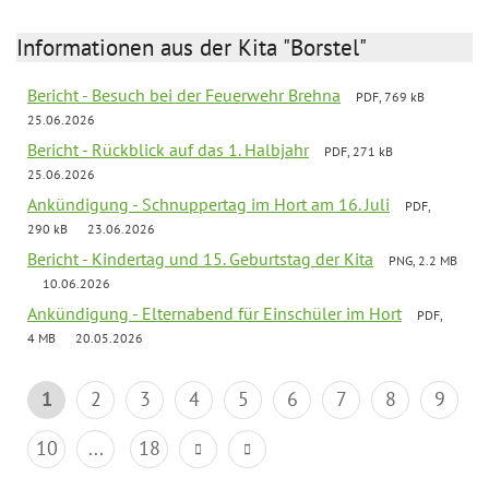
Informationen aus der Kita "Borstel"
Bericht - Besuch bei der Feuerwehr Brehna
PDF, 769 kB
25.06.2026
Bericht - Rückblick auf das 1. Halbjahr
PDF, 271 kB
25.06.2026
Ankündigung - Schnuppertag im Hort am 16. Juli
PDF,
290 kB
23.06.2026
Bericht - Kindertag und 15. Geburtstag der Kita
PNG, 2.2 MB
10.06.2026
Ankündigung - Elternabend für Einschüler im Hort
PDF,
4 MB
20.05.2026
1
2
3
4
5
6
7
8
9
10
...
18