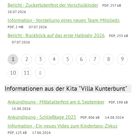
Bericht - Zuckertütenfest der Vorschulkinder
PDF, 257 kB
28.07.2026
Information - Vorstellung eines neuen Team-Mitglieds
PDF, 2 MB
07.07.2026
Bericht - Rückblick auf das erste Halbjahr 2026
PDF, 255 kB
07.07.2026
1
2
3
4
5
6
7
8
9
10
11
Informationen aus der Kita "Villa Kunterbunt"
Ankündigung - Mittelalterfest am 6. September
PDF, 198 kB
15.08.2024
Ankündigung - Schließtage 2025
PDF, 806 kB
14.08.2024
Information - Ein neues Video zum Kindertags-Zirkus
PDF, 125 kB
17.06.2024