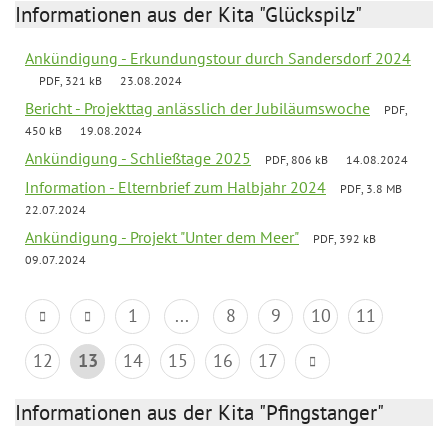
Informationen aus der Kita "Glückspilz"
Ankündigung - Erkundungstour durch Sandersdorf 2024
PDF, 321 kB
23.08.2024
Bericht - Projekttag anlässlich der Jubiläumswoche
PDF,
450 kB
19.08.2024
Ankündigung - Schließtage 2025
PDF, 806 kB
14.08.2024
Information - Elternbrief zum Halbjahr 2024
PDF, 3.8 MB
22.07.2024
Ankündigung - Projekt "Unter dem Meer"
PDF, 392 kB
09.07.2024
1
...
8
9
10
11
12
13
14
15
16
17
Informationen aus der Kita "Pfingstanger"