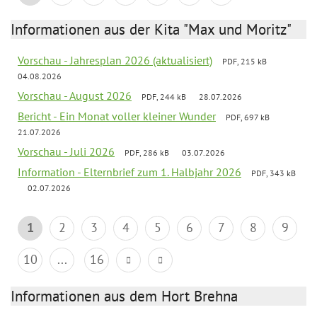
Informationen aus der Kita "Max und Moritz"
Vorschau - Jahresplan 2026 (aktualisiert)
PDF, 215 kB
04.08.2026
Vorschau - August 2026
PDF, 244 kB
28.07.2026
Bericht - Ein Monat voller kleiner Wunder
PDF, 697 kB
21.07.2026
Vorschau - Juli 2026
PDF, 286 kB
03.07.2026
Information - Elternbrief zum 1. Halbjahr 2026
PDF, 343 kB
02.07.2026
1
2
3
4
5
6
7
8
9
10
...
16
Informationen aus dem Hort Brehna