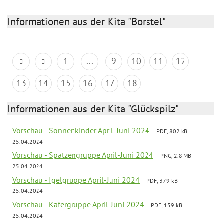
Informationen aus der Kita "Borstel"
1
...
9
10
11
12
13
14
15
16
17
18
Informationen aus der Kita "Glückspilz"
Vorschau - Sonnenkinder April-Juni 2024
PDF, 802 kB
25.04.2024
Vorschau - Spatzengruppe April-Juni 2024
PNG, 2.8 MB
25.04.2024
Vorschau - Igelgruppe April-Juni 2024
PDF, 379 kB
25.04.2024
Vorschau - Käfergruppe April-Juni 2024
PDF, 159 kB
25.04.2024