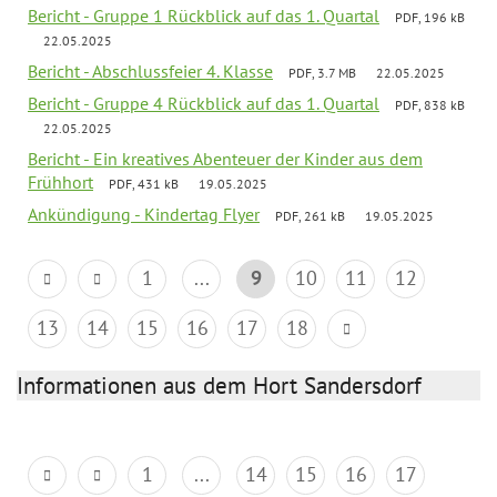
Bericht - Gruppe 1 Rückblick auf das 1. Quartal
PDF, 196 kB
22.05.2025
Bericht - Abschlussfeier 4. Klasse
PDF, 3.7 MB
22.05.2025
Bericht - Gruppe 4 Rückblick auf das 1. Quartal
PDF, 838 kB
22.05.2025
Bericht - Ein kreatives Abenteuer der Kinder aus dem
Frühhort
PDF, 431 kB
19.05.2025
Ankündigung - Kindertag Flyer
PDF, 261 kB
19.05.2025
1
...
9
10
11
12
13
14
15
16
17
18
Informationen aus dem Hort Sandersdorf
1
...
14
15
16
17