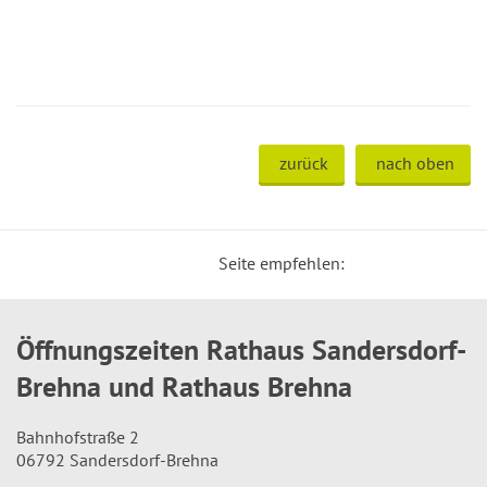
zurück
nach oben
Seite empfehlen:
Öffnungszeiten Rathaus Sandersdorf-
Brehna und Rathaus Brehna
Bahnhofstraße 2
06792 Sandersdorf-Brehna