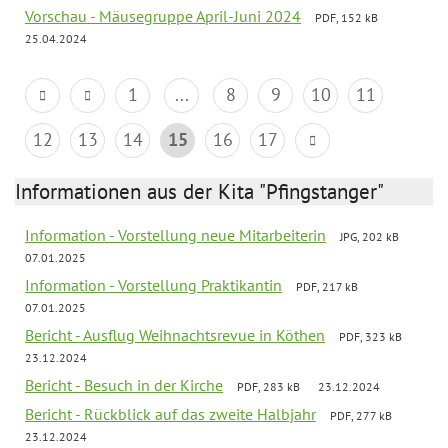
Vorschau - Mäusegruppe April-Juni 2024
PDF, 152 kB
25.04.2024
1
...
8
9
10
11
12
13
14
15
16
17
Informationen aus der Kita "Pfingstanger"
Information - Vorstellung neue Mitarbeiterin
JPG, 202 kB
07.01.2025
Information - Vorstellung Praktikantin
PDF, 217 kB
07.01.2025
Bericht - Ausflug Weihnachtsrevue in Köthen
PDF, 323 kB
23.12.2024
Bericht - Besuch in der Kirche
PDF, 283 kB
23.12.2024
Bericht - Rückblick auf das zweite Halbjahr
PDF, 277 kB
23.12.2024