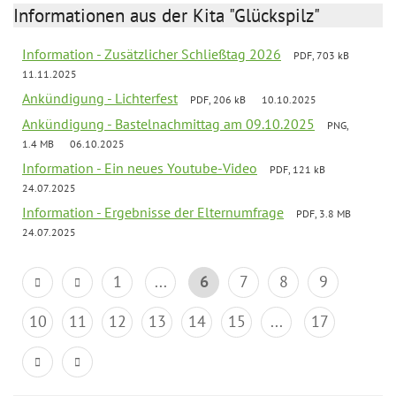
Informationen aus der Kita "Glückspilz"
Information - Zusätzlicher Schließtag 2026
PDF, 703 kB
11.11.2025
Ankündigung - Lichterfest
PDF, 206 kB
10.10.2025
Ankündigung - Bastelnachmittag am 09.10.2025
PNG,
1.4 MB
06.10.2025
Information - Ein neues Youtube-Video
PDF, 121 kB
24.07.2025
Information - Ergebnisse der Elternumfrage
PDF, 3.8 MB
24.07.2025
1
...
6
7
8
9
10
11
12
13
14
15
...
17