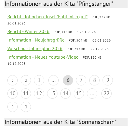
Informationen aus der Kita "Pfingstanger"
Bericht - Jolinchen-Insel "Fühl mich gut"
PDF, 232 kB
20.01.2026
Bericht - Winter 2026
PDF, 312 kB
09.01.2026
Information - Neujahrsgrüße
PDF, 504 kB
05.01.2026
Vorschau - Jahresplan 2026
PDF, 213 kB
22.12.2025
Information - Neues Youtube-Video
PDF, 120 kB
19.12.2025
1
...
6
7
8
9
10
11
12
13
14
15
...
22
Informationen aus der Kita "Sonnenschein"