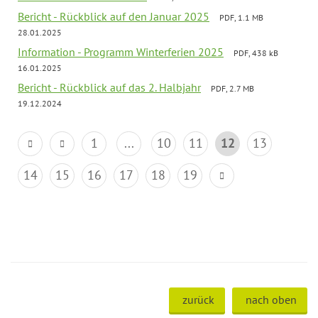
Bericht - Rückblick auf den Januar 2025
PDF, 1.1 MB
28.01.2025
Information - Programm Winterferien 2025
PDF, 438 kB
16.01.2025
Bericht - Rückblick auf das 2. Halbjahr
PDF, 2.7 MB
19.12.2024
1
...
10
11
12
13
14
15
16
17
18
19
zurück
nach oben