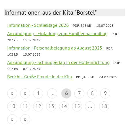
Informationen aus der Kita "Borstel"
Information - Schließtage 2026
PDF, 593 kB
15.07.2025
Ankündigung - Einladung zum Familiennachmittag
PDF,
287 kB
15.07.2025
Information - Personalbelegung ab August 2025
PDF,
102 kB
15.07.2025
Ankündigung - Schnuppertag in der Horteinrichtung
PDF,
112 kB
07.07.2025
Bericht - Große Freude in der Kita
PDF, 408 kB
04.07.2025
1
...
6
7
8
9
10
11
12
13
14
15
...
18