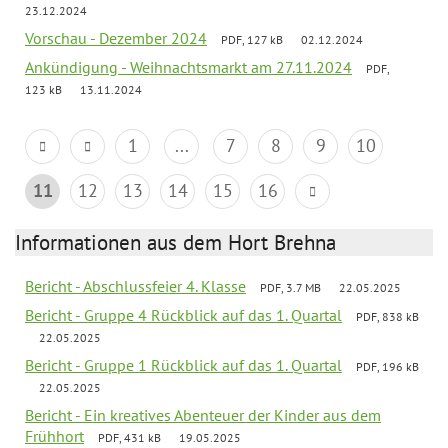
23.12.2024
Vorschau - Dezember 2024
PDF, 127 kB
02.12.2024
Ankündigung - Weihnachtsmarkt am 27.11.2024
PDF,
123 kB
13.11.2024
1
...
7
8
9
10
11
12
13
14
15
16
Informationen aus dem Hort Brehna
Bericht - Abschlussfeier 4. Klasse
PDF, 3.7 MB
22.05.2025
Bericht - Gruppe 4 Rückblick auf das 1. Quartal
PDF, 838 kB
22.05.2025
Bericht - Gruppe 1 Rückblick auf das 1. Quartal
PDF, 196 kB
22.05.2025
Bericht - Ein kreatives Abenteuer der Kinder aus dem
Frühhort
PDF, 431 kB
19.05.2025