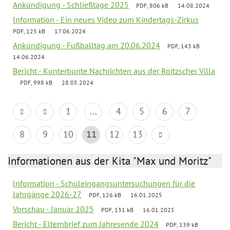
Ankündigung - Schließtage 2025
PDF, 806 kB
14.08.2024
Information - Ein neues Video zum Kindertags-Zirkus
PDF, 125 kB
17.06.2024
Ankündigung - Fußballtag am 20.06.2024
PDF, 143 kB
14.06.2024
Bericht - Kunterbunte Nachrichten aus der Roitzscher Villa
PDF, 998 kB
28.05.2024
1
...
4
5
6
7
8
9
10
11
12
13
Informationen aus der Kita "Max und Moritz"
Information - Schuleingangsuntersuchungen für die
Jahrgänge 2026-27
PDF, 126 kB
16.01.2025
Vorschau - Januar 2025
PDF, 131 kB
16.01.2025
Bericht - Elternbrief zum Jahresende 2024
PDF, 139 kB