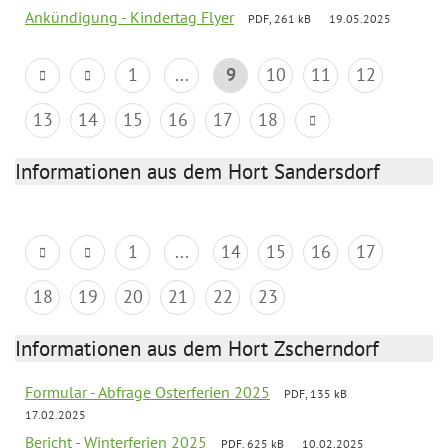
Ankündigung - Kindertag Flyer
PDF, 261 kB
19.05.2025
1
...
9
10
11
12
13
14
15
16
17
18
Informationen aus dem Hort Sandersdorf
1
...
14
15
16
17
18
19
20
21
22
23
Informationen aus dem Hort Zscherndorf
Formular - Abfrage Osterferien 2025
PDF, 135 kB
17.02.2025
Bericht - Winterferien 2025
PDF, 625 kB
10.02.2025