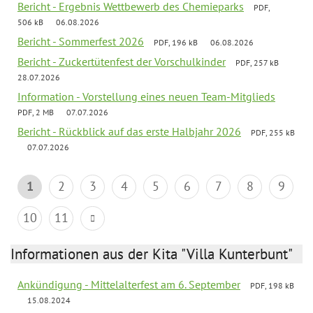
Bericht - Ergebnis Wettbewerb des Chemieparks
PDF,
506 kB
06.08.2026
Bericht - Sommerfest 2026
PDF, 196 kB
06.08.2026
Bericht - Zuckertütenfest der Vorschulkinder
PDF, 257 kB
28.07.2026
Information - Vorstellung eines neuen Team-Mitglieds
PDF, 2 MB
07.07.2026
Bericht - Rückblick auf das erste Halbjahr 2026
PDF, 255 kB
07.07.2026
1
2
3
4
5
6
7
8
9
10
11
Informationen aus der Kita "Villa Kunterbunt"
Ankündigung - Mittelalterfest am 6. September
PDF, 198 kB
15.08.2024