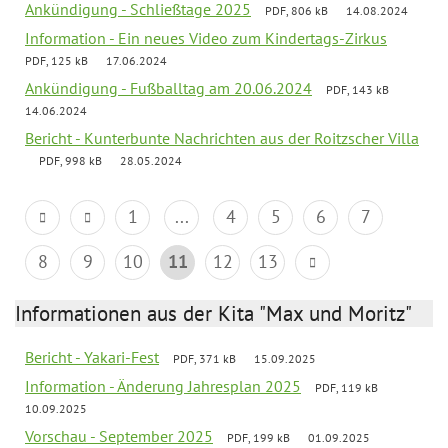
Ankündigung - Schließtage 2025
PDF, 806 kB
14.08.2024
Information - Ein neues Video zum Kindertags-Zirkus
PDF, 125 kB
17.06.2024
Ankündigung - Fußballtag am 20.06.2024
PDF, 143 kB
14.06.2024
Bericht - Kunterbunte Nachrichten aus der Roitzscher Villa
PDF, 998 kB
28.05.2024
1
...
4
5
6
7
8
9
10
11
12
13
Informationen aus der Kita "Max und Moritz"
Bericht - Yakari-Fest
PDF, 371 kB
15.09.2025
Information - Änderung Jahresplan 2025
PDF, 119 kB
10.09.2025
Vorschau - September 2025
PDF, 199 kB
01.09.2025