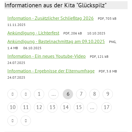
Informationen aus der Kita "Glückspilz"
Information - Zusätzlicher Schließtag 2026
PDF, 703 kB
11.11.2025
Ankündigung - Lichterfest
PDF, 206 kB
10.10.2025
Ankündigung - Bastelnachmittag am 09.10.2025
PNG,
1.4 MB
06.10.2025
Information - Ein neues Youtube-Video
PDF, 121 kB
24.07.2025
Information - Ergebnisse der Elternumfrage
PDF, 3.8 MB
24.07.2025
1
...
6
7
8
9
10
11
12
13
14
15
...
17