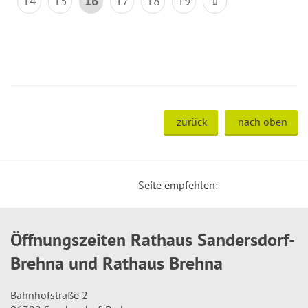
14
15
16
17
18
19
zurück
nach oben
Seite empfehlen:
Öffnungszeiten Rathaus Sandersdorf-
Brehna und Rathaus Brehna
Bahnhofstraße 2