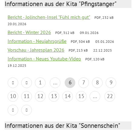
Informationen aus der Kita "Pfingstanger"
Bericht - Jolinchen-Insel "Fühl mich gut"
PDF, 232 kB
20.01.2026
Bericht - Winter 2026
PDF, 312 kB
09.01.2026
Information - Neujahrsgrüße
PDF, 504 kB
05.01.2026
Vorschau - Jahresplan 2026
PDF, 213 kB
22.12.2025
Information - Neues Youtube-Video
PDF, 120 kB
19.12.2025
1
...
6
7
8
9
10
11
12
13
14
15
...
22
Informationen aus der Kita "Sonnenschein"