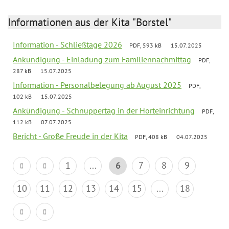
Informationen aus der Kita "Borstel"
Information - Schließtage 2026
PDF, 593 kB
15.07.2025
Ankündigung - Einladung zum Familiennachmittag
PDF,
287 kB
15.07.2025
Information - Personalbelegung ab August 2025
PDF,
102 kB
15.07.2025
Ankündigung - Schnuppertag in der Horteinrichtung
PDF,
112 kB
07.07.2025
Bericht - Große Freude in der Kita
PDF, 408 kB
04.07.2025
1
...
6
7
8
9
10
11
12
13
14
15
...
18