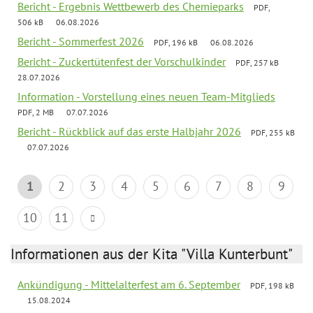
Bericht - Ergebnis Wettbewerb des Chemieparks
PDF,
506 kB
06.08.2026
Bericht - Sommerfest 2026
PDF, 196 kB
06.08.2026
Bericht - Zuckertütenfest der Vorschulkinder
PDF, 257 kB
28.07.2026
Information - Vorstellung eines neuen Team-Mitglieds
PDF, 2 MB
07.07.2026
Bericht - Rückblick auf das erste Halbjahr 2026
PDF, 255 kB
07.07.2026
1
2
3
4
5
6
7
8
9
10
11
Informationen aus der Kita "Villa Kunterbunt"
Ankündigung - Mittelalterfest am 6. September
PDF, 198 kB
15.08.2024