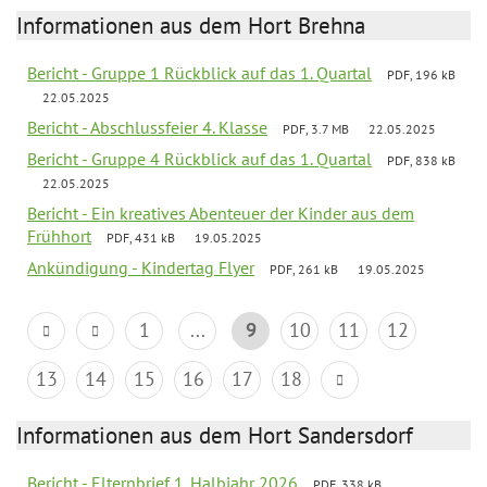
Informationen aus dem Hort Brehna
Bericht - Gruppe 1 Rückblick auf das 1. Quartal
PDF, 196 kB
22.05.2025
Bericht - Abschlussfeier 4. Klasse
PDF, 3.7 MB
22.05.2025
Bericht - Gruppe 4 Rückblick auf das 1. Quartal
PDF, 838 kB
22.05.2025
Bericht - Ein kreatives Abenteuer der Kinder aus dem
Frühhort
PDF, 431 kB
19.05.2025
Ankündigung - Kindertag Flyer
PDF, 261 kB
19.05.2025
1
...
9
10
11
12
13
14
15
16
17
18
Informationen aus dem Hort Sandersdorf
Bericht - Elternbrief 1. Halbjahr 2026
PDF, 338 kB