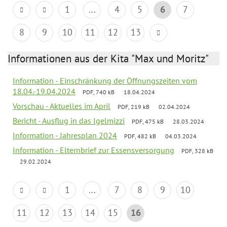
1
...
4
5
6
7
8
9
10
11
12
13
Informationen aus der Kita "Max und Moritz"
Information - Einschränkung der Öffnungszeiten vom
18.04.-19.04.2024
PDF, 740 kB
18.04.2024
Vorschau - Aktuelles im April
PDF, 219 kB
02.04.2024
Bericht - Ausflug in das Igelmizzi
PDF, 475 kB
28.03.2024
Information - Jahresplan 2024
PDF, 482 kB
04.03.2024
Information - Elternbrief zur Essensversorgung
PDF, 328 kB
29.02.2024
1
...
7
8
9
10
11
12
13
14
15
16