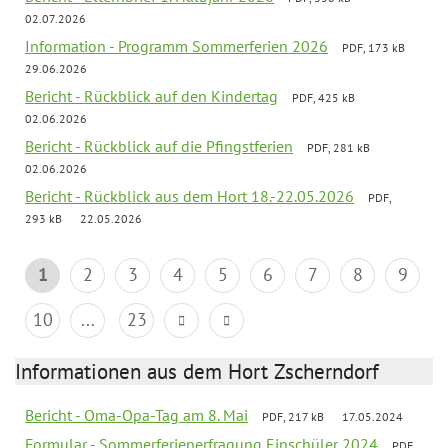
02.07.2026
Information - Programm Sommerferien 2026
PDF, 173 kB
29.06.2026
Bericht - Rückblick auf den Kindertag
PDF, 425 kB
02.06.2026
Bericht - Rückblick auf die Pfingstferien
PDF, 281 kB
02.06.2026
Bericht - Rückblick aus dem Hort 18.-22.05.2026
PDF,
293 kB
22.05.2026
1
2
3
4
5
6
7
8
9
10
...
23
Informationen aus dem Hort Zscherndorf
Bericht - Oma-Opa-Tag am 8. Mai
PDF, 217 kB
17.05.2024
Formular - Sommerferienerfragung Einschüler 2024
PDF,