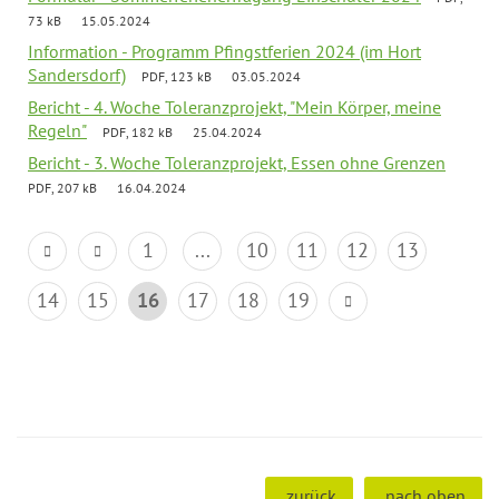
73 kB
15.05.2024
Information - Programm Pfingstferien 2024 (im Hort
Sandersdorf)
PDF, 123 kB
03.05.2024
Bericht - 4. Woche Toleranzprojekt, "Mein Körper, meine
Regeln"
PDF, 182 kB
25.04.2024
Bericht - 3. Woche Toleranzprojekt, Essen ohne Grenzen
PDF, 207 kB
16.04.2024
1
...
10
11
12
13
14
15
16
17
18
19
zurück
nach oben