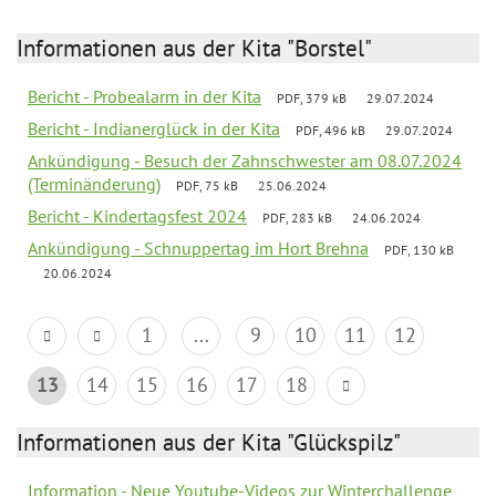
Informationen aus der Kita "Borstel"
Bericht - Probealarm in der Kita
PDF, 379 kB
29.07.2024
Bericht - Indianerglück in der Kita
PDF, 496 kB
29.07.2024
Ankündigung - Besuch der Zahnschwester am 08.07.2024
(Terminänderung)
PDF, 75 kB
25.06.2024
Bericht - Kindertagsfest 2024
PDF, 283 kB
24.06.2024
Ankündigung - Schnuppertag im Hort Brehna
PDF, 130 kB
20.06.2024
1
...
9
10
11
12
13
14
15
16
17
18
Informationen aus der Kita "Glückspilz"
Information - Neue Youtube-Videos zur Winterchallenge