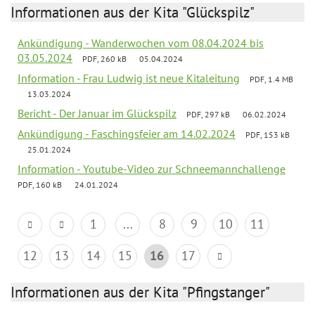
Informationen aus der Kita "Glückspilz"
Ankündigung - Wanderwochen vom 08.04.2024 bis
03.05.2024
PDF, 260 kB
05.04.2024
Information - Frau Ludwig ist neue Kitaleitung
PDF, 1.4 MB
13.03.2024
Bericht - Der Januar im Glückspilz
PDF, 297 kB
06.02.2024
Ankündigung - Faschingsfeier am 14.02.2024
PDF, 153 kB
25.01.2024
Information - Youtube-Video zur Schneemannchallenge
PDF, 160 kB
24.01.2024
1
...
8
9
10
11
12
13
14
15
16
17
Informationen aus der Kita "Pfingstanger"