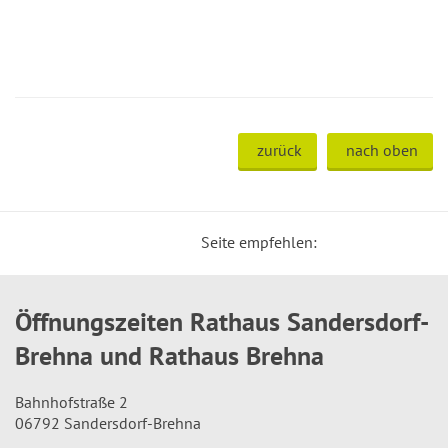
zurück
nach oben
Seite empfehlen:
Öffnungszeiten Rathaus Sandersdorf-
Brehna und Rathaus Brehna
Bahnhofstraße 2
06792 Sandersdorf-Brehna