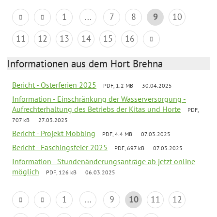
1
...
7
8
9
10
11
12
13
14
15
16
Informationen aus dem Hort Brehna
Bericht - Osterferien 2025
PDF, 1.2 MB
30.04.2025
Information - Einschränkung der Wasserversorgung -
Aufrechterhaltung des Betriebs der Kitas und Horte
PDF,
707 kB
27.03.2025
Bericht - Projekt Mobbing
PDF, 4.4 MB
07.03.2025
Bericht - Faschingsfeier 2025
PDF, 697 kB
07.03.2025
Information - Stundenänderungsanträge ab jetzt online
möglich
PDF, 126 kB
06.03.2025
1
...
9
10
11
12