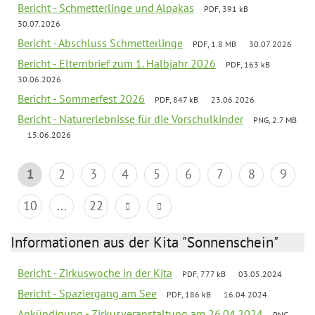
Bericht - Schmetterlinge und Alpakas
PDF, 391 kB
30.07.2026
Bericht - Abschluss Schmetterlinge
PDF, 1.8 MB
30.07.2026
Bericht - Elternbrief zum 1. Halbjahr 2026
PDF, 163 kB
30.06.2026
Bericht - Sommerfest 2026
PDF, 847 kB
23.06.2026
Bericht - Naturerlebnisse für die Vorschulkinder
PNG, 2.7 MB
15.06.2026
1
2
3
4
5
6
7
8
9
10
...
22
Informationen aus der Kita "Sonnenschein"
Bericht - Zirkuswoche in der Kita
PDF, 777 kB
03.05.2024
Bericht - Spaziergang am See
PDF, 186 kB
16.04.2024
Ankündigung - Zirkusveranstaltung am 26.04.2024
PNG,