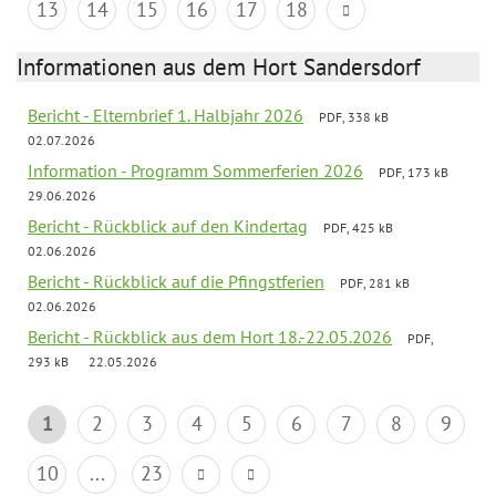
13
14
15
16
17
18
Informationen aus dem Hort Sandersdorf
Bericht - Elternbrief 1. Halbjahr 2026
PDF, 338 kB
02.07.2026
Information - Programm Sommerferien 2026
PDF, 173 kB
29.06.2026
Bericht - Rückblick auf den Kindertag
PDF, 425 kB
02.06.2026
Bericht - Rückblick auf die Pfingstferien
PDF, 281 kB
02.06.2026
Bericht - Rückblick aus dem Hort 18.-22.05.2026
PDF,
293 kB
22.05.2026
1
2
3
4
5
6
7
8
9
10
...
23