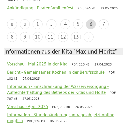
Ankündigung - Piratenfamilienfest
PDF, 346 kB
19.05.2025
1
...
4
5
6
7
8
9
10
11
12
13
Informationen aus der Kita "Max und Moritz"
Vorschau - Mai 2025 in der Kita
PDF, 210 kB
29.04.2025
Bericht - Gemeinsames Kochen in der Berufsschule
PDF,
182 kB
07.04.2025
Information - Einschränkung der Wasserversorgung -
Aufrechterhaltung des Betriebs der Kitas und Horte
PDF,
707 kB
27.03.2025
Vorschau - April 2025
PDF, 202 kB
26.03.2025
Information - Stundenänderungsanträge ab jetzt online
möglich
PDF, 126 kB
06.03.2025