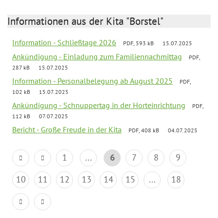
Informationen aus der Kita "Borstel"
Information - Schließtage 2026
PDF, 593 kB
15.07.2025
Ankündigung - Einladung zum Familiennachmittag
PDF,
287 kB
15.07.2025
Information - Personalbelegung ab August 2025
PDF,
102 kB
15.07.2025
Ankündigung - Schnuppertag in der Horteinrichtung
PDF,
112 kB
07.07.2025
Bericht - Große Freude in der Kita
PDF, 408 kB
04.07.2025
1
...
6
7
8
9
10
11
12
13
14
15
...
18