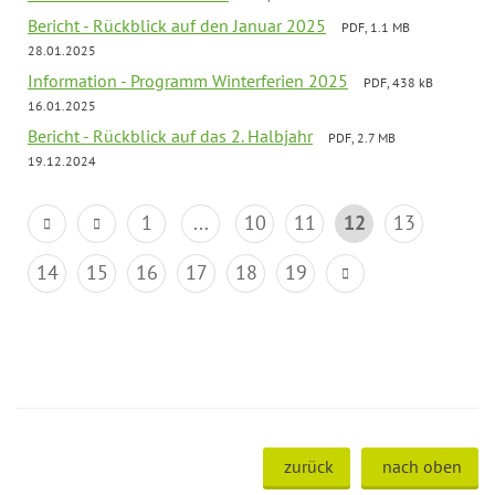
Bericht - Rückblick auf den Januar 2025
PDF, 1.1 MB
28.01.2025
Information - Programm Winterferien 2025
PDF, 438 kB
16.01.2025
Bericht - Rückblick auf das 2. Halbjahr
PDF, 2.7 MB
19.12.2024
1
...
10
11
12
13
14
15
16
17
18
19
zurück
nach oben