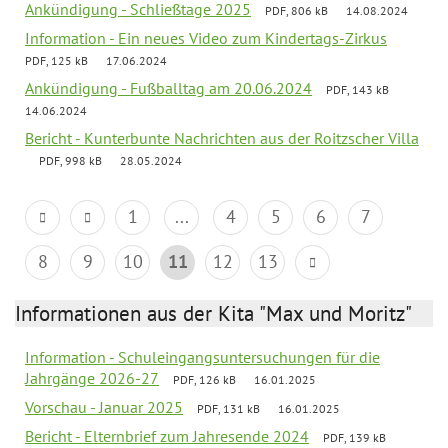
Ankündigung - Schließtage 2025
PDF, 806 kB
14.08.2024
Information - Ein neues Video zum Kindertags-Zirkus
PDF, 125 kB
17.06.2024
Ankündigung - Fußballtag am 20.06.2024
PDF, 143 kB
14.06.2024
Bericht - Kunterbunte Nachrichten aus der Roitzscher Villa
PDF, 998 kB
28.05.2024
1
...
4
5
6
7
8
9
10
11
12
13
Informationen aus der Kita "Max und Moritz"
Information - Schuleingangsuntersuchungen für die
Jahrgänge 2026-27
PDF, 126 kB
16.01.2025
Vorschau - Januar 2025
PDF, 131 kB
16.01.2025
Bericht - Elternbrief zum Jahresende 2024
PDF, 139 kB