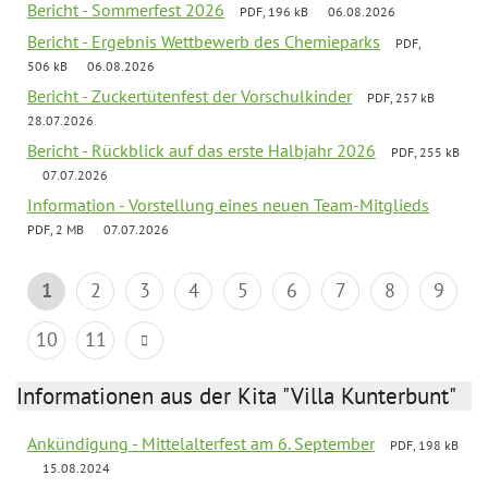
Bericht - Sommerfest 2026
PDF, 196 kB
06.08.2026
Bericht - Ergebnis Wettbewerb des Chemieparks
PDF,
506 kB
06.08.2026
Bericht - Zuckertütenfest der Vorschulkinder
PDF, 257 kB
28.07.2026
Bericht - Rückblick auf das erste Halbjahr 2026
PDF, 255 kB
07.07.2026
Information - Vorstellung eines neuen Team-Mitglieds
PDF, 2 MB
07.07.2026
1
2
3
4
5
6
7
8
9
10
11
Informationen aus der Kita "Villa Kunterbunt"
Ankündigung - Mittelalterfest am 6. September
PDF, 198 kB
15.08.2024