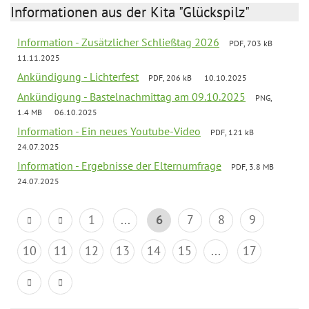
Informationen aus der Kita "Glückspilz"
Information - Zusätzlicher Schließtag 2026
PDF, 703 kB
11.11.2025
Ankündigung - Lichterfest
PDF, 206 kB
10.10.2025
Ankündigung - Bastelnachmittag am 09.10.2025
PNG,
1.4 MB
06.10.2025
Information - Ein neues Youtube-Video
PDF, 121 kB
24.07.2025
Information - Ergebnisse der Elternumfrage
PDF, 3.8 MB
24.07.2025
1
...
6
7
8
9
10
11
12
13
14
15
...
17