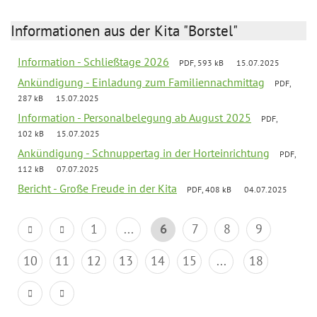
Informationen aus der Kita "Borstel"
Information - Schließtage 2026
PDF, 593 kB
15.07.2025
Ankündigung - Einladung zum Familiennachmittag
PDF,
287 kB
15.07.2025
Information - Personalbelegung ab August 2025
PDF,
102 kB
15.07.2025
Ankündigung - Schnuppertag in der Horteinrichtung
PDF,
112 kB
07.07.2025
Bericht - Große Freude in der Kita
PDF, 408 kB
04.07.2025
1
...
6
7
8
9
10
11
12
13
14
15
...
18