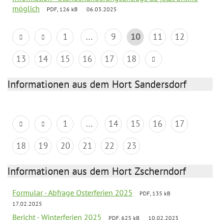
möglich
PDF, 126 kB
06.03.2025
1
...
9
10
11
12
13
14
15
16
17
18
Informationen aus dem Hort Sandersdorf
1
...
14
15
16
17
18
19
20
21
22
23
Informationen aus dem Hort Zscherndorf
Formular - Abfrage Osterferien 2025
PDF, 135 kB
17.02.2025
Bericht - Winterferien 2025
PDF, 625 kB
10.02.2025