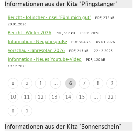
Informationen aus der Kita "Pfingstanger"
Bericht - Jolinchen-Insel "Fühl mich gut"
PDF, 232 kB
20.01.2026
Bericht - Winter 2026
PDF, 312 kB
09.01.2026
Information - Neujahrsgrüße
PDF, 504 kB
05.01.2026
Vorschau - Jahresplan 2026
PDF, 213 kB
22.12.2025
Information - Neues Youtube-Video
PDF, 120 kB
19.12.2025
1
...
6
7
8
9
10
11
12
13
14
15
...
22
Informationen aus der Kita "Sonnenschein"