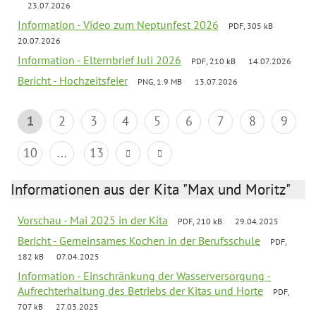
23.07.2026
Information - Video zum Neptunfest 2026
PDF, 305 kB
20.07.2026
Information - Elternbrief Juli 2026
PDF, 210 kB
14.07.2026
Bericht - Hochzeitsfeier
PNG, 1.9 MB
13.07.2026
1
2
3
4
5
6
7
8
9
10
...
13
Informationen aus der Kita "Max und Moritz"
Vorschau - Mai 2025 in der Kita
PDF, 210 kB
29.04.2025
Bericht - Gemeinsames Kochen in der Berufsschule
PDF,
182 kB
07.04.2025
Information - Einschränkung der Wasserversorgung -
Aufrechterhaltung des Betriebs der Kitas und Horte
PDF,
707 kB
27.03.2025