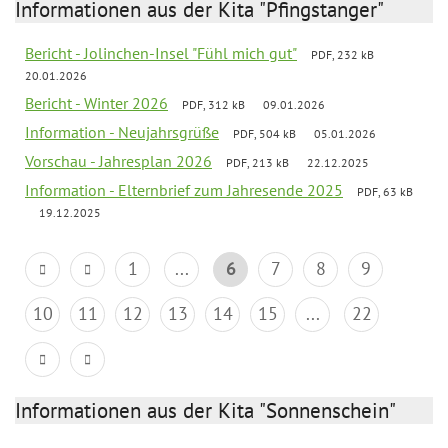
Informationen aus der Kita "Pfingstanger"
Bericht - Jolinchen-Insel "Fühl mich gut"
PDF, 232 kB
20.01.2026
Bericht - Winter 2026
PDF, 312 kB
09.01.2026
Information - Neujahrsgrüße
PDF, 504 kB
05.01.2026
Vorschau - Jahresplan 2026
PDF, 213 kB
22.12.2025
Information - Elternbrief zum Jahresende 2025
PDF, 63 kB
19.12.2025
1
...
6
7
8
9
10
11
12
13
14
15
...
22
Informationen aus der Kita "Sonnenschein"