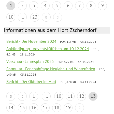
1
2
3
4
5
6
7
8
9
10
...
23
Informationen aus dem Hort Zscherndorf
Bericht - Der November 2024
PDF, 1.2 MB
05.12.2024
Ankündigung - Adventskäffchen am 10.12.2024
PDF,
4.2 MB
28.11.2024
Vorschau - Jahresplan 2025
PDF, 529 kB
14.11.2024
Formular - Ferienabfrage Neujahr- und Winterferien
PDF,
140 kB
05.11.2024
Bericht - Der Oktober im Hort
PDF, 878 kB
04.11.2024
1
...
10
11
12
13
14
15
16
17
18
19