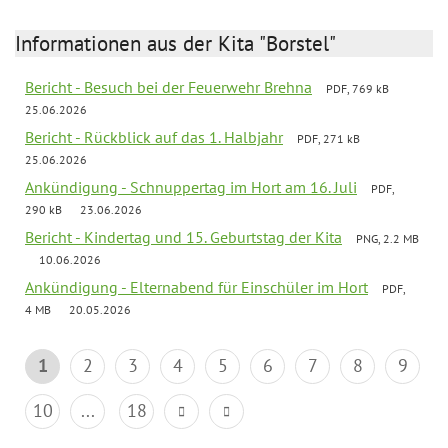
Informationen aus der Kita "Borstel"
Bericht - Besuch bei der Feuerwehr Brehna
PDF, 769 kB
25.06.2026
Bericht - Rückblick auf das 1. Halbjahr
PDF, 271 kB
25.06.2026
Ankündigung - Schnuppertag im Hort am 16. Juli
PDF,
290 kB
23.06.2026
Bericht - Kindertag und 15. Geburtstag der Kita
PNG, 2.2 MB
10.06.2026
Ankündigung - Elternabend für Einschüler im Hort
PDF,
4 MB
20.05.2026
1
2
3
4
5
6
7
8
9
10
...
18