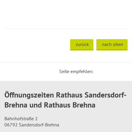
zurück
nach oben
Seite empfehlen:
Öffnungszeiten Rathaus Sandersdorf-
Brehna und Rathaus Brehna
Bahnhofstraße 2
06792 Sandersdorf-Brehna