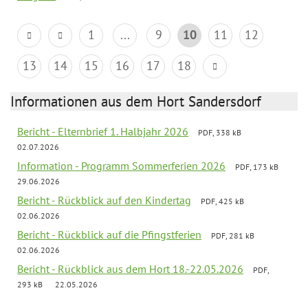
1
...
9
10
11
12
13
14
15
16
17
18
Informationen aus dem Hort Sandersdorf
Bericht - Elternbrief 1. Halbjahr 2026
PDF, 338 kB
02.07.2026
Information - Programm Sommerferien 2026
PDF, 173 kB
29.06.2026
Bericht - Rückblick auf den Kindertag
PDF, 425 kB
02.06.2026
Bericht - Rückblick auf die Pfingstferien
PDF, 281 kB
02.06.2026
Bericht - Rückblick aus dem Hort 18.-22.05.2026
PDF,
293 kB
22.05.2026