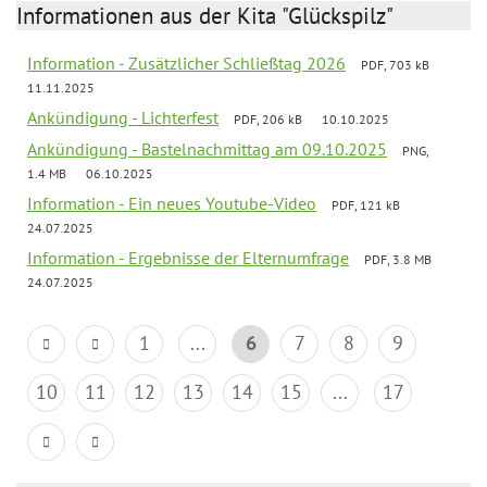
Informationen aus der Kita "Glückspilz"
Information - Zusätzlicher Schließtag 2026
PDF, 703 kB
11.11.2025
Ankündigung - Lichterfest
PDF, 206 kB
10.10.2025
Ankündigung - Bastelnachmittag am 09.10.2025
PNG,
1.4 MB
06.10.2025
Information - Ein neues Youtube-Video
PDF, 121 kB
24.07.2025
Information - Ergebnisse der Elternumfrage
PDF, 3.8 MB
24.07.2025
1
...
6
7
8
9
10
11
12
13
14
15
...
17