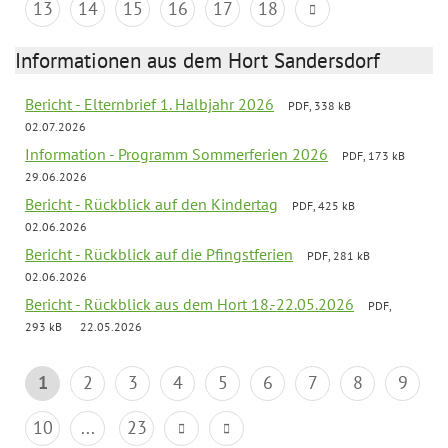
13
14
15
16
17
18
Informationen aus dem Hort Sandersdorf
Bericht - Elternbrief 1. Halbjahr 2026
PDF, 338 kB
02.07.2026
Information - Programm Sommerferien 2026
PDF, 173 kB
29.06.2026
Bericht - Rückblick auf den Kindertag
PDF, 425 kB
02.06.2026
Bericht - Rückblick auf die Pfingstferien
PDF, 281 kB
02.06.2026
Bericht - Rückblick aus dem Hort 18.-22.05.2026
PDF,
293 kB
22.05.2026
1
2
3
4
5
6
7
8
9
10
...
23