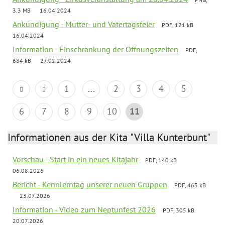
3.3 MB
16.04.2024
Ankündigung - Mutter- und Vatertagsfeier
PDF, 121 kB
16.04.2024
Information - Einschränkung der Öffnungszeiten
PDF,
684 kB
27.02.2024
1
...
2
3
4
5
6
7
8
9
10
11
Informationen aus der Kita "Villa Kunterbunt"
Vorschau - Start in ein neues Kitajahr
PDF, 140 kB
06.08.2026
Bericht - Kennlerntag unserer neuen Gruppen
PDF, 463 kB
23.07.2026
Information - Video zum Neptunfest 2026
PDF, 305 kB
20.07.2026