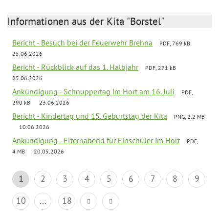
Informationen aus der Kita "Borstel"
Bericht - Besuch bei der Feuerwehr Brehna
PDF, 769 kB
25.06.2026
Bericht - Rückblick auf das 1. Halbjahr
PDF, 271 kB
25.06.2026
Ankündigung - Schnuppertag im Hort am 16. Juli
PDF,
290 kB
23.06.2026
Bericht - Kindertag und 15. Geburtstag der Kita
PNG, 2.2 MB
10.06.2026
Ankündigung - Elternabend für Einschüler im Hort
PDF,
4 MB
20.05.2026
1
2
3
4
5
6
7
8
9
10
...
18