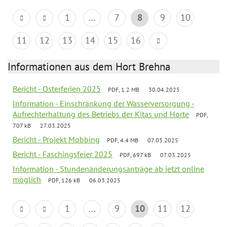
1
...
7
8
9
10
11
12
13
14
15
16
Informationen aus dem Hort Brehna
Bericht - Osterferien 2025
PDF, 1.2 MB
30.04.2025
Information - Einschränkung der Wasserversorgung -
Aufrechterhaltung des Betriebs der Kitas und Horte
PDF,
707 kB
27.03.2025
Bericht - Projekt Mobbing
PDF, 4.4 MB
07.03.2025
Bericht - Faschingsfeier 2025
PDF, 697 kB
07.03.2025
Information - Stundenänderungsanträge ab jetzt online
möglich
PDF, 126 kB
06.03.2025
1
...
9
10
11
12