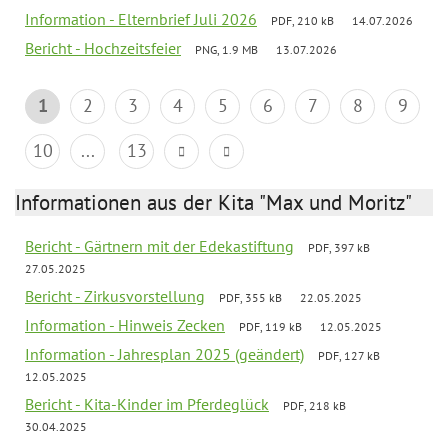
Information - Elternbrief Juli 2026
PDF, 210 kB
14.07.2026
Bericht - Hochzeitsfeier
PNG, 1.9 MB
13.07.2026
1
2
3
4
5
6
7
8
9
10
...
13
Informationen aus der Kita "Max und Moritz"
Bericht - Gärtnern mit der Edekastiftung
PDF, 397 kB
27.05.2025
Bericht - Zirkusvorstellung
PDF, 355 kB
22.05.2025
Information - Hinweis Zecken
PDF, 119 kB
12.05.2025
Information - Jahresplan 2025 (geändert)
PDF, 127 kB
12.05.2025
Bericht - Kita-Kinder im Pferdeglück
PDF, 218 kB
30.04.2025