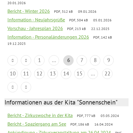
20.01.2026
Bericht - Winter 2026
PDF, 312 kB
09.01.2026
Information - Neujahrsgrüße
PDF, 504 kB
05.01.2026
Vorschau - Jahresplan 2026
PDF, 213 kB
22.12.2025
Information - Personaländerungen 2026
PDF, 142 kB
19.12.2025
1
...
6
7
8
9
10
11
12
13
14
15
...
22
Informationen aus der Kita "Sonnenschein"
Bericht - Zirkuswoche in der Kita
PDF, 777 kB
03.05.2024
Bericht - Spaziergang am See
PDF, 186 kB
16.04.2024
Ankündigung - Zirkusveranstaltung am 26.04.2024
PNG,