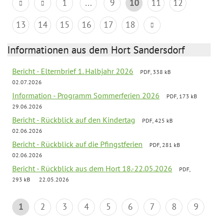
1
...
9
10
11
12
13
14
15
16
17
18
Informationen aus dem Hort Sandersdorf
Bericht - Elternbrief 1. Halbjahr 2026
PDF, 338 kB
02.07.2026
Information - Programm Sommerferien 2026
PDF, 173 kB
29.06.2026
Bericht - Rückblick auf den Kindertag
PDF, 425 kB
02.06.2026
Bericht - Rückblick auf die Pfingstferien
PDF, 281 kB
02.06.2026
Bericht - Rückblick aus dem Hort 18.-22.05.2026
PDF,
293 kB
22.05.2026
1
2
3
4
5
6
7
8
9