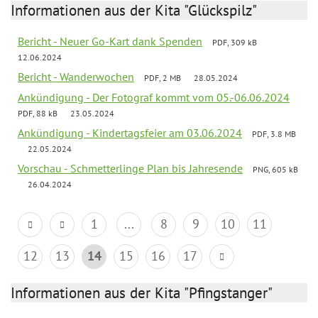
Informationen aus der Kita "Glückspilz"
Bericht - Neuer Go-Kart dank Spenden
PDF, 309 kB
12.06.2024
Bericht - Wanderwochen
PDF, 2 MB
28.05.2024
Ankündigung - Der Fotograf kommt vom 05.-06.06.2024
PDF, 88 kB
23.05.2024
Ankündigung - Kindertagsfeier am 03.06.2024
PDF, 3.8 MB
22.05.2024
Vorschau - Schmetterlinge Plan bis Jahresende
PNG, 605 kB
26.04.2024
1
...
8
9
10
11
12
13
14
15
16
17
Informationen aus der Kita "Pfingstanger"