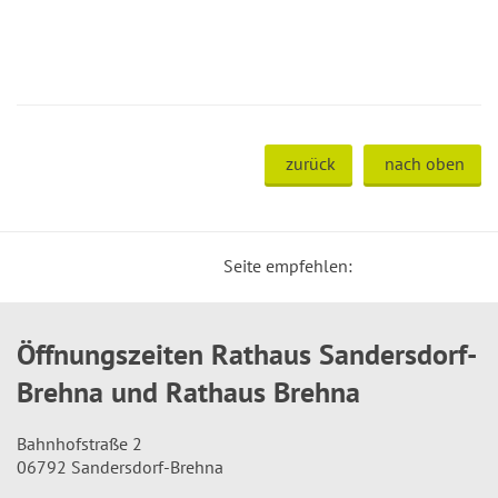
zurück
nach oben
Seite empfehlen:
Öffnungszeiten Rathaus Sandersdorf-
Brehna und Rathaus Brehna
Bahnhofstraße 2
06792 Sandersdorf-Brehna