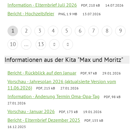
Information - Elternbrief Juli 2026
PDF, 210 kB
14.07.2026
Bericht - Hochzeitsfeier
PNG, 1.9 MB
13.07.2026
1
2
3
4
5
6
7
8
9
10
...
13
Informationen aus der Kita "Max und Moritz"
Bericht - Rückblick auf den Januar
PDF, 97 kB
29.01.2026
Vorschau - Jahresplan 2026 (aktualsierte Version vom
11.06.2026)
PDF, 215 kB
27.01.2026
Information - Änderung Termin Oma-Opa-Tag
PDF, 98 kB
27.01.2026
Vorschau - Januar 2026
PDF, 173 kB
19.01.2026
Bericht - Elternbrief Dezember 2025
PDF, 155 kB
16.12.2025