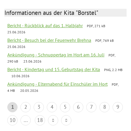
Informationen aus der Kita "Borstel"
Bericht - Rückblick auf das 1. Halbjahr
PDF, 271 kB
25.06.2026
Bericht - Besuch bei der Feuerwehr Brehna
PDF, 769 kB
25.06.2026
Ankündigung - Schnuppertag im Hort am 16. Juli
PDF,
290 kB
23.06.2026
Bericht - Kindertag und 15. Geburtstag der Kita
PNG, 2.2 MB
10.06.2026
Ankündigung - Elternabend für Einschüler im Hort
PDF,
4 MB
20.05.2026
1
2
3
4
5
6
7
8
9
10
...
18