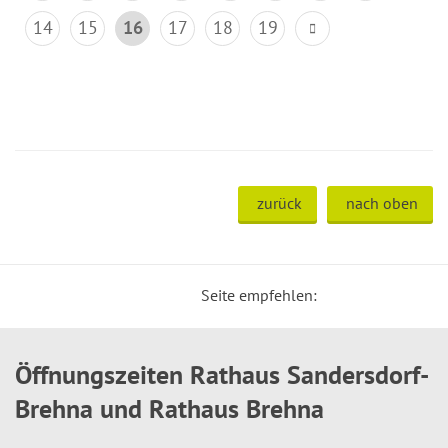
14
15
16
17
18
19
zurück
nach oben
Seite empfehlen:
Öffnungszeiten Rathaus Sandersdorf-
Brehna und Rathaus Brehna