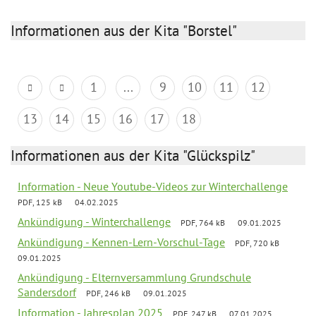
Informationen aus der Kita "Borstel"
1
...
9
10
11
12
13
14
15
16
17
18
Informationen aus der Kita "Glückspilz"
Information - Neue Youtube-Videos zur Winterchallenge
PDF, 125 kB
04.02.2025
Ankündigung - Winterchallenge
PDF, 764 kB
09.01.2025
Ankündigung - Kennen-Lern-Vorschul-Tage
PDF, 720 kB
09.01.2025
Ankündigung - Elternversammlung Grundschule
Sandersdorf
PDF, 246 kB
09.01.2025
Information - Jahresplan 2025
PDF, 247 kB
07.01.2025