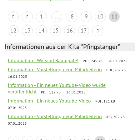
1
...
8
9
10
11
12
13
14
15
16
17
Informationen aus der Kita "Pfingstanger"
Information - Wir sind Baumpate!
PDF, 249 kB
30.01.2025
Information - Vorstellung neue Mitarbeiterin
PDF, 287 kB
16.01.2025
Information - Ein neues Youtube-Video wurde
veröffentlicht
PDF, 122 kB
16.01.2025
Information - Ein neues Youtube-Video
PDF, 121 kB
07.01.2025
Information - Vorstellung neue Mitarbeiterin
JPG, 202 kB
07.01.2025