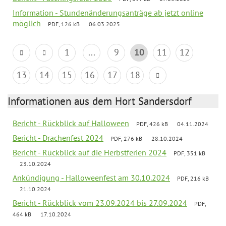
Information - Stundenänderungsanträge ab jetzt online
möglich
PDF, 126 kB
06.03.2025
1
...
9
10
11
12
13
14
15
16
17
18
Informationen aus dem Hort Sandersdorf
Bericht - Rückblick auf Halloween
PDF, 426 kB
04.11.2024
Bericht - Drachenfest 2024
PDF, 276 kB
28.10.2024
Bericht - Rückblick auf die Herbstferien 2024
PDF, 351 kB
23.10.2024
Ankündigung - Halloweenfest am 30.10.2024
PDF, 216 kB
21.10.2024
Bericht - Rückblick vom 23.09.2024 bis 27.09.2024
PDF,
464 kB
17.10.2024