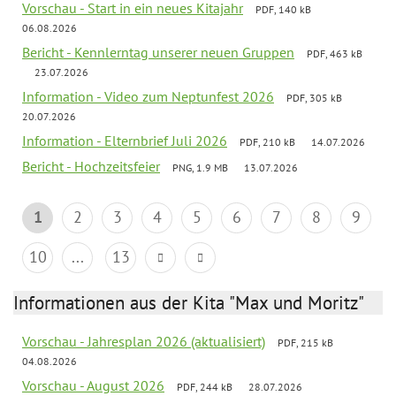
Vorschau - Start in ein neues Kitajahr
PDF, 140 kB
06.08.2026
Bericht - Kennlerntag unserer neuen Gruppen
PDF, 463 kB
23.07.2026
Information - Video zum Neptunfest 2026
PDF, 305 kB
20.07.2026
Information - Elternbrief Juli 2026
PDF, 210 kB
14.07.2026
Bericht - Hochzeitsfeier
PNG, 1.9 MB
13.07.2026
1
2
3
4
5
6
7
8
9
10
...
13
Informationen aus der Kita "Max und Moritz"
Vorschau - Jahresplan 2026 (aktualisiert)
PDF, 215 kB
04.08.2026
Vorschau - August 2026
PDF, 244 kB
28.07.2026