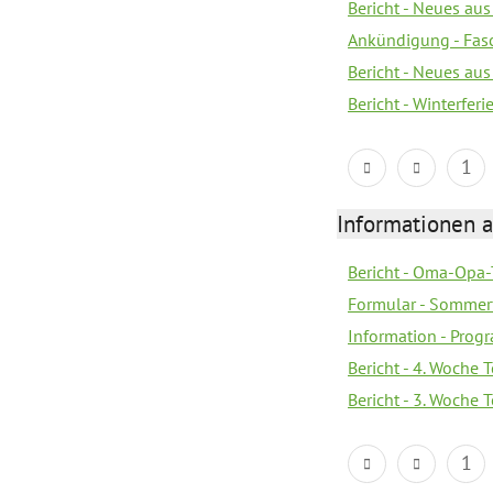
Bericht - Neues au
Ankündigung - Fas
Bericht - Neues au
Bericht - Winterferi
1
Informationen 
Bericht - Oma-Opa-
Formular - Sommer
Information - Prog
Bericht - 4. Woche 
Bericht - 3. Woche 
1