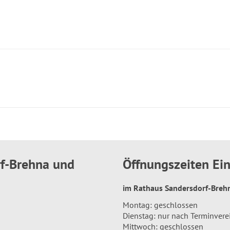
rf-Brehna und
Öffnungszeiten E
im Rathaus Sandersdorf-Bre
Montag: geschlossen
Dienstag: nur nach Terminver
Mittwoch: geschlossen