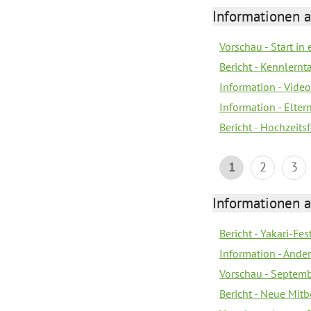
Informationen a
Vorschau - Start in 
Bericht - Kennlern
Information - Vide
Information - Elter
Bericht - Hochzeitsf
1
2
3
Informationen a
Bericht - Yakari-Fes
Information - Ände
Vorschau - Septem
Bericht - Neue Mi