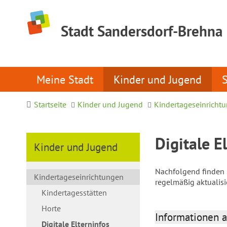
Stadt Sandersdorf-Brehna
Meine Stadt
Kinder und Jugend
Startseite
Kinder und Jugend
Kindertageseinricht
Digitale E
Kinder und Jugend
Nachfolgend finden S
Kindertageseinrichtungen
regelmäßig aktualis
Kindertagesstätten
Horte
Informationen a
Digitale Elterninfos