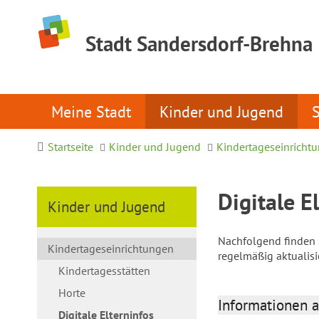
Stadt Sandersdorf-Brehna
Meine Stadt
Kinder und Jugend
Startseite
Kinder und Jugend
Kindertageseinricht
Digitale E
Kinder und Jugend
Nachfolgend finden S
Kindertageseinrichtungen
regelmäßig aktualis
Kindertagesstätten
Horte
Informationen a
Digitale Elterninfos