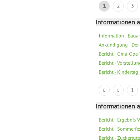
1
2
3
Informationen a
Information - Bau
Ankündigung - Der 
Bericht - Oma-Opa-
Bericht - Vorstell
Bericht - Kindertag
1
Informationen a
Bericht - Ergebnis
Bericht - Sommerfe
Bericht - Zuckertüt