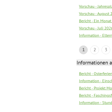
Vorschau - Jahrespl
Vorschau - August 
Bericht - Ein Monat
Vorschau - Juli 202
Information - Elter
1
2
3
Informationen 
Bericht - Osterferi
Information - Eins
Bericht - Projekt M
Bericht - Faschings
Information - Stun