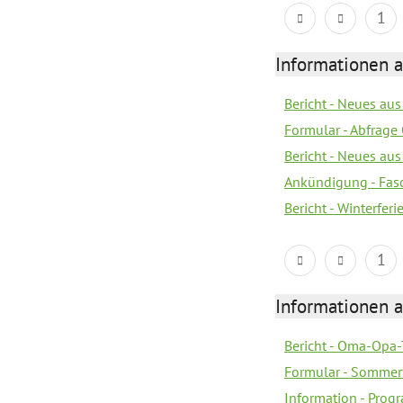
1
Informationen 
Bericht - Neues au
Formular - Abfrage
Bericht - Neues au
Ankündigung - Fas
Bericht - Winterferi
1
Informationen 
Bericht - Oma-Opa-
Formular - Sommer
Information - Prog