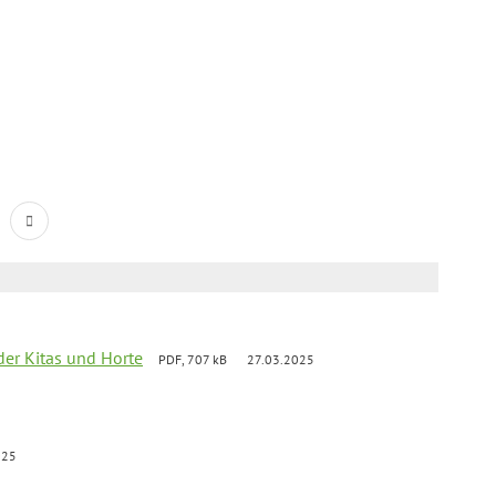
der Kitas und Horte
PDF, 707 kB
27.03.2025
025