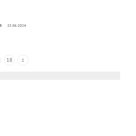
kB
25.06.2024
18