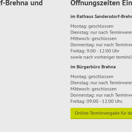
rf-Brehna und
Öffnungszeiten E
im Rathaus Sandersdorf-Bre
Montag: geschlossen
Dienstag: nur nach Terminver
Mittwoch: geschlossen
Donnerstag: nur nach Terminv
Freitag: 9:00 - 12:00 Uhr
sowie nach vorheriger terminl
im Bürgerbüro Brehna
Montag: geschlossen
Dienstag: nur nach Terminver
Mittwoch: geschlossen
Donnerstag: nur nach Terminv
Freitag: 09:00 - 12:00 Uhr.
Online-Terminvergabe für 