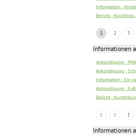
Information - Vors
Bericht - Rückblick
1
2
3
Informationen a
Ankündigung - Mitt
Ankündigung - Sch
Information - Ein 
Ankündigung - Fuß
Bericht - Kunterbun
1
Informationen a