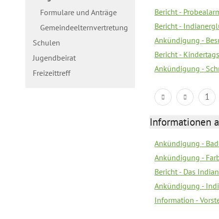
Bericht - Probealarm
Formulare und Anträge
Bericht - Indianergl
Gemeindeelternvertretung
Ankündigung - Bes
Schulen
Bericht - Kindertag
Jugendbeirat
Ankündigung - Sch
Freizeittreff
1
Informationen a
Ankündigung - Bad
Ankündigung - Farb
Bericht - Das Indian
Ankündigung - India
Information - Vors