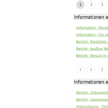
1
2
3
Informationen a
Information - Neuj
Information - Ein 
Bericht - Rückblick
Bericht - Ausflug 
Bericht - Besuch in 
1
Informationen a
Bericht - Zirkuswoc
Bericht - Spazierg
Ankündigung - Zir