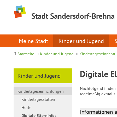
Stadt Sandersdorf-Brehna
Meine Stadt
Kinder und Jugend
Startseite
Kinder und Jugend
Kindertageseinricht
Digitale E
Kinder und Jugend
Nachfolgend finden S
Kindertageseinrichtungen
regelmäßig aktualis
Kindertagesstätten
Horte
Informationen a
Digitale Elterninfos