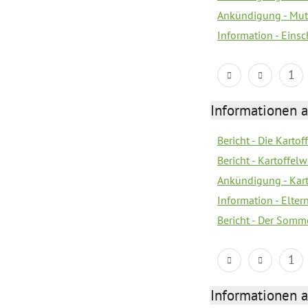
Ankündigung - Mutt
Information - Eins
1
Informationen a
Bericht - Die Kartof
Bericht - Kartoffe
Ankündigung - Kar
Information - Elter
Bericht - Der Somme
1
Informationen a