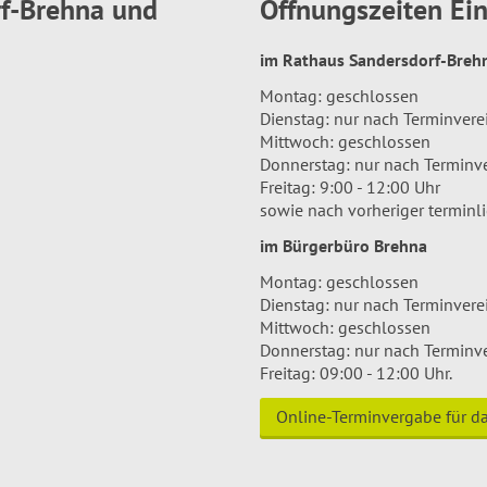
rf-Brehna und
Öffnungszeiten E
im Rathaus Sandersdorf-Bre
Montag: geschlossen
Dienstag: nur nach Terminver
Mittwoch: geschlossen
Donnerstag: nur nach Terminv
Freitag: 9:00 - 12:00 Uhr
sowie nach vorheriger terminl
im Bürgerbüro Brehna
Montag: geschlossen
Dienstag: nur nach Terminver
Mittwoch: geschlossen
Donnerstag: nur nach Terminv
Freitag: 09:00 - 12:00 Uhr.
Online-Terminvergabe für 