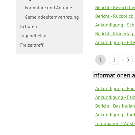
Bericht - Besuch b
Formulare und Anträge
Bericht - Rückblick
Gemeindeelternvertretung
Ankündigung - Schn
Schulen
Bericht - Kindertag
Jugendbeirat
Ankündigung - Elte
Freizeittreff
1
2
3
Informationen a
Ankündigung - Bad
Ankündigung - Farb
Bericht - Das Indian
Ankündigung - India
Information - Vors