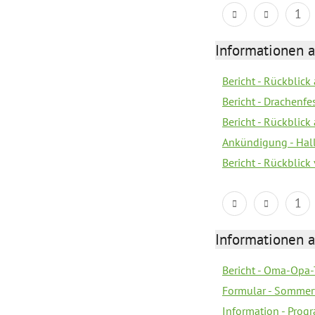
1
Informationen 
Bericht - Rückblic
Bericht - Drachenfe
Bericht - Rückblick
Ankündigung - Hal
Bericht - Rückblic
1
Informationen 
Bericht - Oma-Opa-
Formular - Sommer
Information - Prog