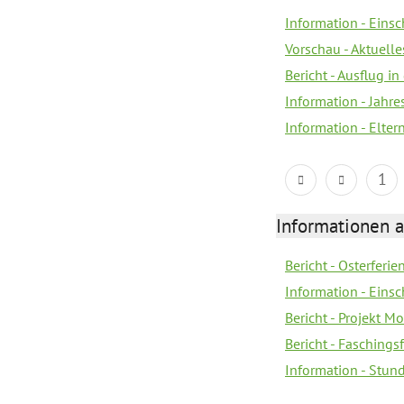
Information - Eins
Vorschau - Aktuelle
Bericht - Ausflug in
Information - Jahr
Information - Elter
1
Informationen 
Bericht - Osterferi
Information - Eins
Bericht - Projekt M
Bericht - Faschings
Information - Stun