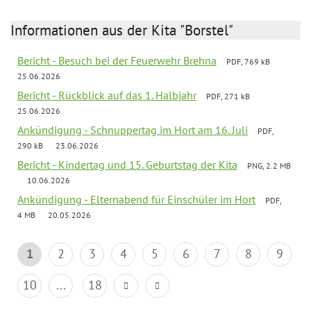
Informationen aus der Kita "Borstel"
Bericht - Besuch bei der Feuerwehr Brehna
PDF, 769 kB
25.06.2026
Bericht - Rückblick auf das 1. Halbjahr
PDF, 271 kB
25.06.2026
Ankündigung - Schnuppertag im Hort am 16. Juli
PDF,
290 kB
23.06.2026
Bericht - Kindertag und 15. Geburtstag der Kita
PNG, 2.2 MB
10.06.2026
Ankündigung - Elternabend für Einschüler im Hort
PDF,
4 MB
20.05.2026
1
2
3
4
5
6
7
8
9
10
...
18