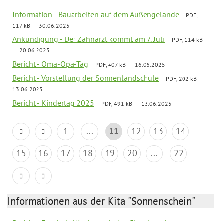
Information - Bauarbeiten auf dem Außengelände
PDF,
117 kB
30.06.2025
Ankündigung - Der Zahnarzt kommt am 7. Juli
PDF, 114 kB
20.06.2025
Bericht - Oma-Opa-Tag
PDF, 407 kB
16.06.2025
Bericht - Vorstellung der Sonnenlandschule
PDF, 202 kB
13.06.2025
Bericht - Kindertag 2025
PDF, 491 kB
13.06.2025
1
...
11
12
13
14
15
16
17
18
19
20
...
22
Informationen aus der Kita "Sonnenschein"