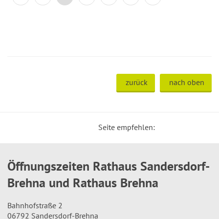
zurück
nach oben
Seite empfehlen:
Öffnungszeiten Rathaus Sandersdorf-
Brehna und Rathaus Brehna
Bahnhofstraße 2
06792 Sandersdorf-Brehna