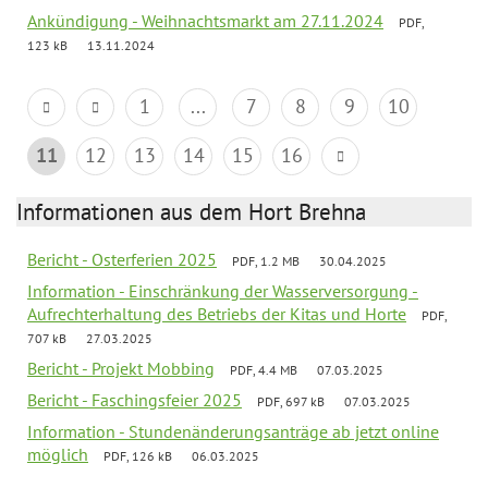
Ankündigung - Weihnachtsmarkt am 27.11.2024
PDF,
123 kB
13.11.2024
1
...
7
8
9
10
11
12
13
14
15
16
Informationen aus dem Hort Brehna
Bericht - Osterferien 2025
PDF, 1.2 MB
30.04.2025
Information - Einschränkung der Wasserversorgung -
Aufrechterhaltung des Betriebs der Kitas und Horte
PDF,
707 kB
27.03.2025
Bericht - Projekt Mobbing
PDF, 4.4 MB
07.03.2025
Bericht - Faschingsfeier 2025
PDF, 697 kB
07.03.2025
Information - Stundenänderungsanträge ab jetzt online
möglich
PDF, 126 kB
06.03.2025