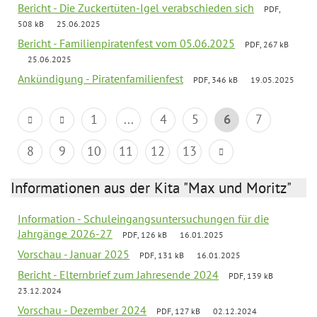
Bericht - Die Zuckertüten-Igel verabschieden sich
PDF,
508 kB
25.06.2025
Bericht - Familienpiratenfest vom 05.06.2025
PDF, 267 kB
25.06.2025
Ankündigung - Piratenfamilienfest
PDF, 346 kB
19.05.2025
1
...
4
5
6
7
8
9
10
11
12
13
Informationen aus der Kita "Max und Moritz"
Information - Schuleingangsuntersuchungen für die
Jahrgänge 2026-27
PDF, 126 kB
16.01.2025
Vorschau - Januar 2025
PDF, 131 kB
16.01.2025
Bericht - Elternbrief zum Jahresende 2024
PDF, 139 kB
23.12.2024
Vorschau - Dezember 2024
PDF, 127 kB
02.12.2024