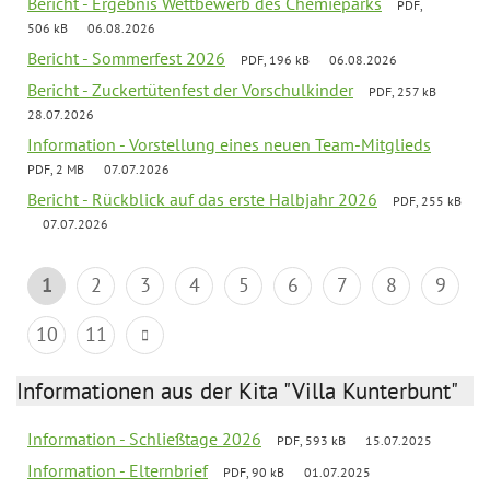
Bericht - Ergebnis Wettbewerb des Chemieparks
PDF,
506 kB
06.08.2026
Bericht - Sommerfest 2026
PDF, 196 kB
06.08.2026
Bericht - Zuckertütenfest der Vorschulkinder
PDF, 257 kB
28.07.2026
Information - Vorstellung eines neuen Team-Mitglieds
PDF, 2 MB
07.07.2026
Bericht - Rückblick auf das erste Halbjahr 2026
PDF, 255 kB
07.07.2026
1
2
3
4
5
6
7
8
9
10
11
Informationen aus der Kita "Villa Kunterbunt"
Information - Schließtage 2026
PDF, 593 kB
15.07.2025
Information - Elternbrief
PDF, 90 kB
01.07.2025