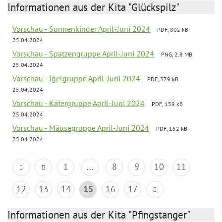
Informationen aus der Kita "Glückspilz"
Vorschau - Sonnenkinder April-Juni 2024
PDF, 802 kB
25.04.2024
Vorschau - Spatzengruppe April-Juni 2024
PNG, 2.8 MB
25.04.2024
Vorschau - Igelgruppe April-Juni 2024
PDF, 379 kB
25.04.2024
Vorschau - Käfergruppe April-Juni 2024
PDF, 159 kB
25.04.2024
Vorschau - Mäusegruppe April-Juni 2024
PDF, 152 kB
25.04.2024
1
...
8
9
10
11
12
13
14
15
16
17
Informationen aus der Kita "Pfingstanger"