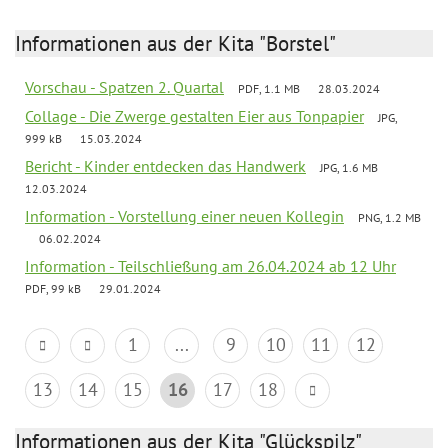
Informationen aus der Kita "Borstel"
Vorschau - Spatzen 2. Quartal
PDF, 1.1 MB
28.03.2024
Collage - Die Zwerge gestalten Eier aus Tonpapier
JPG,
999 kB
15.03.2024
Bericht - Kinder entdecken das Handwerk
JPG, 1.6 MB
12.03.2024
Information - Vorstellung einer neuen Kollegin
PNG, 1.2 MB
06.02.2024
Information - Teilschließung am 26.04.2024 ab 12 Uhr
PDF, 99 kB
29.01.2024
1
...
9
10
11
12
13
14
15
16
17
18
Informationen aus der Kita "Glückspilz"