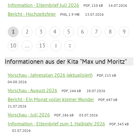
Information - Elternbrief Juli 2026
PDF, 210 kB
14.07.2026
Bericht - Hochzeitsfeier
PNG, 1.9 MB
13.07.2026
1
2
3
4
5
6
7
8
9
10
...
13
Informationen aus der Kita "Max und Moritz"
Vorschau - Jahresplan 2026 (aktualisiert)
PDF, 215 kB
04.08.2026
Vorschau - August 2026
PDF, 244 kB
28.07.2026
Bericht - Ein Monat voller kleiner Wunder
PDF, 697 kB
21.07.2026
Vorschau - Juli 2026
PDF, 286 kB
03.07.2026
Information - Elternbrief zum 1. Halbjahr 2026
PDF, 343 kB
02.07.2026