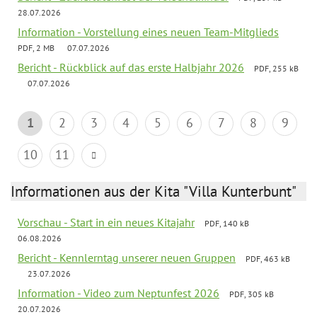
28.07.2026
Information - Vorstellung eines neuen Team-Mitglieds
PDF, 2 MB
07.07.2026
Bericht - Rückblick auf das erste Halbjahr 2026
PDF, 255 kB
07.07.2026
1
2
3
4
5
6
7
8
9
10
11
Informationen aus der Kita "Villa Kunterbunt"
Vorschau - Start in ein neues Kitajahr
PDF, 140 kB
06.08.2026
Bericht - Kennlerntag unserer neuen Gruppen
PDF, 463 kB
23.07.2026
Information - Video zum Neptunfest 2026
PDF, 305 kB
20.07.2026