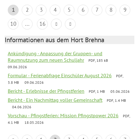
1
2
3
4
5
6
7
8
9
10
...
16
Informationen aus dem Hort Brehna
Ankündigung - Anpassung der Gruppen- und
Raumnutzung zum neuen Schuljahr
PDF, 185 kB
09.06.2026
Formular - Ferienabfrage Einschüler August 2026
PDF,
3.8 MB
09.06.2026
Bericht - Erlebnisse der Pfingstferien
PDF, 1 MB
05.06.2026
Bericht - Ein Nachmittag voller Gemeinschaft
PDF, 1.4 MB
04.06.2026
Vorschau - Pfingstferien: Mission Pfingstpower 2026
PDF,
4.1 MB
18.05.2026