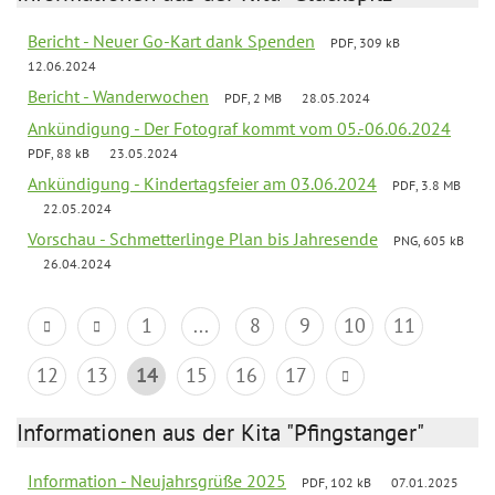
Bericht - Neuer Go-Kart dank Spenden
PDF, 309 kB
12.06.2024
Bericht - Wanderwochen
PDF, 2 MB
28.05.2024
Ankündigung - Der Fotograf kommt vom 05.-06.06.2024
PDF, 88 kB
23.05.2024
Ankündigung - Kindertagsfeier am 03.06.2024
PDF, 3.8 MB
22.05.2024
Vorschau - Schmetterlinge Plan bis Jahresende
PNG, 605 kB
26.04.2024
1
...
8
9
10
11
12
13
14
15
16
17
Informationen aus der Kita "Pfingstanger"
Information - Neujahrsgrüße 2025
PDF, 102 kB
07.01.2025