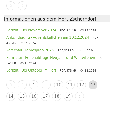
Informationen aus dem Hort Zscherndorf
Bericht - Der November 2024
PDF, 1.2 MB
05.12.2024
Ankündigung - Adventskäffchen am 10.12.2024
PDF,
4.2 MB
28.11.2024
Vorschau - Jahresplan 2025
PDF, 529 kB
14.11.2024
Formular - Ferienabfrage Neujahr- und Winterferien
PDF,
140 kB
05.11.2024
Bericht - Der Oktober im Hort
PDF, 878 kB
04.11.2024
1
...
10
11
12
13
14
15
16
17
18
19