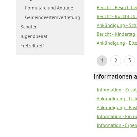
Bericht - Besuch b
Formulare und Anträge
Bericht - Rückblick
Gemeindeelternvertretung
Ankündigung - Schn
Schulen
Bericht - Kindertag
Jugendbeirat
Ankündigung - Elte
Freizeittreff
1
2
3
Informationen a
Information - Zusä
Ankündigung - Lich
Ankündigung - Bas
Information - Ein 
Information - Erge