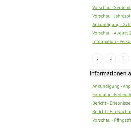
Vorschau - Septem
Vorschau - Jahrespl
Ankündigung - Sch
Vorschau - August 
Information - Pers
1
Informationen 
Ankündigung - Anp
Formular - Feriena
Bericht - Erlebnisse
Bericht - Ein Nachm
Vorschau - Pfingst