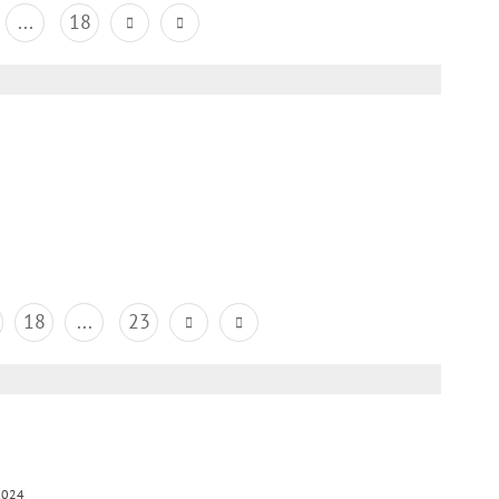
...
18
18
...
23
2024