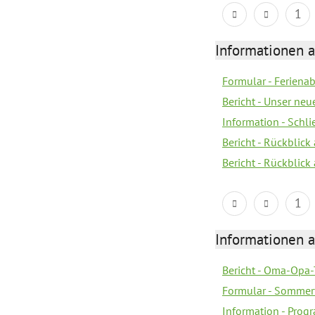
1
Informationen 
Formular - Feriena
Bericht - Unser neu
Information - Schl
Bericht - Rückblick
Bericht - Rückblick
1
Informationen 
Bericht - Oma-Opa-
Formular - Sommer
Information - Prog