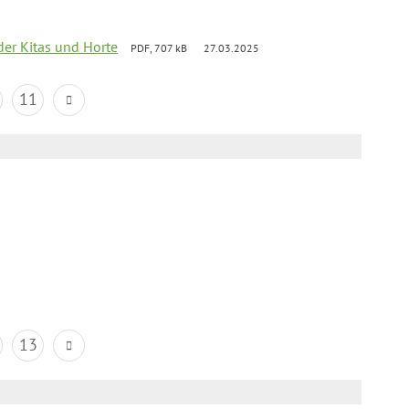
der Kitas und Horte
PDF, 707 kB
27.03.2025
11
13