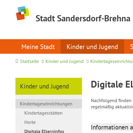
Stadt Sandersdorf-Brehna
Meine Stadt
Kinder und Jugend
Startseite
Kinder und Jugend
Kindertageseinricht
Digitale E
Kinder und Jugend
Nachfolgend finden S
Kindertageseinrichtungen
regelmäßig aktualis
Kindertagesstätten
Horte
Informationen a
Digitale Elterninfos