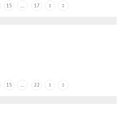
15
...
17
15
...
22