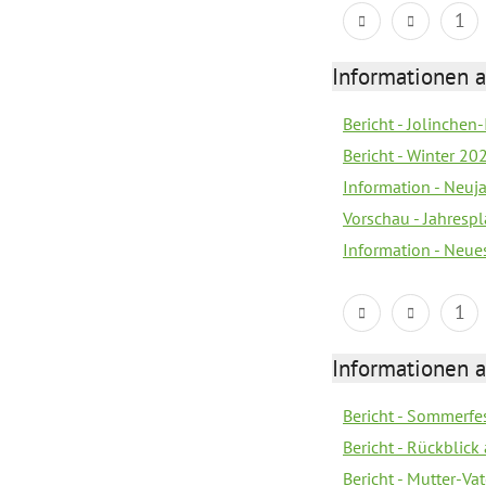
1
Informationen a
Bericht - Jolinchen
Bericht - Winter 20
Information - Neuj
Vorschau - Jahresp
Information - Neue
1
Informationen a
Bericht - Sommerfes
Bericht - Rückblick
Bericht - Mutter-Va