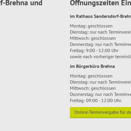
rf-Brehna und
Öffnungszeiten E
im Rathaus Sandersdorf-Bre
Montag: geschlossen
Dienstag: nur nach Terminver
Mittwoch: geschlossen
Donnerstag: nur nach Terminv
Freitag: 9:00 - 12:00 Uhr
sowie nach vorheriger terminl
im Bürgerbüro Brehna
Montag: geschlossen
Dienstag: nur nach Terminver
Mittwoch: geschlossen
Donnerstag: nur nach Terminv
Freitag: 09:00 - 12:00 Uhr.
Online-Terminvergabe für 