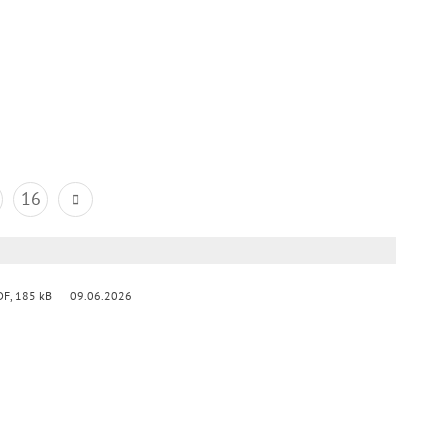
16
DF, 185 kB
09.06.2026