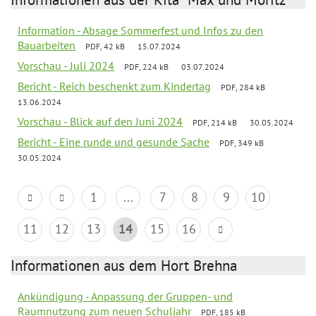
Information - Absage Sommerfest und Infos zu den
Bauarbeiten
PDF, 42 kB
15.07.2024
Vorschau - Juli 2024
PDF, 224 kB
03.07.2024
Bericht - Reich beschenkt zum Kindertag
PDF, 284 kB
13.06.2024
Vorschau - Blick auf den Juni 2024
PDF, 214 kB
30.05.2024
Bericht - Eine runde und gesunde Sache
PDF, 349 kB
30.05.2024
1
...
7
8
9
10
11
12
13
14
15
16
Informationen aus dem Hort Brehna
Ankündigung - Anpassung der Gruppen- und
Raumnutzung zum neuen Schuljahr
PDF, 185 kB