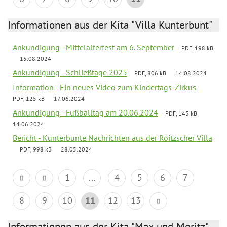
Informationen aus der Kita "Villa Kunterbunt"
Ankündigung - Mittelalterfest am 6. September
PDF, 198 kB
15.08.2024
Ankündigung - Schließtage 2025
PDF, 806 kB
14.08.2024
Information - Ein neues Video zum Kindertags-Zirkus
PDF, 125 kB
17.06.2024
Ankündigung - Fußballtag am 20.06.2024
PDF, 143 kB
14.06.2024
Bericht - Kunterbunte Nachrichten aus der Roitzscher Villa
PDF, 998 kB
28.05.2024
1
...
4
5
6
7
8
9
10
11
12
13
Informationen aus der Kita "Max und Moritz"