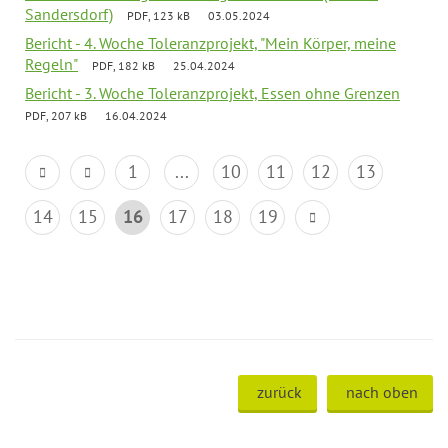
Sandersdorf)
PDF, 123 kB
03.05.2024
Bericht - 4. Woche Toleranzprojekt, "Mein Körper, meine
Regeln"
PDF, 182 kB
25.04.2024
Bericht - 3. Woche Toleranzprojekt, Essen ohne Grenzen
PDF, 207 kB
16.04.2024
1
...
10
11
12
13
14
15
16
17
18
19
zurück
nach oben