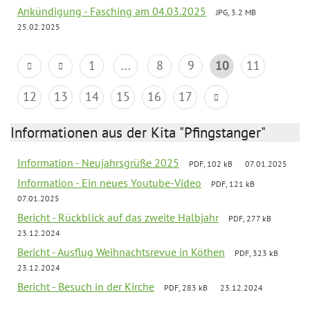
Ankündigung - Fasching am 04.03.2025
JPG, 3.2 MB
25.02.2025
1
...
8
9
10
11
12
13
14
15
16
17
Informationen aus der Kita "Pfingstanger"
Information - Neujahrsgrüße 2025
PDF, 102 kB
07.01.2025
Information - Ein neues Youtube-Video
PDF, 121 kB
07.01.2025
Bericht - Rückblick auf das zweite Halbjahr
PDF, 277 kB
23.12.2024
Bericht - Ausflug Weihnachtsrevue in Köthen
PDF, 323 kB
23.12.2024
Bericht - Besuch in der Kirche
PDF, 283 kB
23.12.2024