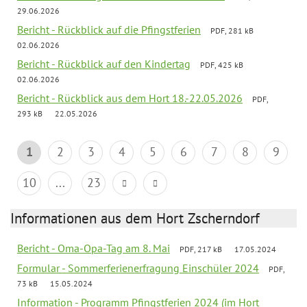
29.06.2026
Bericht - Rückblick auf die Pfingstferien
PDF, 281 kB
02.06.2026
Bericht - Rückblick auf den Kindertag
PDF, 425 kB
02.06.2026
Bericht - Rückblick aus dem Hort 18.-22.05.2026
PDF,
293 kB
22.05.2026
1
2
3
4
5
6
7
8
9
10
...
23
Informationen aus dem Hort Zscherndorf
Bericht - Oma-Opa-Tag am 8. Mai
PDF, 217 kB
17.05.2024
Formular - Sommerferienerfragung Einschüler 2024
PDF,
73 kB
15.05.2024
Information - Programm Pfingstferien 2024 (im Hort