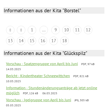
Informationen aus der Kita "Borstel"
1
...
9
10
11
12
13
14
15
16
17
18
Informationen aus der Kita "Glückspilz"
Vorschau - Spatzengruppe von April bis Juni
PDF, 97 kB
14.03.2025
Bericht - Kindertheater Schneewittchen
PDF, 821 kB
10.03.2025
Information - Stundenänderungsanträge ab jetzt online
möglich
PDF, 126 kB
06.03.2025
Vorschau - Igelgruppe von April bis Juni
JPG, 305 kB
05.03.2025