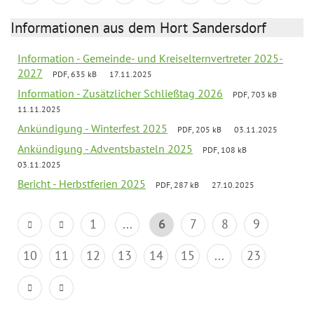
Informationen aus dem Hort Sandersdorf
Information - Gemeinde- und Kreiselternvertreter 2025-
2027
PDF, 635 kB
17.11.2025
Information - Zusätzlicher Schließtag 2026
PDF, 703 kB
11.11.2025
Ankündigung - Winterfest 2025
PDF, 205 kB
03.11.2025
Ankündigung - Adventsbasteln 2025
PDF, 108 kB
03.11.2025
Bericht - Herbstferien 2025
PDF, 287 kB
27.10.2025
1
...
6
7
8
9
10
11
12
13
14
15
...
23