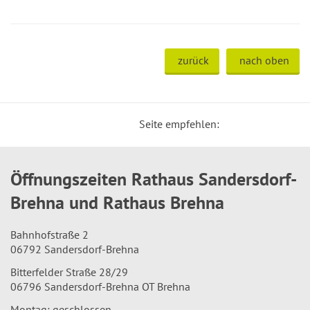
zurück
nach oben
Seite empfehlen:
Öffnungszeiten Rathaus Sandersdorf-
Brehna und Rathaus Brehna
Bahnhofstraße 2
06792 Sandersdorf-Brehna
Bitterfelder Straße 28/29
06796 Sandersdorf-Brehna OT Brehna
Montag: geschlossen