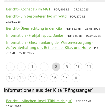
Bericht - Kochspaß im MGT
PDF, 403 kB
05.06.2025
Bericht - Ein besonderer Tag im Wald
PDF, 270 kB
27.05.2025
Bericht - Übernachtung in der Kita
PDF, 582 kB
26.05.2025
Information - Frühjahrsputz Danke
PDF, 821 kB
07.04.2025
Information - Einschränkung der Wasserversorgung -
Aufrechterhaltung des Betriebs der Kitas und Horte
PDF,
707 kB
27.03.2025
1
...
8
9
10
11
12
13
14
15
16
17
Informationen aus der Kita "Pfingstanger"
Bericht - Jolinchen-Insel "Fühl mich gut"
PDF, 232 kB
20.01.2026