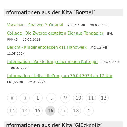
Informationen aus der Kita "Borstel"
Vorschau - Spatzen 2. Quartal
PDF, 1.1 MB
28.03.2024
Collage - Die Zwerge gestalten Eier aus Tonpapier
JPG,
999 kB
15.03.2024
Bericht - Kinder entdecken das Handwerk
JPG, 1.6 MB
12.03.2024
Information - Vorstellung einer neuen Kollegin
PNG, 1.2 MB
06.02.2024
Information - Teilschließung am 26.04.2024 ab 12 Uhr
PDF, 99 kB
29.01.2024
1
...
9
10
11
12
13
14
15
16
17
18
Informationen aus der Kita "Glückspilz"