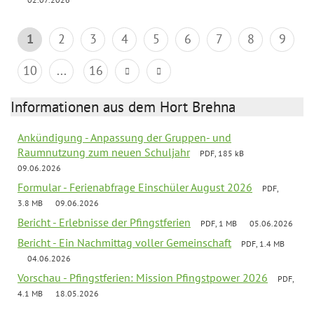
1
2
3
4
5
6
7
8
9
10
...
16
Informationen aus dem Hort Brehna
Ankündigung - Anpassung der Gruppen- und
Raumnutzung zum neuen Schuljahr
PDF, 185 kB
09.06.2026
Formular - Ferienabfrage Einschüler August 2026
PDF,
3.8 MB
09.06.2026
Bericht - Erlebnisse der Pfingstferien
PDF, 1 MB
05.06.2026
Bericht - Ein Nachmittag voller Gemeinschaft
PDF, 1.4 MB
04.06.2026
Vorschau - Pfingstferien: Mission Pfingstpower 2026
PDF,
4.1 MB
18.05.2026