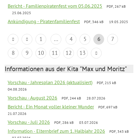
Bericht - Familienpiratenfest vom 05.06.2025
PDF, 267 kB
25.06.2025
Ankündigung - Piratenfamilienfest
PDF, 346 kB
19.05.2025
1
...
4
5
6
7
8
9
10
11
12
13
Informationen aus der Kita "Max und Moritz"
Vorschau - Jahresplan 2026 (aktualisiert)
PDF, 215 kB
04.08.2026
Vorschau - August 2026
PDF, 244 kB
28.07.2026
Bericht - Ein Monat voller kleiner Wunder
PDF, 697 kB
21.07.2026
Vorschau - Juli 2026
PDF, 286 kB
03.07.2026
Information - Elternbrief zum 1. Halbjahr 2026
PDF, 343 kB
02.07.2026