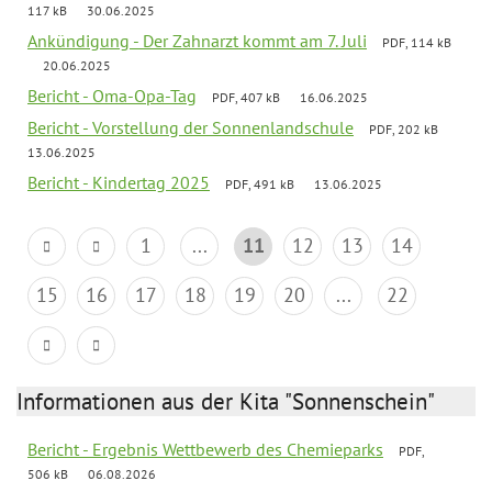
117 kB
30.06.2025
Ankündigung - Der Zahnarzt kommt am 7. Juli
PDF, 114 kB
20.06.2025
Bericht - Oma-Opa-Tag
PDF, 407 kB
16.06.2025
Bericht - Vorstellung der Sonnenlandschule
PDF, 202 kB
13.06.2025
Bericht - Kindertag 2025
PDF, 491 kB
13.06.2025
1
...
11
12
13
14
15
16
17
18
19
20
...
22
Informationen aus der Kita "Sonnenschein"
Bericht - Ergebnis Wettbewerb des Chemieparks
PDF,
506 kB
06.08.2026