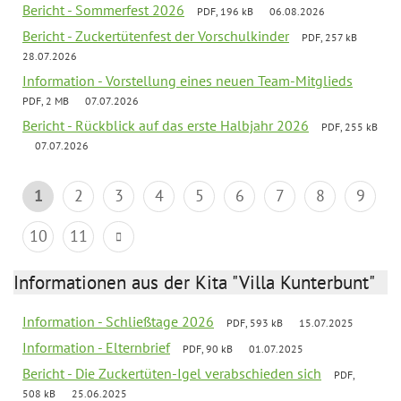
Bericht - Sommerfest 2026
PDF, 196 kB
06.08.2026
Bericht - Zuckertütenfest der Vorschulkinder
PDF, 257 kB
28.07.2026
Information - Vorstellung eines neuen Team-Mitglieds
PDF, 2 MB
07.07.2026
Bericht - Rückblick auf das erste Halbjahr 2026
PDF, 255 kB
07.07.2026
1
2
3
4
5
6
7
8
9
10
11
Informationen aus der Kita "Villa Kunterbunt"
Information - Schließtage 2026
PDF, 593 kB
15.07.2025
Information - Elternbrief
PDF, 90 kB
01.07.2025
Bericht - Die Zuckertüten-Igel verabschieden sich
PDF,
508 kB
25.06.2025