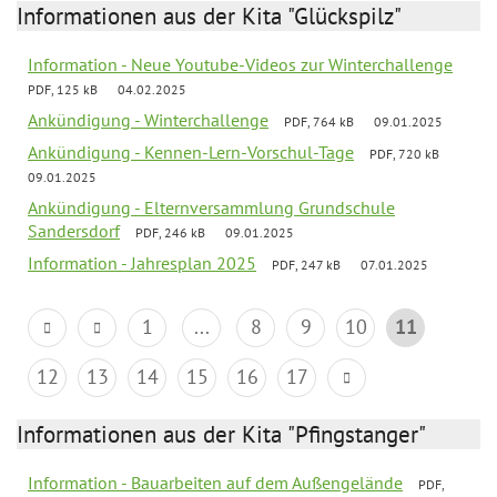
Informationen aus der Kita "Glückspilz"
Information - Neue Youtube-Videos zur Winterchallenge
PDF, 125 kB
04.02.2025
Ankündigung - Winterchallenge
PDF, 764 kB
09.01.2025
Ankündigung - Kennen-Lern-Vorschul-Tage
PDF, 720 kB
09.01.2025
Ankündigung - Elternversammlung Grundschule
Sandersdorf
PDF, 246 kB
09.01.2025
Information - Jahresplan 2025
PDF, 247 kB
07.01.2025
1
...
8
9
10
11
12
13
14
15
16
17
Informationen aus der Kita "Pfingstanger"
Information - Bauarbeiten auf dem Außengelände
PDF,