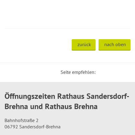
zurück
nach oben
Seite empfehlen:
Öffnungszeiten Rathaus Sandersdorf-
Brehna und Rathaus Brehna
Bahnhofstraße 2
06792 Sandersdorf-Brehna