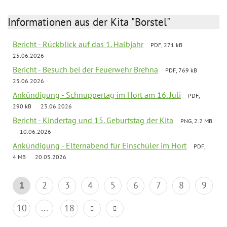
Informationen aus der Kita "Borstel"
Bericht - Rückblick auf das 1. Halbjahr
PDF, 271 kB
25.06.2026
Bericht - Besuch bei der Feuerwehr Brehna
PDF, 769 kB
25.06.2026
Ankündigung - Schnuppertag im Hort am 16. Juli
PDF,
290 kB
23.06.2026
Bericht - Kindertag und 15. Geburtstag der Kita
PNG, 2.2 MB
10.06.2026
Ankündigung - Elternabend für Einschüler im Hort
PDF,
4 MB
20.05.2026
1
2
3
4
5
6
7
8
9
10
...
18