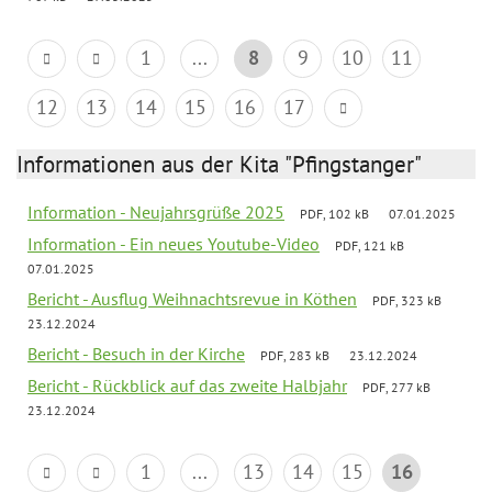
1
...
8
9
10
11
12
13
14
15
16
17
Informationen aus der Kita "Pfingstanger"
Information - Neujahrsgrüße 2025
PDF, 102 kB
07.01.2025
Information - Ein neues Youtube-Video
PDF, 121 kB
07.01.2025
Bericht - Ausflug Weihnachtsrevue in Köthen
PDF, 323 kB
23.12.2024
Bericht - Besuch in der Kirche
PDF, 283 kB
23.12.2024
Bericht - Rückblick auf das zweite Halbjahr
PDF, 277 kB
23.12.2024
1
...
13
14
15
16