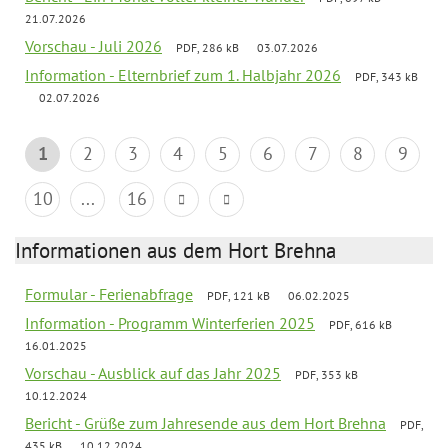
21.07.2026
Vorschau - Juli 2026
PDF, 286 kB
03.07.2026
Information - Elternbrief zum 1. Halbjahr 2026
PDF, 343 kB
02.07.2026
1
2
3
4
5
6
7
8
9
10
...
16
Informationen aus dem Hort Brehna
Formular - Ferienabfrage
PDF, 121 kB
06.02.2025
Information - Programm Winterferien 2025
PDF, 616 kB
16.01.2025
Vorschau - Ausblick auf das Jahr 2025
PDF, 353 kB
10.12.2024
Bericht - Grüße zum Jahresende aus dem Hort Brehna
PDF,
435 kB
10.12.2024