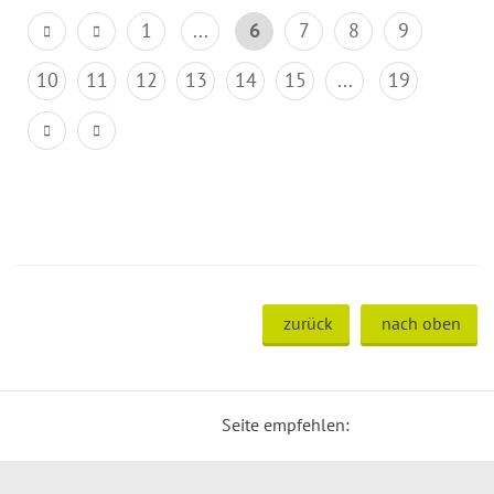
1
...
6
7
8
9
10
11
12
13
14
15
...
19
zurück
nach oben
Seite empfehlen: