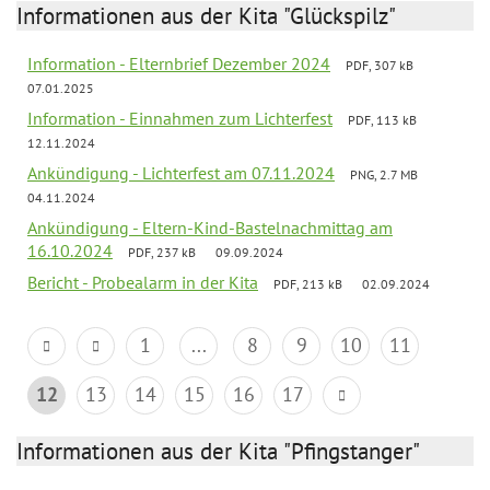
Informationen aus der Kita "Glückspilz"
Information - Elternbrief Dezember 2024
PDF, 307 kB
07.01.2025
Information - Einnahmen zum Lichterfest
PDF, 113 kB
12.11.2024
Ankündigung - Lichterfest am 07.11.2024
PNG, 2.7 MB
04.11.2024
Ankündigung - Eltern-Kind-Bastelnachmittag am
16.10.2024
PDF, 237 kB
09.09.2024
Bericht - Probealarm in der Kita
PDF, 213 kB
02.09.2024
1
...
8
9
10
11
12
13
14
15
16
17
Informationen aus der Kita "Pfingstanger"