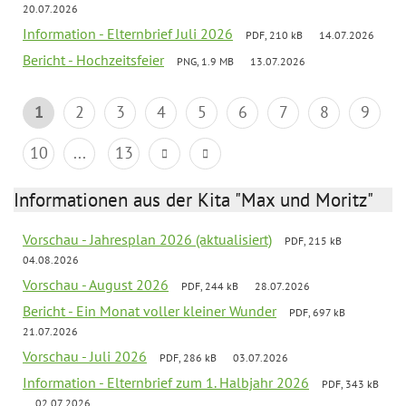
20.07.2026
Information - Elternbrief Juli 2026
PDF, 210 kB
14.07.2026
Bericht - Hochzeitsfeier
PNG, 1.9 MB
13.07.2026
1
2
3
4
5
6
7
8
9
10
...
13
Informationen aus der Kita "Max und Moritz"
Vorschau - Jahresplan 2026 (aktualisiert)
PDF, 215 kB
04.08.2026
Vorschau - August 2026
PDF, 244 kB
28.07.2026
Bericht - Ein Monat voller kleiner Wunder
PDF, 697 kB
21.07.2026
Vorschau - Juli 2026
PDF, 286 kB
03.07.2026
Information - Elternbrief zum 1. Halbjahr 2026
PDF, 343 kB
02.07.2026