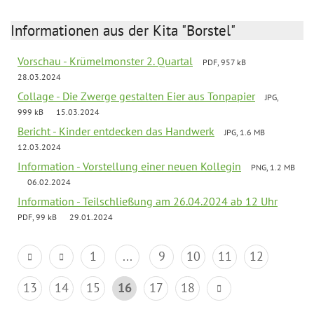
Informationen aus der Kita "Borstel"
Vorschau - Krümelmonster 2. Quartal
PDF, 957 kB
28.03.2024
Collage - Die Zwerge gestalten Eier aus Tonpapier
JPG,
999 kB
15.03.2024
Bericht - Kinder entdecken das Handwerk
JPG, 1.6 MB
12.03.2024
Information - Vorstellung einer neuen Kollegin
PNG, 1.2 MB
06.02.2024
Information - Teilschließung am 26.04.2024 ab 12 Uhr
PDF, 99 kB
29.01.2024
1
...
9
10
11
12
13
14
15
16
17
18