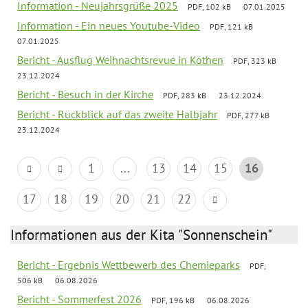
Information - Neujahrsgrüße 2025
PDF, 102 kB
07.01.2025
Information - Ein neues Youtube-Video
PDF, 121 kB
07.01.2025
Bericht - Ausflug Weihnachtsrevue in Köthen
PDF, 323 kB
23.12.2024
Bericht - Besuch in der Kirche
PDF, 283 kB
23.12.2024
Bericht - Rückblick auf das zweite Halbjahr
PDF, 277 kB
23.12.2024
1
...
13
14
15
16
17
18
19
20
21
22
Informationen aus der Kita "Sonnenschein"
Bericht - Ergebnis Wettbewerb des Chemieparks
PDF,
506 kB
06.08.2026
Bericht - Sommerfest 2026
PDF, 196 kB
06.08.2026