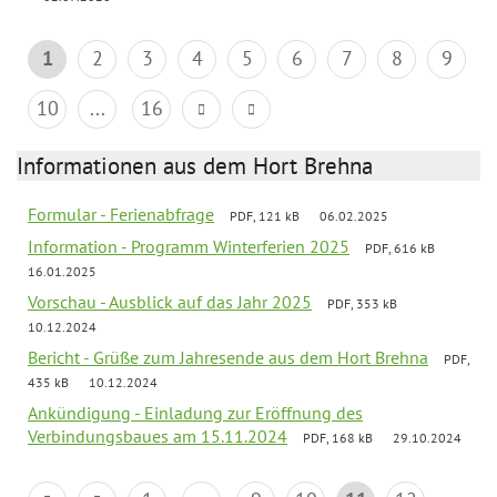
1
2
3
4
5
6
7
8
9
10
...
16
Informationen aus dem Hort Brehna
Formular - Ferienabfrage
PDF, 121 kB
06.02.2025
Information - Programm Winterferien 2025
PDF, 616 kB
16.01.2025
Vorschau - Ausblick auf das Jahr 2025
PDF, 353 kB
10.12.2024
Bericht - Grüße zum Jahresende aus dem Hort Brehna
PDF,
435 kB
10.12.2024
Ankündigung - Einladung zur Eröffnung des
Verbindungsbaues am 15.11.2024
PDF, 168 kB
29.10.2024