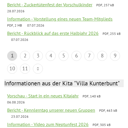
Bericht - Zuckertütenfest der Vorschulkinder
PDF, 257 kB
28.07.2026
Information - Vorstellung eines neuen Team-Mitglieds
PDF, 2 MB
07.07.2026
Bericht - Rückblick auf das erste Halbjahr 2026
PDF, 255 kB
07.07.2026
1
2
3
4
5
6
7
8
9
10
11
Informationen aus der Kita "Villa Kunterbunt"
Vorschau - Start in ein neues Kitajahr
PDF, 140 kB
06.08.2026
Bericht - Kennlerntag unserer neuen Gruppen
PDF, 463 kB
23.07.2026
Information - Video zum Neptunfest 2026
PDF, 305 kB